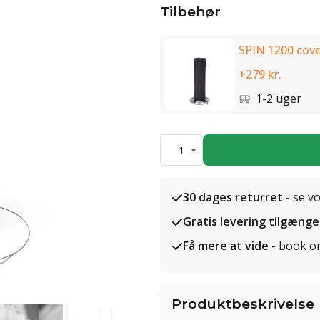
Tilbehør
SPIN 1200 cove
+279 kr.
1-2 uger
1
30 dages returret
- se v
Gratis levering tilgænge
Få mere at vide
- book o
Produktbeskrivelse