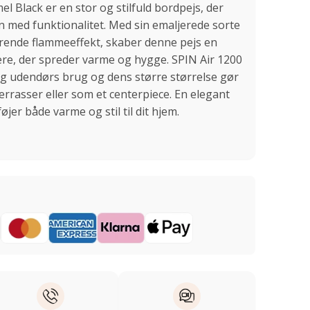
l Black er en stor og stilfuld bordpejs, der
med funktionalitet. Med sin emaljerede sorte
rende flammeeffekt, skaber denne pejs en
e, der spreder varme og hygge. SPIN Air 1200
 og udendørs brug og dens større størrelse gør
terrasser eller som et centerpiece. En elegant
føjer både varme og stil til dit hjem.