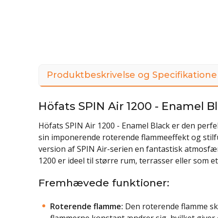
Produktbeskrivelse og Specifikatione
Höfats SPIN Air 1200 - Enamel B
Höfats SPIN Air 1200 - Enamel Black er den perf
sin imponerende roterende flammeeffekt og stilf
version af SPIN Air-serien en fantastisk atmosfære
1200 er ideel til større rum, terrasser eller som e
Fremhævede funktioner:
Roterende flamme:
Den roterende flamme sk
flammerne konstant ændrer sig, hvilket giver e