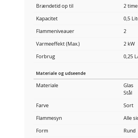
Brændetid op til
2 time
Kapacitet
0,5 Li
Flammeniveauer
2
Varmeeffekt (Max.)
2 kW
Forbrug
0,25 L
Materiale og udseende
Materiale
Glas
Stål
Farve
Sort
Flammesyn
Alle s
Form
Rund