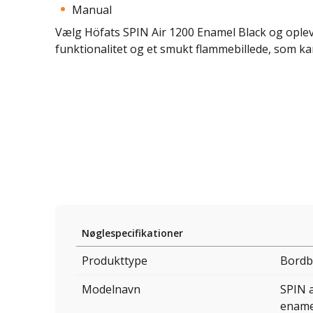
Manual
Vælg Höfats SPIN Air 1200 Enamel Black og oplev 
funktionalitet og et smukt flammebillede, som kan
Nøglespecifikationer
Produkttype
Bordb
Modelnavn
SPIN a
ename