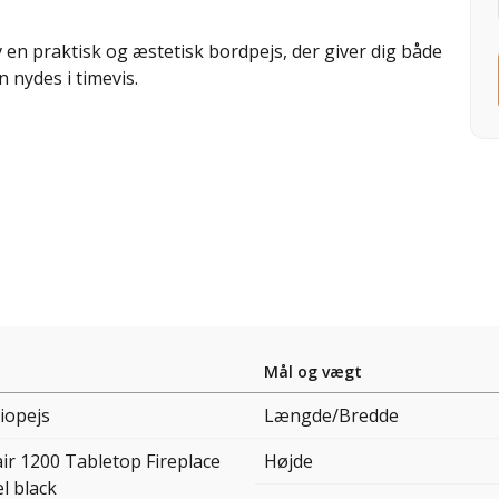
en praktisk og æstetisk bordpejs, der giver dig både
 nydes i timevis.
Mål og vægt
iopejs
Længde/Bredde
ir 1200 Tabletop Fireplace
Højde
l black