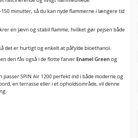
-150 minutter, så du kan nyde flammerne i længere tid
er en jævn og stabil flamme, hvilket gør pejsen både
 det er hurtigt og enkelt at påfylde bioethanol.
men den fås også i de flotte farver
Enamel Green
og
 passer SPIN Air 1200 perfekt ind i både moderne og
ord, en terrasse eller i et opholdsområde, vil denne
ng.