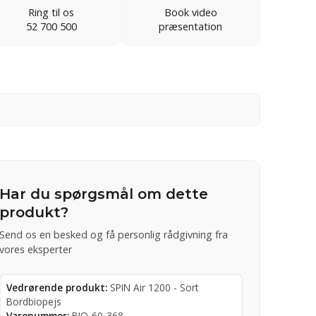
Ring til os
Book video
52 700 500
præsentation
Har du spørgsmål om dette
produkt?
Send os en besked og få personlig rådgivning fra
vores eksperter
Vedrørende produkt:
SPIN Air 1200 - Sort
Bordbiopejs
Varenummer:
BIO-60-368