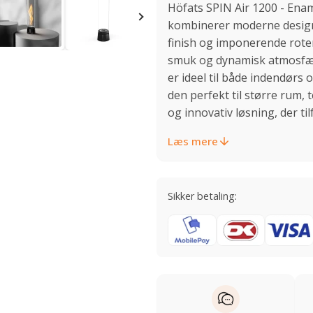
Höfats SPIN Air 1200 - Ename
kombinerer moderne design 
finish og imponerende rote
smuk og dynamisk atmosfær
er ideel til både indendørs
den perfekt til større rum, 
og innovativ løsning, der til
Læs mere
Sikker betaling: