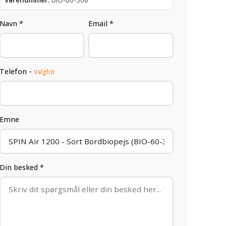
Navn *
Email *
Telefon -
Valgfrit
Emne
Din besked *