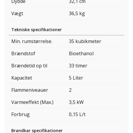
Dybde
32,1 cm
Vægt
36,5 kg
Tekniske specifikationer
Min. rumstørrelse.
35 kubikmeter
Brændstof
Bioethanol
Brændetid op til
33 timer
Kapacitet
5 Liter
Flammeniveauer
2
Varmeeffekt (Max.)
3,5 kW
Forbrug
0,15 L/t
Brandkar specifikationer