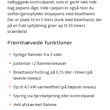
indbyggede kontrolpanel, som er gemt væk inde
bag pejsens låge. Inde i pejsen er også hvor du
skifter/genopfylder biopejsens med bioethanol.
Der er plads til en 5 liters dunk med bioethanol, der
på en fuld opfyldning giver op til 33 timers
brændetid.
Fremhævede funktioner
Synlige flammer fra 3 sider
Justerbar i 2 flammeniveauer
Bioethanol forbrug på 0,15 liter i timen (på
laveste niveau)
Op til 4,1 kW varmeeffekt (på højeste niveau)
Styring via fjernbetjening eller kontrolpanel
Helt afskærmet flamme