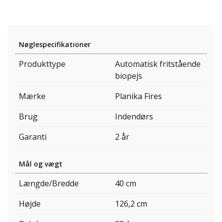
Nøglespecifikationer
Produkttype
Automatisk fritstående
biopejs
Mærke
Planika Fires
Brug
Indendørs
Garanti
2 år
Mål og vægt
Længde/Bredde
40 cm
Højde
126,2 cm