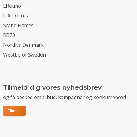
Effeuno
FOCO Fires
ScandiFlames
RB73
Nordlys Denmark
Westbo of Sweden
Tilmeld dig vores nyhedsbrev
og få besked om tilbud, kampagner og konkurrencer!
Tilmeld