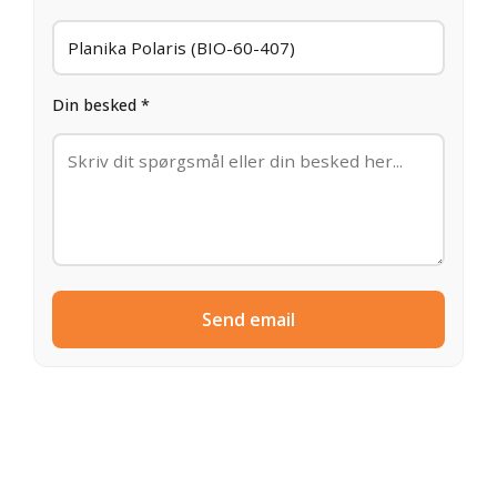
Din besked *
Send email