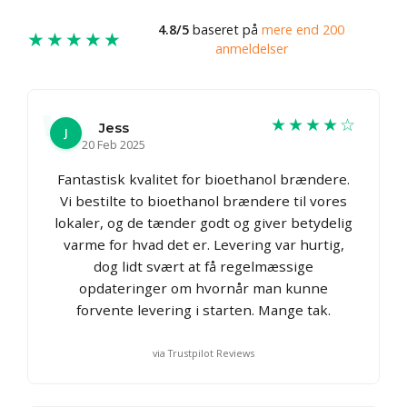
4.8/5
baseret på
mere end 200
★★★★★
anmeldelser
★★★★☆
Jess
J
20 Feb 2025
Fantastisk kvalitet for bioethanol brændere.
Vi bestilte to bioethanol brændere til vores
lokaler, og de tænder godt og giver betydelig
varme for hvad det er. Levering var hurtig,
dog lidt svært at få regelmæssige
opdateringer om hvornår man kunne
forvente levering i starten. Mange tak.
via Trustpilot Reviews