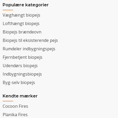
Populære kategorier
Væghængt biopejs
Lofthængt biopejs
Biopejs brændeovn
Biopejs til eksisterende pejs
Rumdeler indbygningspejs
Fjernbetjent biopejs
Udendørs biopejs
Indbygningsbiopejs
Byg-selv biopejs
Kendte mærker
Cocoon Fires
Planika Fires