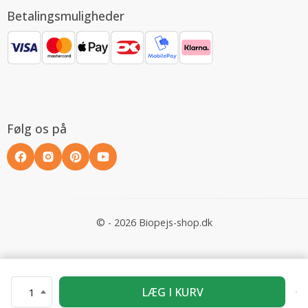
Betalingsmuligheder
Følg os på
© - 2026 Biopejs-shop.dk
LÆG I KURV
1