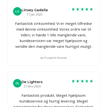
★★★★★
Linsey Gadella
LG
11 Jan 2025
Fantastisk virksomhed. Vi er meget tilfredse
med denne virksomhed. Vores ordre var til
tiden, vi havde 1 lille manglende vare,
kundeservicen var meget hjælpsom og
sendte den manglende vare hurtigst muligt.
via Trustpilot Reviews
★★★★★
De Lighters
DL
21 Nov 2024
Fantastisk produkt. Meget hjælpsom
kundeservice og hurtig levering. Meget
taknemmelig for disse mennesker. Fantastisk