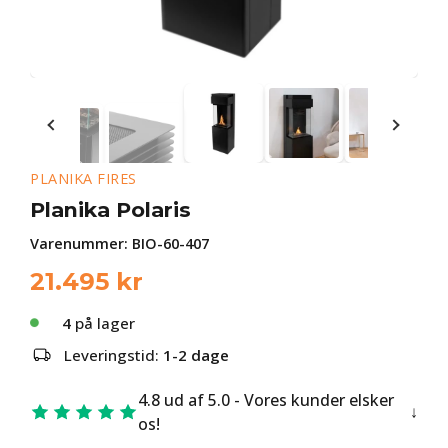
PLANIKA FIRES
Planika Polaris
Varenummer:
BIO-60-407
21.495
kr
4
på lager
Leveringstid:
1-2 dage
4.8 ud af 5.0 - Vores kunder elsker
os!