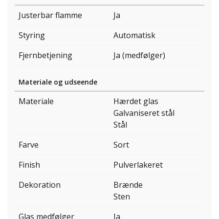
Justerbar flamme
Ja
Styring
Automatisk
Fjernbetjening
Ja (medfølger)
Materiale og udseende
Materiale
Hærdet glas
Galvaniseret stål
Stål
Farve
Sort
Finish
Pulverlakeret
Dekoration
Brænde
Sten
Glas medfølger
Ja