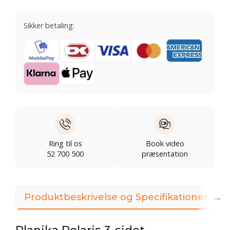
Sikker betaling:
Ring til os
Book video
52 700 500
præsentation
→
Produktbeskrivelse og Specifikationer
Planika Polaris 3-sidet