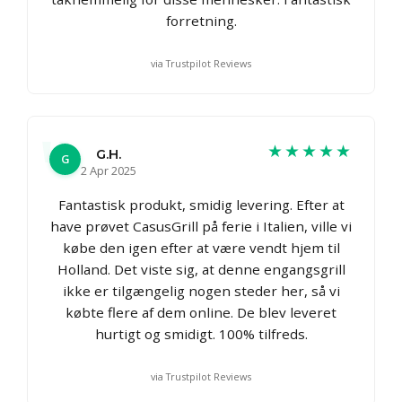
forretning.
via Trustpilot Reviews
★★★★★
G.H.
G
2 Apr 2025
Fantastisk produkt, smidig levering. Efter at
have prøvet CasusGrill på ferie i Italien, ville vi
købe den igen efter at være vendt hjem til
Holland. Det viste sig, at denne engangsgrill
ikke er tilgængelig nogen steder her, så vi
købte flere af dem online. De blev leveret
hurtigt og smidigt. 100% tilfreds.
via Trustpilot Reviews