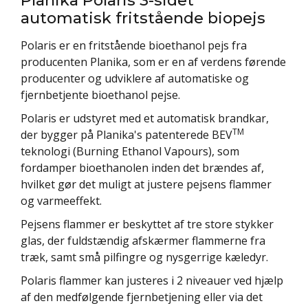
automatisk fritstående biopejs
Polaris er en fritstående bioethanol pejs fra
producenten Planika, som er en af verdens førende
producenter og udviklere af automatiske og
fjernbetjente bioethanol pejse.
Polaris er udstyret med et automatisk brandkar,
TM
der bygger på Planika's patenterede BEV
teknologi (Burning Ethanol Vapours), som
fordamper bioethanolen inden det brændes af,
hvilket gør det muligt at justere pejsens flammer
og varmeeffekt.
Pejsens flammer er beskyttet af tre store stykker
glas, der fuldstændig afskærmer flammerne fra
træk, samt små pilfingre og nysgerrige kæledyr.
Polaris flammer kan justeres i 2 niveauer ved hjælp
af den medfølgende fjernbetjening eller via det