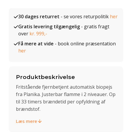
30 dages returret
- se vores returpolitik
her
Gratis levering tilgængelig
- gratis fragt
over
kr. 999,-
Få mere at vide
- book online præsentation
her
Produktbeskrivelse
Fritstående fjernbetjent automatisk biopejs
fra Planika. Justerbar flamme i 2 niveauer. Op
til 33 timers brændetid per opfyldning af
brændstof.
Læs mere