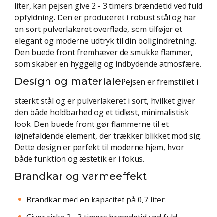
liter, kan pejsen give 2 - 3 timers brændetid ved fuld
opfyldning. Den er produceret i robust stål og har
en sort pulverlakeret overflade, som tilføjer et
elegant og moderne udtryk til din boligindretning.
Den buede front fremhæver de smukke flammer,
som skaber en hyggelig og indbydende atmosfære.
Design og materiale
Pejsen er fremstillet i
stærkt stål og er pulverlakeret i sort, hvilket giver
den både holdbarhed og et tidløst, minimalistisk
look. Den buede front gør flammerne til et
iøjnefaldende element, der trækker blikket mod sig.
Dette design er perfekt til moderne hjem, hvor
både funktion og æstetik er i fokus.
Brandkar og varmeeffekt
Brandkar med en kapacitet på 0,7 liter.
Giver cirka 2 - 3 timers brændetid ved fuld