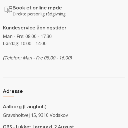
Book et online møde
Direkte personlig rådgivning
Kundeservice åbningstider
Man - Fre: 08:00 - 17:30
Lørdag: 10:00 - 14:00
(Telefon: Man - Fre 08:00 - 16:00)
Adresse
Aalborg (Langholt)
Gravsholtvej 15, 9310 Vodskov
OBS - Lukket Lørdag d. 2 August