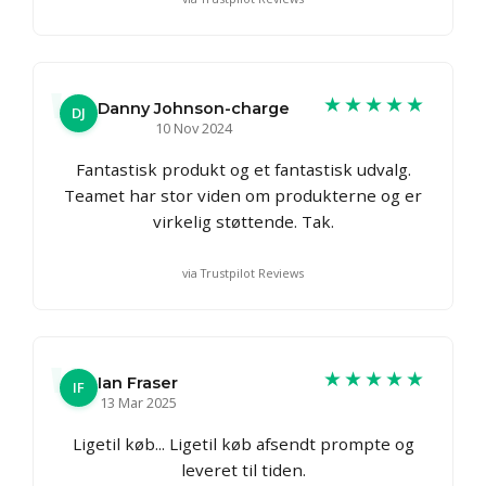
★★★★★
Danny Johnson-charge
DJ
10 Nov 2024
Fantastisk produkt og et fantastisk udvalg.
Teamet har stor viden om produkterne og er
virkelig støttende. Tak.
via Trustpilot Reviews
★★★★★
Ian Fraser
IF
13 Mar 2025
Ligetil køb... Ligetil køb afsendt prompte og
leveret til tiden.