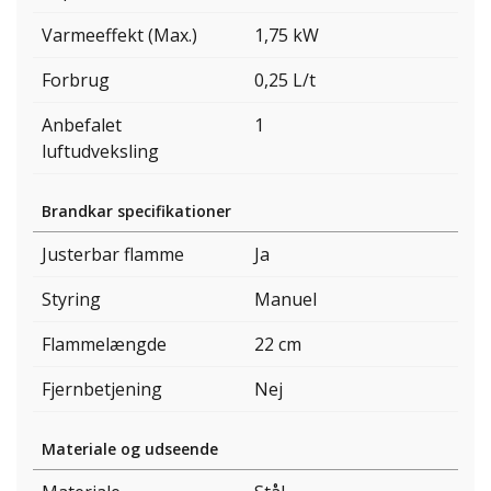
Varmeeffekt (Max.)
1,75 kW
Forbrug
0,25 L/t
Anbefalet
1
luftudveksling
Brandkar specifikationer
Justerbar flamme
Ja
Styring
Manuel
Flammelængde
22 cm
Fjernbetjening
Nej
Materiale og udseende