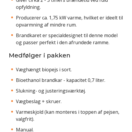
opfyldning.
Producerer ca. 1,75 kW varme, hvilket er ideelt til
opvarmning af mindre rum.
Brandkaret er specialdesignet til denne model
og passer perfekt i den afrundede ramme.
Medfølger i pakken
Væghængt biopejs i sort.
Bioethanol brandkar - kapacitet 0,7 liter.
Slukning- og justeringsværktøj.
Vægbeslag + skruer.
Varmeskjold (kan monteres i toppen af pejsen,
valgfrit).
Manual.