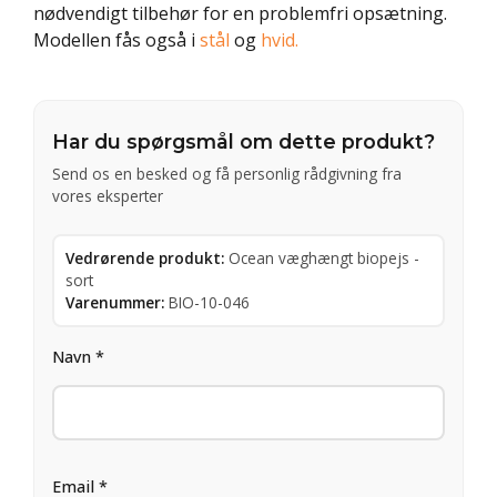
nødvendigt tilbehør for en problemfri opsætning.
Modellen fås også i
stål
og
hvid.
Har du spørgsmål om dette produkt?
Send os en besked og få personlig rådgivning fra
vores eksperter
Vedrørende produkt:
Ocean væghængt biopejs -
sort
Varenummer:
BIO-10-046
Navn *
Email *