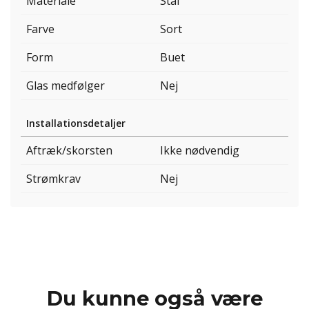
Materiale
Stål
Farve
Sort
Form
Buet
Glas medfølger
Nej
Installationsdetaljer
Aftræk/skorsten
Ikke nødvendig
Strømkrav
Nej
Du kunne også være