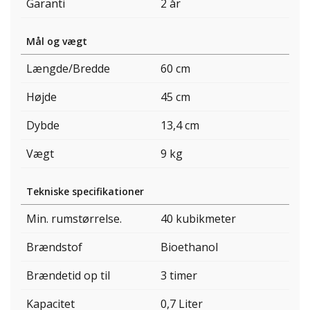
Garanti
2 år
Mål og vægt
Længde/Bredde
60 cm
Højde
45 cm
Dybde
13,4 cm
Vægt
9 kg
Tekniske specifikationer
Min. rumstørrelse.
40 kubikmeter
Brændstof
Bioethanol
Brændetid op til
3 timer
Kapacitet
0,7 Liter