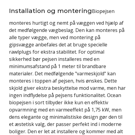
Installation og montering
Biopejsen
monteres hurtigt og nemt på væggen ved hjælp af
det medfølgende vægbeslag. Den kan monteres på
alle typer vægge, men ved montering på
gipsvægge anbefales det at bruge specielle
rawlplugs for ekstra stabilitet. For optimal
sikkerhed bør pejsen installeres med en
minimumsafstand på 1 meter til brandbare
materialer. Det medfølgende "varmeskjold" kan
monteres i toppen af pejsen, hvis ønskes. Dette
skjold giver ekstra beskyttelse mod varme, men har
ingen indflydelse på pejsens funktionalitet. Ocean
biopejsen i sort tilbyder ikke kun en effektiv
opvarmning med en varmeeffekt på 1,75 kW, men
dens elegante og minimalistiske design gør den til
et æstetisk valg, der passer perfekt ind i moderne
boliger. Den er let at installere og kommer med alt