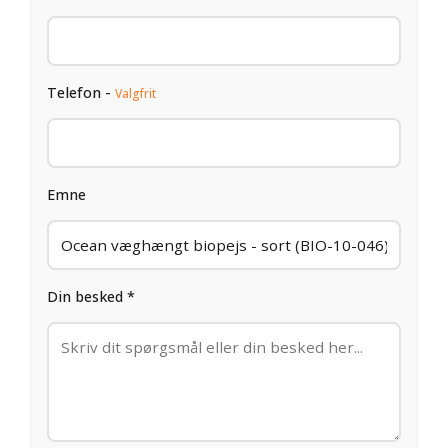
Telefon -
Valgfrit
Emne
Din besked *