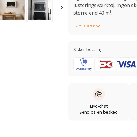
justeringsværktøj. Ingen sko
større end 40 m³.
Læs mere
Sikker betaling:
Live-chat
Send os en besked