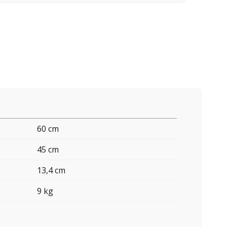
60 cm
45 cm
13,4 cm
9 kg