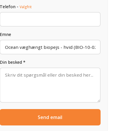
Telefon -
Valgfrit
Emne
Din besked *
Send email