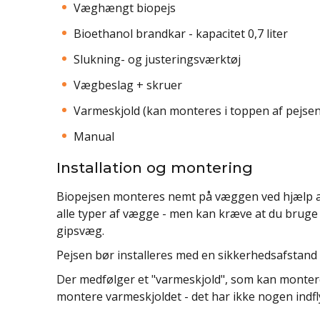
Væghængt biopejs
Bioethanol brandkar - kapacitet 0,7 liter
Slukning- og justeringsværktøj
Vægbeslag + skruer
Varmeskjold (kan monteres i toppen af pejsen
Manual
Installation og montering
Biopejsen monteres nemt på væggen ved hjælp a
alle typer af vægge - men kan kræve at du bruge 
gipsvæg.
Pejsen bør installeres med en sikkerhedsafstand 
Der medfølger et "varmeskjold", som kan montere
montere varmeskjoldet - det har ikke nogen indfl