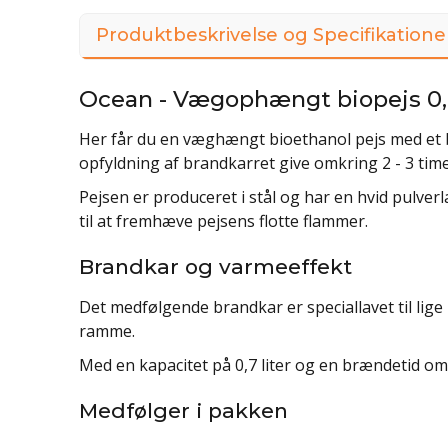
Produktbeskrivelse og Specifikatione
Ocean - Vægophængt biopejs 0,7
Her får du en væghængt bioethanol pejs med et bra
opfyldning af brandkarret give omkring 2 - 3 tim
Pejsen er produceret i stål og har en hvid pulver
til at fremhæve pejsens flotte flammer.
Brandkar og varmeeffekt
Det medfølgende brandkar er speciallavet til lig
ramme.
Med en kapacitet på 0,7 liter og en brændetid omk
Medfølger i pakken