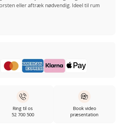
rsten eller aftræk nødvendig. Ideel til rum
Ring til os
Book video
52 700 500
præsentation