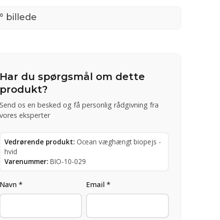
° billede
Har du spørgsmål om dette
produkt?
Send os en besked og få personlig rådgivning fra
vores eksperter
Vedrørende produkt:
Ocean væghængt biopejs -
hvid
Varenummer:
BIO-10-029
Navn *
Email *