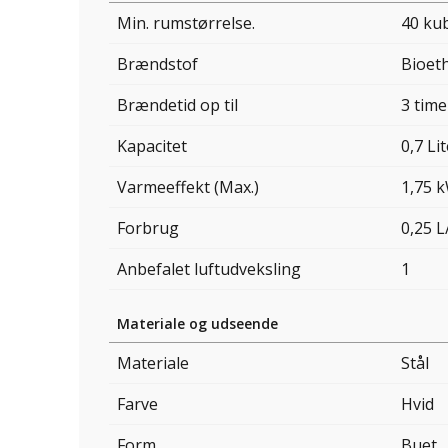
Min. rumstørrelse.
40 ku
Brændstof
Bioet
Brændetid op til
3 time
Kapacitet
0,7 Li
Varmeeffekt (Max.)
1,75 
Forbrug
0,25 L
Anbefalet luftudveksling
1
Materiale og udseende
Materiale
Stål
Farve
Hvid
Form
Buet