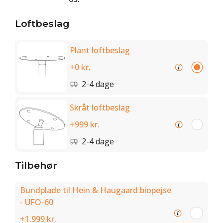
Loftbeslag
Plant loftbeslag
+0 kr.
2-4 dage
Skråt loftbeslag
+999 kr.
2-4 dage
Tilbehør
Bundplade til Hein & Haugaard biopejse
- UFO-60
+1.999 kr.