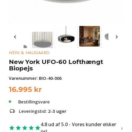
HEIN & HAUGAARD
New York UFO-60 Lofthængt
Biopejs
Varenummer:
BIO-40-006
16.995
kr
Bestillingsvare
Leveringstid:
2-3 uger
4.8 ud af 5.0 - Vores kunder elsker
os!