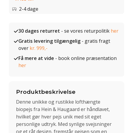
2-4 dage
30 dages returret
- se vores returpolitik
her
Gratis levering tilgængelig
- gratis fragt
over
kr. 999,-
Få mere at vide
- book online præsentation
her
Produktbeskrivelse
Denne unikke og rustikke lofthængte
biopejs fra Hein & Haugaard er håndlavet,
hvilket gør hver pejs unik med sit eget
personlige udtryk. Med synlige svejsninger
og et råt design, fremstår pejsen som en