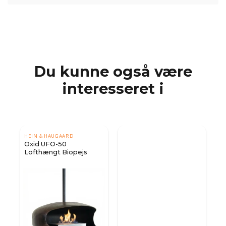
Du kunne også være
interesseret i
HEIN & HAUGAARD
Oxid UFO-50
Lofthængt Biopejs