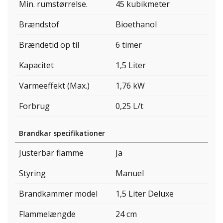
Min. rumstørrelse.
45 kubikmeter
Brændstof
Bioethanol
Brændetid op til
6 timer
Kapacitet
1,5 Liter
Varmeeffekt (Max.)
1,76 kW
Forbrug
0,25 L/t
Brandkar specifikationer
Justerbar flamme
Ja
Styring
Manuel
Brandkammer model
1,5 Liter Deluxe
Flammelængde
24 cm