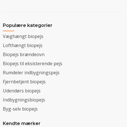
Populære kategorier
Væghængt biopejs
Lofthængt biopejs
Biopejs brændeovn
Biopejs til eksisterende pejs
Rumdeler indbygningspejs
Fjernbetjent biopejs
Udendørs biopejs
Indbygningsbiopejs
Byg-selv biopejs
Kendte mærker