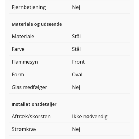
Fjernbetjening
Nej
Materiale og udseende
Materiale
Stål
Farve
Stål
Flammesyn
Front
Form
Oval
Glas medfølger
Nej
Installationsdetaljer
Aftræk/skorsten
Ikke nødvendig
Strømkrav
Nej