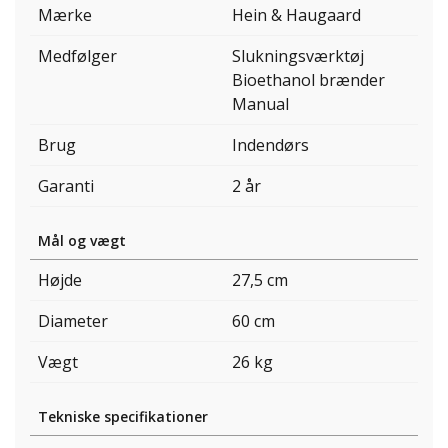
Mærke
Hein & Haugaard
Medfølger
Slukningsværktøj
Bioethanol brænder
Manual
Brug
Indendørs
Garanti
2 år
Mål og vægt
Højde
27,5 cm
Diameter
60 cm
Vægt
26 kg
Tekniske specifikationer