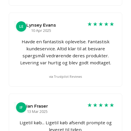
★★★★★
Lynsey Evans
LE
10 Apr 2025
Havde en fantastisk oplevelse. Fantastisk
kundeservice. Altid klar til at besvare
spørgsmål vedrørende deres produkter.
Levering var hurtig og blev godt modtaget.
via Trustpilot Reviews
★★★★★
Ian Fraser
IF
13 Mar 2025
Ligetil køb... Ligetil køb afsendt prompte og
leveret til tiden.