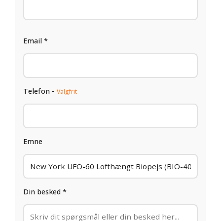
Email *
Telefon -
Valgfrit
Emne
Din besked *