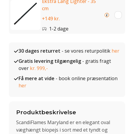
Ekstra Lang Lighter - 35
cm
+149 kr.
1-2 dage
30 dages returret
- se vores returpolitik
her
Gratis levering tilgængelig
- gratis fragt
over
kr. 999,-
Få mere at vide
- book online præsentation
her
Produktbeskrivelse
ScandiFlames Maryland er en elegant oval
væghængt biopejs i sort med et tyndt og