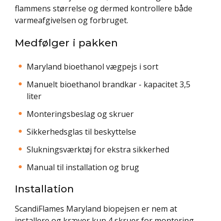
flammens størrelse og dermed kontrollere både
varmeafgivelsen og forbruget.
Medfølger i pakken
Maryland bioethanol vægpejs i sort
Manuelt bioethanol brandkar - kapacitet 3,5
liter
Monteringsbeslag og skruer
Sikkerhedsglas til beskyttelse
Slukningsværktøj for ekstra sikkerhed
Manual til installation og brug
Installation
ScandiFlames Maryland biopejsen er nem at
installere og kræver kun 4 skruer for montering.