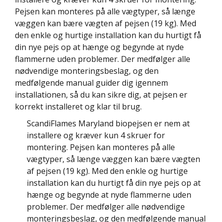
Pejsen kan monteres på alle vægtyper, så længe
væggen kan bære vægten af pejsen (19 kg). Med
den enkle og hurtige installation kan du hurtigt få
din nye pejs op at hænge og begynde at nyde
flammerne uden problemer. Der medfølger alle
nødvendige monteringsbeslag, og den
medfølgende manual guider dig igennem
installationen, så du kan sikre dig, at pejsen er
korrekt installeret og klar til brug.
ScandiFlames Maryland biopejsen er nem at
installere og kræver kun 4 skruer for
montering. Pejsen kan monteres på alle
vægtyper, så længe væggen kan bære vægten
af pejsen (19 kg). Med den enkle og hurtige
installation kan du hurtigt få din nye pejs op at
hænge og begynde at nyde flammerne uden
problemer. Der medfølger alle nødvendige
monteringsbeslag, og den medfølgende manual