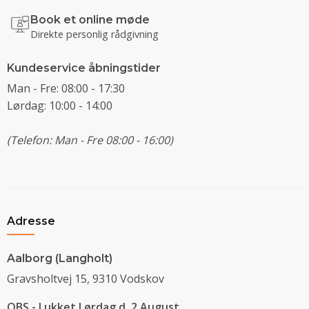
Book et online møde
Direkte personlig rådgivning
Kundeservice åbningstider
Man - Fre: 08:00 - 17:30
Lørdag: 10:00 - 14:00
(Telefon: Man - Fre 08:00 - 16:00)
Adresse
Aalborg (Langholt)
Gravsholtvej 15, 9310 Vodskov
OBS - Lukket Lørdag d. 2 August