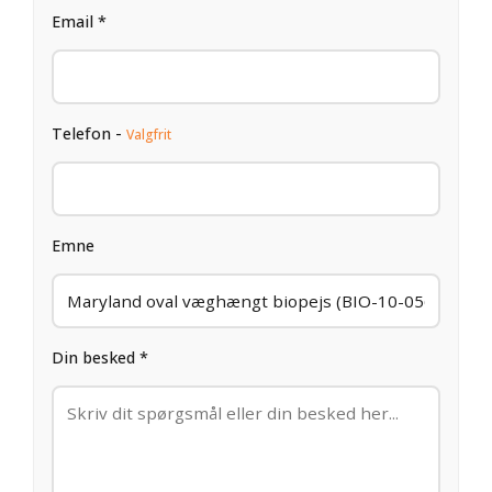
Email *
Telefon -
Valgfrit
Emne
Din besked *