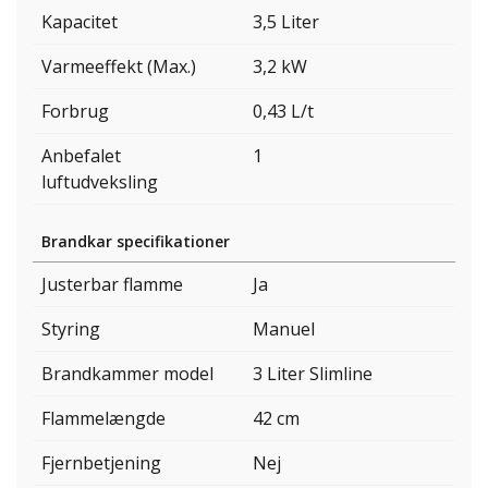
Kapacitet
3,5 Liter
Varmeeffekt (Max.)
3,2 kW
Forbrug
0,43 L/t
Anbefalet
1
luftudveksling
Brandkar specifikationer
Justerbar flamme
Ja
Styring
Manuel
Brandkammer model
3 Liter Slimline
Flammelængde
42 cm
Fjernbetjening
Nej