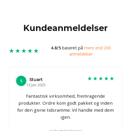
Kundeanmeldelser
4.8/5
baseret på
mere end 200
★★★★★
anmeldelser
★★★★★
Stuart
S
13 Jan 2025
Fantastisk virksomhed, fremragende
produkter. Ordre kom godt pakket og inden
for den givne tidsramme. Vil handle med dem
igen.
via Trustpilot Reviews