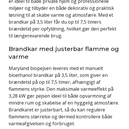
er ideel til både private hjem og professionelle
miljøer og tilbyder en både dekorativ og praktisk
løsning til at skabe varme og atmosfære. Med et
brandkar på 3,5 liter får du op til 7,5 timers
brændetid per opfyldning, hvilket gør den perfekt
til længerevarende brug.
Brandkar med justerbar flamme og
varme
Maryland biopejsen leveres med et manuelt
bioethanol brandkar på 3,5 liter, som giver en
brændetid på op til 7,5 timer, afhængigt af
flammens styrke. Den maksimale varmeeffekt på
3,28 kW gør pejsen ideel til både opvarmning af
mindre rum og skabelse af en hyggelig atmosfære.
Brandkaret er justerbart, så du kan regulere
flammens størrelse og dermed kontrollere både
varmeafgivelsen og forbruget.