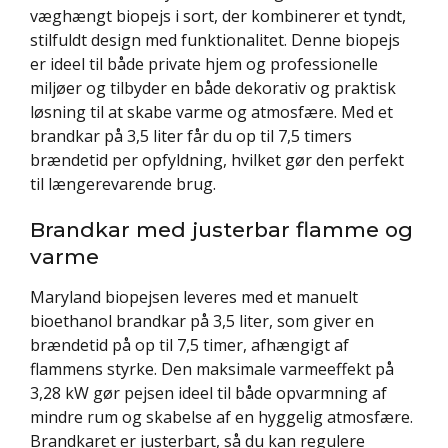
væghængt biopejs i sort, der kombinerer et tyndt,
stilfuldt design med funktionalitet. Denne biopejs
er ideel til både private hjem og professionelle
miljøer og tilbyder en både dekorativ og praktisk
løsning til at skabe varme og atmosfære. Med et
brandkar på 3,5 liter får du op til 7,5 timers
brændetid per opfyldning, hvilket gør den perfekt
til længerevarende brug.
Brandkar med justerbar flamme og
varme
Maryland biopejsen leveres med et manuelt
bioethanol brandkar på 3,5 liter, som giver en
brændetid på op til 7,5 timer, afhængigt af
flammens styrke. Den maksimale varmeeffekt på
3,28 kW gør pejsen ideel til både opvarmning af
mindre rum og skabelse af en hyggelig atmosfære.
Brandkaret er justerbart, så du kan regulere