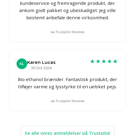
kundeservice og fremragende produkt, der
ankom godt pakket og ubeskadiget. Jeg ville
bestemt anbefale denne virksomhed.
via Trustpilot Reviews
★★★★★
Karen Lucas
KL
30 Oct 2024
Bio ethanol brænder. Fantastisk produkt, der
tilføjer varme og lysstyrke til en uelsket pejs.
via Trustpilot Reviews
Se alle vores anmeldelser på Trustpilot