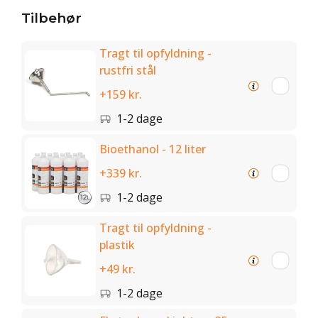
Tilbehør
Tragt til opfyldning -
rustfri stål
+159 kr.
1-2 dage
Bioethanol - 12 liter
+339 kr.
1-2 dage
Tragt til opfyldning -
plastik
+49 kr.
1-2 dage