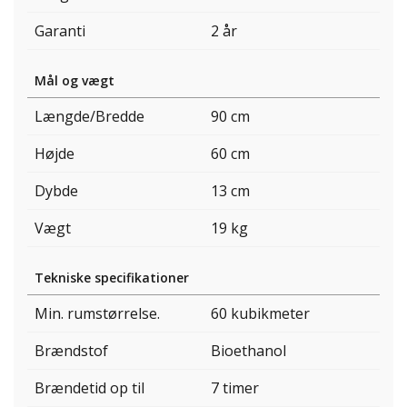
Garanti
2 år
Mål og vægt
Længde/Bredde
90 cm
Højde
60 cm
Dybde
13 cm
Vægt
19 kg
Tekniske specifikationer
Min. rumstørrelse.
60 kubikmeter
Brændstof
Bioethanol
Brændetid op til
7 timer