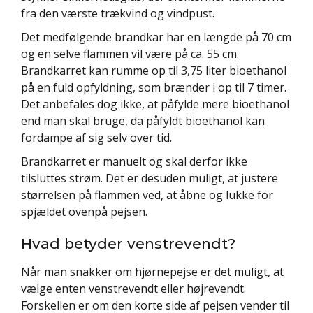
fra den værste trækvind og vindpust.
Det medfølgende brandkar har en længde på 70 cm
og en selve flammen vil være på ca. 55 cm.
Brandkarret kan rumme op til 3,75 liter bioethanol
på en fuld opfyldning, som brænder i op til 7 timer.
Det anbefales dog ikke, at påfylde mere bioethanol
end man skal bruge, da påfyldt bioethanol kan
fordampe af sig selv over tid.
Brandkarret er manuelt og skal derfor ikke
tilsluttes strøm. Det er desuden muligt, at justere
størrelsen på flammen ved, at åbne og lukke for
spjældet ovenpå pejsen.
Hvad betyder venstrevendt?
Når man snakker om hjørnepejse er det muligt, at
vælge enten venstrevendt eller højrevendt.
Forskellen er om den korte side af pejsen vender til