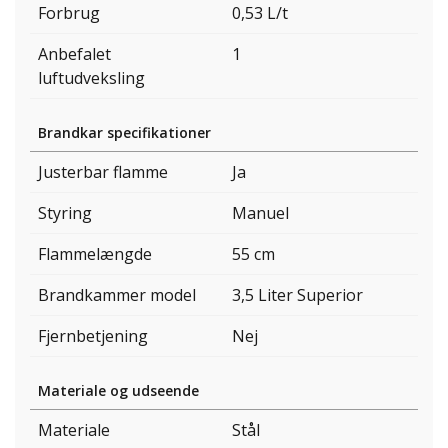
Forbrug
0,53 L/t
Anbefalet
1
luftudveksling
Brandkar specifikationer
Justerbar flamme
Ja
Styring
Manuel
Flammelængde
55 cm
Brandkammer model
3,5 Liter Superior
Fjernbetjening
Nej
Materiale og udseende
Materiale
Stål