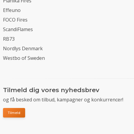
Planika Fires
Effeuno
FOCO Fires
ScandiFlames
RB73
Nordlys Denmark
Westbo of Sweden
Tilmeld dig vores nyhedsbrev
og få besked om tilbud, kampagner og konkurrencer!
Tilmeld