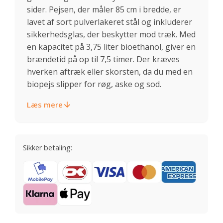
sider. Pejsen, der måler 85 cm i bredde, er
lavet af sort pulverlakeret stål og inkluderer
sikkerhedsglas, der beskytter mod træk. Med
en kapacitet på 3,75 liter bioethanol, giver en
brændetid på op til 7,5 timer. Der kræves
hverken aftræk eller skorsten, da du med en
biopejs slipper for røg, aske og sod.
Læs mere
Sikker betaling: