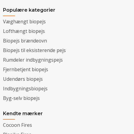
Populære kategorier
Væghængt biopejs
Lofthængt biopejs
Biopejs brændeovn
Biopejs til eksisterende pejs
Rumdeler indbygningspejs
Fjernbetjent biopejs
Udendørs biopejs
Indbygningsbiopejs
Byg-selv biopejs
Kendte mærker
Cocoon Fires