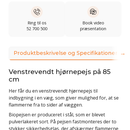
Ring til os
Book video
52 700 500
præsentation
→
Produktbeskrivelse og Specifikationer
Venstrevendt hjørnepejs på 85
cm
Her får du en venstrevendt hjørnepejs til
indbygning i en væg, som giver mulighed for, at se
flammerne fra to sider af væggen.
Biopejsen er produceret i stål, som er blevet
pulverlakeret sort. På pejsen fastmonteres der to
stykker sikkerhedsglas, der afskærmer flammerne