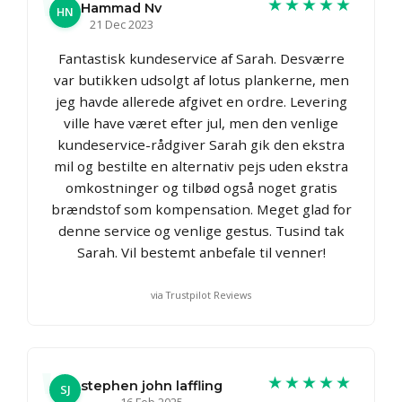
★★★★★
Hammad Nv
HN
21 Dec 2023
Fantastisk kundeservice af Sarah. Desværre
var butikken udsolgt af lotus plankerne, men
jeg havde allerede afgivet en ordre. Levering
ville have været efter jul, men den venlige
kundeservice-rådgiver Sarah gik den ekstra
mil og bestilte en alternativ pejs uden ekstra
omkostninger og tilbød også noget gratis
brændstof som kompensation. Meget glad for
denne service og venlige gestus. Tusind tak
Sarah. Vil bestemt anbefale til venner!
via Trustpilot Reviews
★★★★★
stephen john laffling
SJ
16 Feb 2025