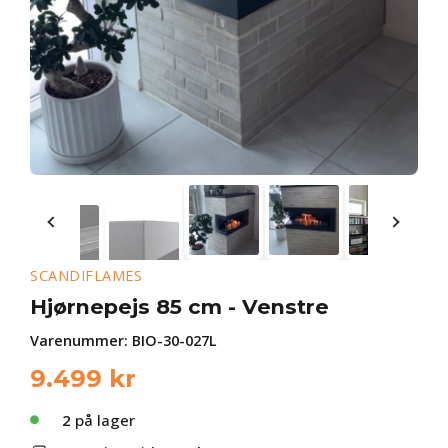
SCANDIFLAMES
Hjørnepejs 85 cm - Venstre
Varenummer:
BIO-30-027L
9.499
kr
2
på lager