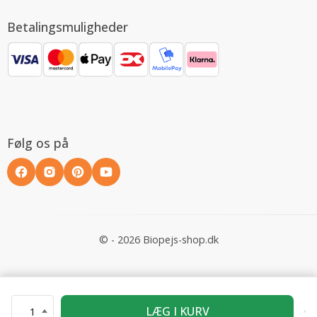
Betalingsmuligheder
Følg os på
© - 2026 Biopejs-shop.dk
LÆG I KURV
1