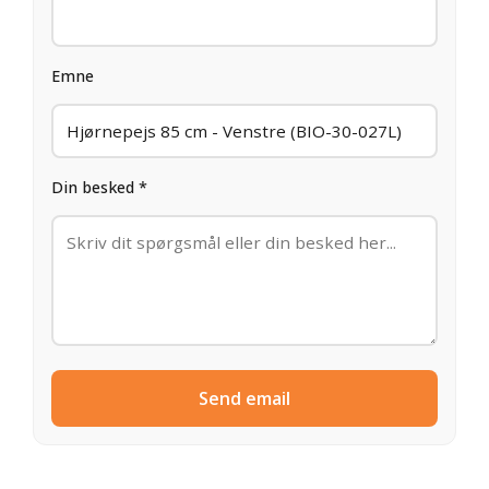
Emne
Din besked *
Send email