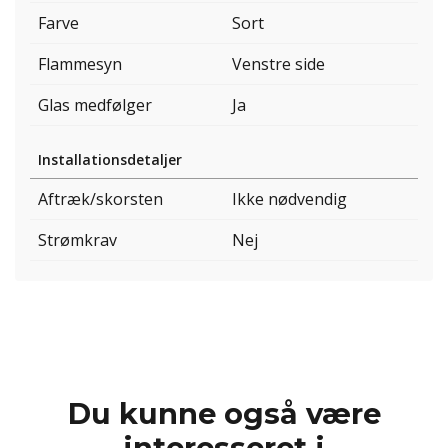
Farve
Sort
Flammesyn
Venstre side
Glas medfølger
Ja
Installationsdetaljer
Aftræk/skorsten
Ikke nødvendig
Strømkrav
Nej
Du kunne også være
interesseret i