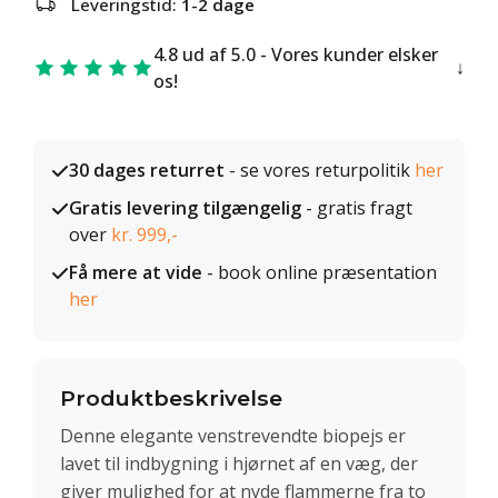
Leveringstid:
1-2 dage
4.8 ud af 5.0 - Vores kunder elsker
os!
30 dages returret
- se vores returpolitik
her
Gratis levering tilgængelig
- gratis fragt
over
kr. 999,-
Få mere at vide
- book online præsentation
her
Produktbeskrivelse
Denne elegante venstrevendte biopejs er
lavet til indbygning i hjørnet af en væg, der
giver mulighed for at nyde flammerne fra to