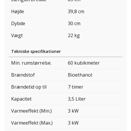
Højde
39,8 cm
Dybde
30 cm
Vægt
22 kg
Tekniske specifikationer
Min. rumstørrelse.
60 kubikmeter
Brændstof
Bioethanol
Brændetid op til
7 timer
Kapacitet
3,5 Liter
Varmeeffekt (Min.)
3 kW
Varmeeffekt (Max.)
3 kW