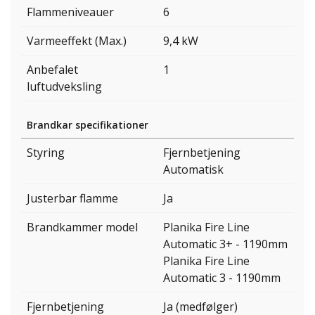
Flammeniveauer
6
Varmeeffekt (Max.)
9,4 kW
Anbefalet
1
luftudveksling
Brandkar specifikationer
Styring
Fjernbetjening
Automatisk
Justerbar flamme
Ja
Brandkammer model
Planika Fire Line
Automatic 3+ - 1190mm
Planika Fire Line
Automatic 3 - 1190mm
Fjernbetjening
Ja (medfølger)