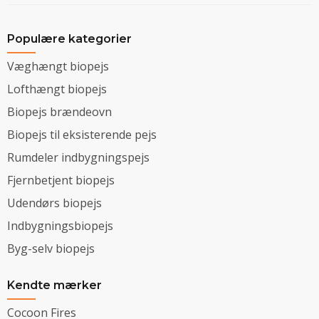
Populære kategorier
Væghængt biopejs
Lofthængt biopejs
Biopejs brændeovn
Biopejs til eksisterende pejs
Rumdeler indbygningspejs
Fjernbetjent biopejs
Udendørs biopejs
Indbygningsbiopejs
Byg-selv biopejs
Kendte mærker
Cocoon Fires