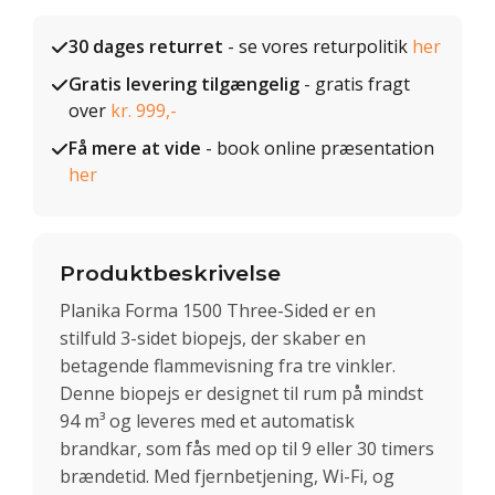
30 dages returret
- se vores returpolitik
her
Gratis levering tilgængelig
- gratis fragt
over
kr. 999,-
Få mere at vide
- book online præsentation
her
Produktbeskrivelse
Planika Forma 1500 Three-Sided er en
stilfuld 3-sidet biopejs, der skaber en
betagende flammevisning fra tre vinkler.
Denne biopejs er designet til rum på mindst
94 m³ og leveres med et automatisk
brandkar, som fås med op til 9 eller 30 timers
brændetid. Med fjernbetjening, Wi-Fi, og