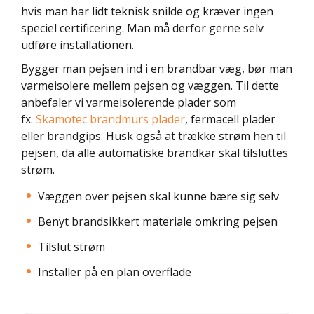
hvis man har lidt teknisk snilde og kræver ingen
speciel certificering. Man må derfor gerne selv
udføre installationen.
Bygger man pejsen ind i en brandbar væg, bør man
varmeisolere mellem pejsen og væggen. Til dette
anbefaler vi varmeisolerende plader som
fx.
Skamotec brandmurs plader
, fermacell plader
eller brandgips. Husk også at trække strøm hen til
pejsen, da alle automatiske brandkar skal tilsluttes
strøm.
Væggen over pejsen skal kunne bære sig selv
Benyt brandsikkert materiale omkring pejsen
Tilslut strøm
Installer på en plan overflade