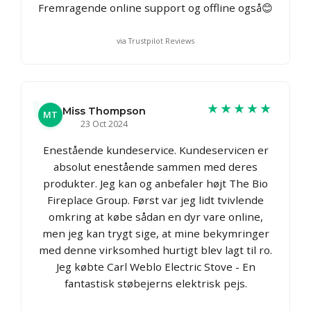
Fremragende online support og offline også😊
via Trustpilot Reviews
★★★★★
Miss Thompson
MT
23 Oct 2024
Enestående kundeservice. Kundeservicen er
absolut enestående sammen med deres
produkter. Jeg kan og anbefaler højt The Bio
Fireplace Group. Først var jeg lidt tvivlende
omkring at købe sådan en dyr vare online,
men jeg kan trygt sige, at mine bekymringer
med denne virksomhed hurtigt blev lagt til ro.
Jeg købte Carl Weblo Electric Stove - En
fantastisk støbejerns elektrisk pejs.