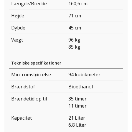
Længde/Bredde
160,6 cm
Højde
71 cm
Dybde
45 cm
Vægt
96 kg
85 kg
Tekniske specifikationer
Min. rumstørrelse.
94 kubikmeter
Brændstof
Bioethanol
Brændetid op til
35 timer
11 timer
Kapacitet
21 Liter
6,8 Liter