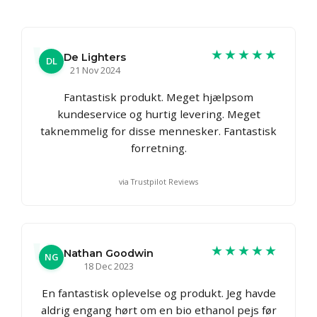
★★★★★
De Lighters
DL
21 Nov 2024
Fantastisk produkt. Meget hjælpsom
kundeservice og hurtig levering. Meget
taknemmelig for disse mennesker. Fantastisk
forretning.
via Trustpilot Reviews
★★★★★
Nathan Goodwin
NG
18 Dec 2023
En fantastisk oplevelse og produkt. Jeg havde
aldrig engang hørt om en bio ethanol pejs før