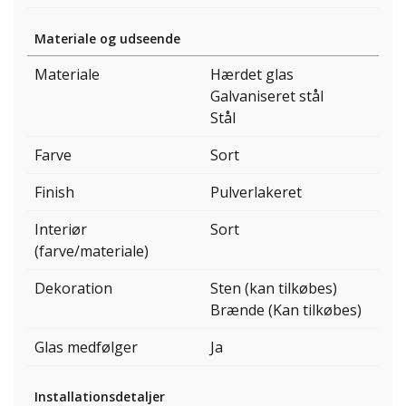
Materiale og udseende
Materiale
Hærdet glas
Galvaniseret stål
Stål
Farve
Sort
Finish
Pulverlakeret
Interiør
Sort
(farve/materiale)
Dekoration
Sten (kan tilkøbes)
Brænde (Kan tilkøbes)
Glas medfølger
Ja
Installationsdetaljer