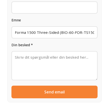
Emne
Din besked *
Send email