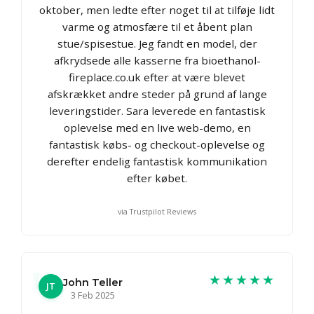
oktober, men ledte efter noget til at tilføje lidt
varme og atmosfære til et åbent plan
stue/spisestue. Jeg fandt en model, der
afkrydsede alle kasserne fra bioethanol-
fireplace.co.uk efter at være blevet
afskrækket andre steder på grund af lange
leveringstider. Sara leverede en fantastisk
oplevelse med en live web-demo, en
fantastisk købs- og checkout-oplevelse og
derefter endelig fantastisk kommunikation
efter købet.
via Trustpilot Reviews
★★★★★
John Teller
JT
3 Feb 2025