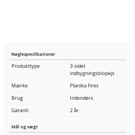
Nøglespecifikationer
Produkttype
3-sidet
indbygningsbiopejs
Mærke
Planika Fires
Brug
Indendørs
Garanti
2 år
Mål og vægt