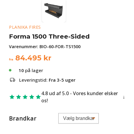
PLANIKA FIRES
Forma 1500 Three-Sided
Varenummer:
BIO-60-FOR-TS1500
84.495
kr
fra
10
på lager
Leveringstid:
Fra 3-5 uger
4.8 ud af 5.0 - Vores kunder elsker
os!
Brandkar