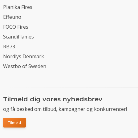
Planika Fires
Effeuno
FOCO Fires
ScandiFlames
RB73
Nordlys Denmark
Westbo of Sweden
Tilmeld dig vores nyhedsbrev
og få besked om tilbud, kampagner og konkurrencer!
Tilmeld