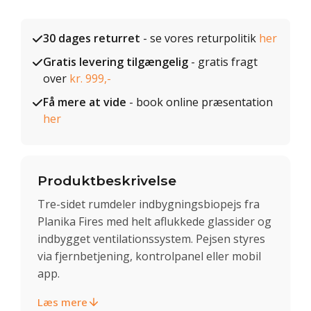
30 dages returret
- se vores returpolitik
her
Gratis levering tilgængelig
- gratis fragt
over
kr. 999,-
Få mere at vide
- book online præsentation
her
Produktbeskrivelse
Tre-sidet rumdeler indbygningsbiopejs fra
Planika Fires med helt aflukkede glassider og
indbygget ventilationssystem. Pejsen styres
via fjernbetjening, kontrolpanel eller mobil
app.
Læs mere