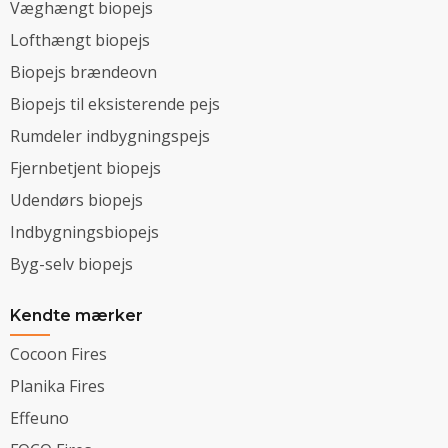
Væghængt biopejs
Lofthængt biopejs
Biopejs brændeovn
Biopejs til eksisterende pejs
Rumdeler indbygningspejs
Fjernbetjent biopejs
Udendørs biopejs
Indbygningsbiopejs
Byg-selv biopejs
Kendte mærker
Cocoon Fires
Planika Fires
Effeuno