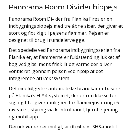
Panorama Room Divider biopejs
Panorama Room Divider fra Planika Fires er en
indbygningsbiopejs med tre åbne sider, der giver et
stort og flot kig til pejsens flammer. Pejsen er
designet til brug i rumdelervægge.
Det specielle ved Panorama indbygningsserien fra
Planika er, at flammerne er fuldstænding lukket af
bag ved glas, mens frisk ilt og varme der bliver
ventileret igennem pejsen ved hjælp af det
integrerede aftrækssystem.
Det medfølgedne automatiske brandkar er baseret
på Planika's FLA4-systemet, der er i en klasse for
sig, og bl.a. giver mulighed for flammejustering i 6
niveauer, styring via kontrolpanel, fjernbetjening
og mobil app.
Derudover er det muligt, at tilkøbe et SHS-modul