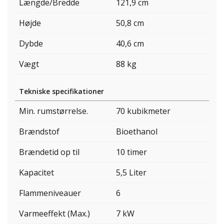
Længde/Bredde
121,9 cm
Højde
50,8 cm
Dybde
40,6 cm
Vægt
88 kg
Tekniske specifikationer
Min. rumstørrelse.
70 kubikmeter
Brændstof
Bioethanol
Brændetid op til
10 timer
Kapacitet
5,5 Liter
Flammeniveauer
6
Varmeeffekt (Max.)
7 kW