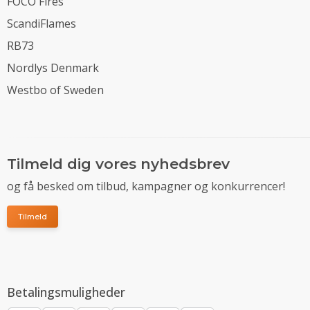
FOCO Fires
ScandiFlames
RB73
Nordlys Denmark
Westbo of Sweden
Tilmeld dig vores nyhedsbrev
og få besked om tilbud, kampagner og konkurrencer!
Tilmeld
Betalingsmuligheder