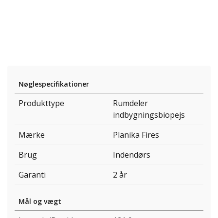
Nøglespecifikationer
Produkttype
Rumdeler
indbygningsbiopejs
Mærke
Planika Fires
Brug
Indendørs
Garanti
2 år
Mål og vægt