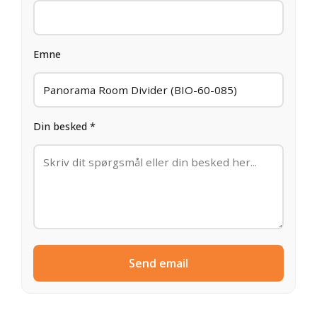
Emne
Din besked *
Send email