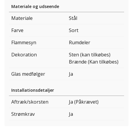
Materiale og udseende
Materiale
Stål
Farve
Sort
Flammesyn
Rumdeler
Dekoration
Sten (kan tilkøbes)
Brænde (Kan tilkøbes)
Glas medfølger
Ja
Installationsdetaljer
Aftræk/skorsten
Ja (Påkrævet)
Strømkrav
Ja