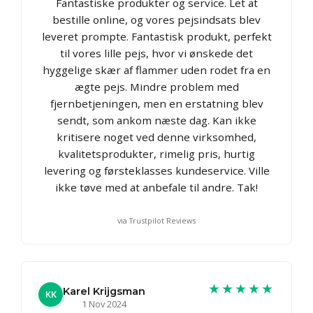
Fantastiske produkter og service. Let at
bestille online, og vores pejsindsats blev
leveret prompte. Fantastisk produkt, perfekt
til vores lille pejs, hvor vi ønskede det
hyggelige skær af flammer uden rodet fra en
ægte pejs. Mindre problem med
fjernbetjeningen, men en erstatning blev
sendt, som ankom næste dag. Kan ikke
kritisere noget ved denne virksomhed,
kvalitetsprodukter, rimelig pris, hurtig
levering og førsteklasses kundeservice. Ville
ikke tøve med at anbefale til andre. Tak!
via Trustpilot Reviews
★★★★★
Karel Krijgsman
KK
1 Nov 2024