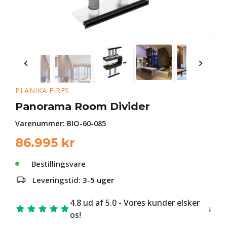
PLANIKA FIRES
Panorama Room Divider
Varenummer:
BIO-60-085
86.995
kr
Bestillingsvare
Leveringstid:
3-5 uger
4.8 ud af 5.0 - Vores kunder elsker
os!