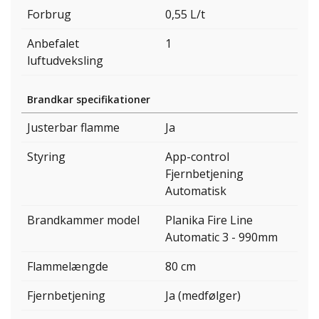
Forbrug
0,55 L/t
Anbefalet
1
luftudveksling
Brandkar specifikationer
Justerbar flamme
Ja
Styring
App-control
Fjernbetjening
Automatisk
Brandkammer model
Planika Fire Line
Automatic 3 - 990mm
Flammelængde
80 cm
Fjernbetjening
Ja (medfølger)