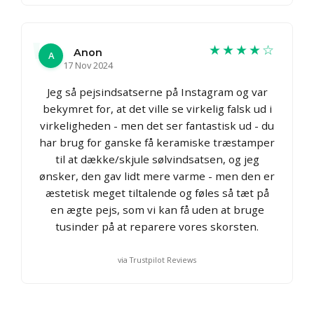
★★★★☆
Anon
A
17 Nov 2024
Jeg så pejsindsatserne på Instagram og var
bekymret for, at det ville se virkelig falsk ud i
virkeligheden - men det ser fantastisk ud - du
har brug for ganske få keramiske træstamper
til at dække/skjule sølvindsatsen, og jeg
ønsker, den gav lidt mere varme - men den er
æstetisk meget tiltalende og føles så tæt på
en ægte pejs, som vi kan få uden at bruge
tusinder på at reparere vores skorsten.
via Trustpilot Reviews