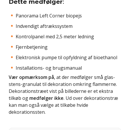
Dette medfølger
:
Panorama Left Corner biopejs
Indvendigt aftrækssystem
Kontrolpanel med 2,5 meter ledning
Fjernbetjening
Elektronisk pumpe til opfyldning af bioethanol
Installations- og brugsmanual
Vær opmærksom på,
at der medfølger små glas-
stens-granulat til dekoration omkring flammerne.
Dekorationstræet vist på billederne er et ekstra
tilkøb og
medfølger ikke
. Ud over dekorationstræ
kan man også vælge at tilkøbe hvide
dekorationssten.