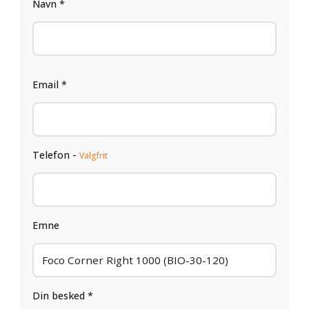
Navn *
Email *
Telefon -
Valgfrit
Emne
Din besked *