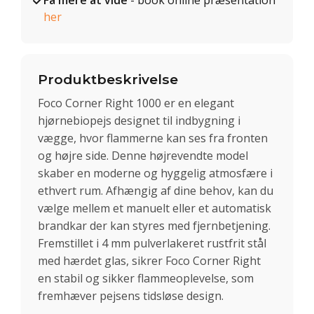
Få mere at vide
- book online præsentation
her
Produktbeskrivelse
Foco Corner Right 1000 er en elegant
hjørnebiopejs designet til indbygning i
vægge, hvor flammerne kan ses fra fronten
og højre side. Denne højrevendte model
skaber en moderne og hyggelig atmosfære i
ethvert rum. Afhængig af dine behov, kan du
vælge mellem et manuelt eller et automatisk
brandkar der kan styres med fjernbetjening.
Fremstillet i 4 mm pulverlakeret rustfrit stål
med hærdet glas, sikrer Foco Corner Right
en stabil og sikker flammeoplevelse, som
fremhæver pejsens tidsløse design.