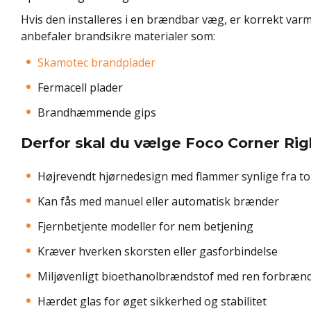
Hvis den installeres i en brændbar væg, er korrekt varm
anbefaler brandsikre materialer som:
Skamotec brandplader
Fermacell plader
Brandhæmmende gips
Derfor skal du vælge Foco Corner Rig
Højrevendt hjørnedesign med flammer synlige fra to
Kan fås med manuel eller automatisk brænder
Fjernbetjente modeller for nem betjening
Kræver hverken skorsten eller gasforbindelse
Miljøvenligt bioethanolbrændstof med ren forbræn
Hærdet glas for øget sikkerhed og stabilitet