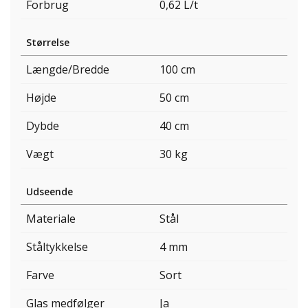
Forbrug
0,62 L/t
Størrelse
Længde/Bredde
100 cm
Højde
50 cm
Dybde
40 cm
Vægt
30 kg
Udseende
Materiale
Stål
Ståltykkelse
4 mm
Farve
Sort
Glas medfølger
Ja