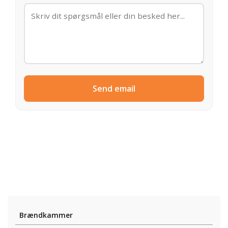
Send email
Brændkammer