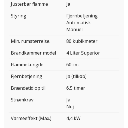
Justerbar flamme
Ja
Styring
Fjernbetjening
Automatisk
Manuel
Min. rumstørrelse.
80 kubikmeter
Brandkammer model
4 Liter Superior
Flammelængde
60 cm
Fjernbetjening
Ja (tilkøb)
Brændetid op til
6,5 timer
Strømkrav
Ja
Nej
Varmeeffekt (Max.)
4,4 kW