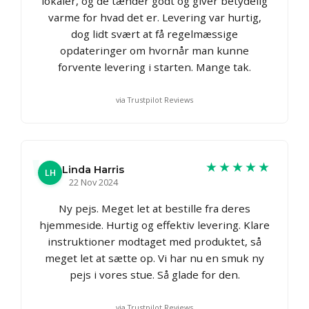
lokaler, og de tænder godt og giver betydelig
varme for hvad det er. Levering var hurtig,
dog lidt svært at få regelmæssige
opdateringer om hvornår man kunne
forvente levering i starten. Mange tak.
via Trustpilot Reviews
★★★★★
Linda Harris
LH
22 Nov 2024
Ny pejs. Meget let at bestille fra deres
hjemmeside. Hurtig og effektiv levering. Klare
instruktioner modtaget med produktet, så
meget let at sætte op. Vi har nu en smuk ny
pejs i vores stue. Så glade for den.
via Trustpilot Reviews