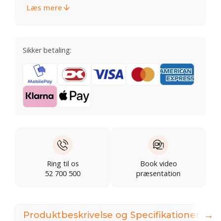
Læs mere
Sikker betaling:
Ring til os
Book video
52 700 500
præsentation
→
Produktbeskrivelse og Specifikationer