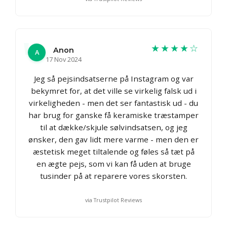
★★★★☆
Anon
A
17 Nov 2024
Jeg så pejsindsatserne på Instagram og var
bekymret for, at det ville se virkelig falsk ud i
virkeligheden - men det ser fantastisk ud - du
har brug for ganske få keramiske træstamper
til at dække/skjule sølvindsatsen, og jeg
ønsker, den gav lidt mere varme - men den er
æstetisk meget tiltalende og føles så tæt på
en ægte pejs, som vi kan få uden at bruge
tusinder på at reparere vores skorsten.
via Trustpilot Reviews