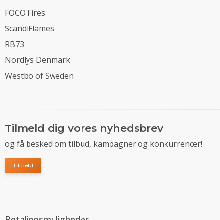
FOCO Fires
ScandiFlames
RB73
Nordlys Denmark
Westbo of Sweden
Tilmeld dig vores nyhedsbrev
og få besked om tilbud, kampagner og konkurrencer!
Tilmeld
Betalingsmuligheder