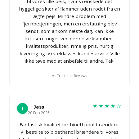
til vores lille pejs, hvor vi ønskede det
hyggelige skær af flammer uden rodet fra en
ægte pejs. Mindre problem med
fjernbetjeningen, men en erstatning blev
sendt, som ankom næste dag. Kan ikke
kritisere noget ved denne virksomhed,
kvalitetsprodukter, rimelig pris, hurtig
levering og førsteklasses kundeservice. Ville
ikke tøve med at anbefale til andre. Tak!
via Trustpilot Reviews
★★★★☆
Jess
J
20 Feb 2025
Fantastisk kvalitet for bioethanol brændere.
Vi bestilte to bioethanol brændere til vores