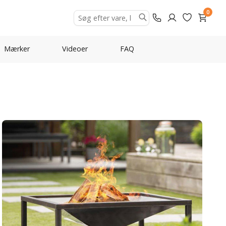
0
Mærker
Videoer
FAQ