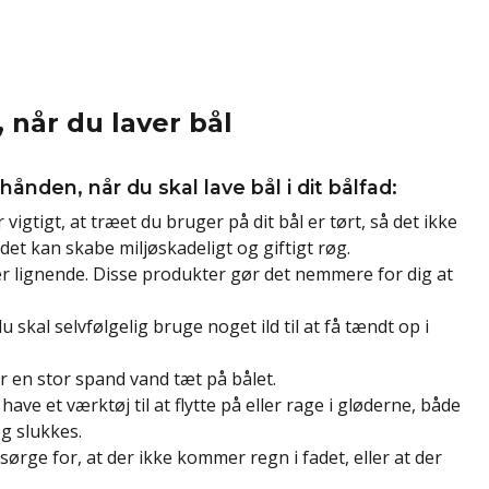
, når du laver bål
hånden, når du skal lave bål i dit bålfad:
 vigtigt, at træet du bruger på dit bål er tørt, så det ikke
det kan skabe miljøskadeligt og giftigt røg.
er lignende. Disse produkter gør det nemmere for dig at
du skal selvfølgelig bruge noget ild til at få tændt op i
er en stor spand vand tæt på bålet.
 have et værktøj til at flytte på eller rage i gløderne, både
g slukkes.
 sørge for, at der ikke kommer regn i fadet, eller at der