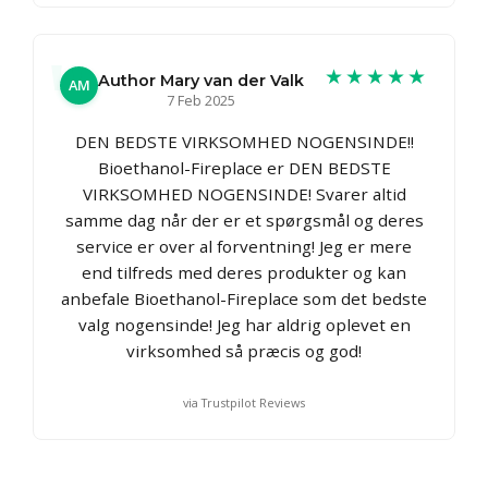
★★★★★
Author Mary van der Valk
AM
7 Feb 2025
DEN BEDSTE VIRKSOMHED NOGENSINDE!!
Bioethanol-Fireplace er DEN BEDSTE
VIRKSOMHED NOGENSINDE! Svarer altid
samme dag når der er et spørgsmål og deres
service er over al forventning! Jeg er mere
end tilfreds med deres produkter og kan
anbefale Bioethanol-Fireplace som det bedste
valg nogensinde! Jeg har aldrig oplevet en
virksomhed så præcis og god!
via Trustpilot Reviews