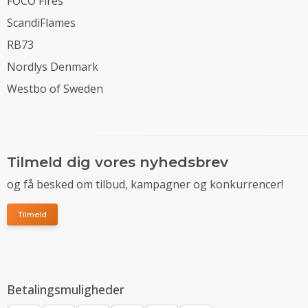
FOCO Fires
ScandiFlames
RB73
Nordlys Denmark
Westbo of Sweden
Tilmeld dig vores nyhedsbrev
og få besked om tilbud, kampagner og konkurrencer!
Tilmeld
Betalingsmuligheder