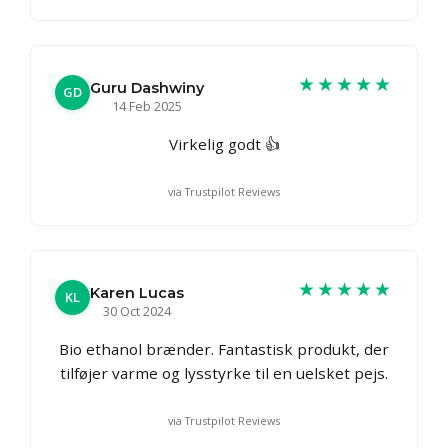
★★★★★
Guru Dashwiny
GD
14 Feb 2025
Virkelig godt 👍
via Trustpilot Reviews
★★★★★
Karen Lucas
KL
30 Oct 2024
Bio ethanol brænder. Fantastisk produkt, der
tilføjer varme og lysstyrke til en uelsket pejs.
via Trustpilot Reviews