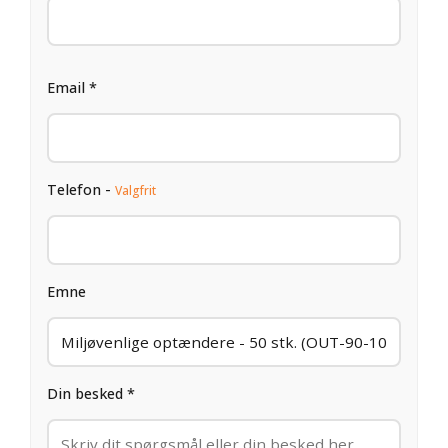
Email *
Telefon -
Valgfrit
Emne
Din besked *