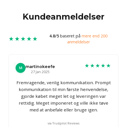
Kundeanmeldelser
4.8/5
baseret på
mere end 200
★★★★★
anmeldelser
★★★★★
martinokeefe
M
27 Jan 2025
Fremragende, venlig kommunikation. Prompt
kommunikation til min første henvendelse,
gjorde købet meget let og leveringen var
rettidig. Meget imponeret og ville ikke tøve
med at anbefale eller bruge igen.
via Trustpilot Reviews