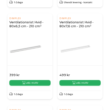
1-2 dage
Ukendt levering - kontakt
DIMPLEX
DIMPLEX
Ventilationsrist Hvid -
Ventilationsrist Hvid -
80x6,5 cm - 210 cm²
80x7,6 cm - 210 cm²
399
kr
499
kr
LÆG I KURV
LÆG I KURV
1-2 dage
1-2 dage