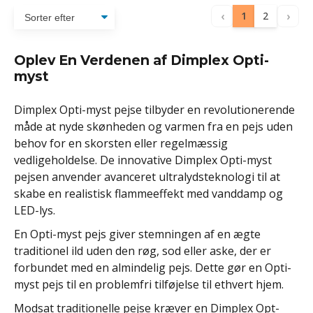
‹
›
1
2
Oplev En Verdenen af Dimplex Opti-
myst
Dimplex Opti-myst pejse tilbyder en revolutionerende
måde at nyde skønheden og varmen fra en pejs uden
behov for en skorsten eller regelmæssig
vedligeholdelse. De innovative Dimplex Opti-myst
pejsen anvender avanceret ultralydsteknologi til at
skabe en realistisk flammeeffekt med vanddamp og
LED-lys.
En Opti-myst pejs giver stemningen af en ægte
traditionel ild uden den røg, sod eller aske, der er
forbundet med en almindelig pejs. Dette gør en Opti-
myst pejs til en problemfri tilføjelse til ethvert hjem.
Modsat traditionelle pejse kræver en Dimplex Opt-