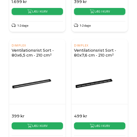
1.699
kr
399
kr
LÆG I KURV
LÆG I KURV
1-2 dage
1-2 dage
DIMPLEX
DIMPLEX
Ventilationsrist Sort -
Ventilationsrist Sort -
80x6,5 cm - 210 cm²
80x7,6 cm - 210 cm²
399
kr
499
kr
LÆG I KURV
LÆG I KURV