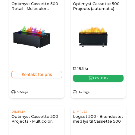
Optimyst Cassette 500
Optimyst Cassette 500
Retail - Multicolor
Projects (automatic)
(manuel)
12.195
kr
Kontakt for pris
LÆG I KURV
1-2 dage
1-2 dage
DIMPLEX
DIMPLEX
Optimyst Cassette 500
Logset 500 - Brændesæt
Projects - Multicolor
med lys til Cassette 500
(automatisk)