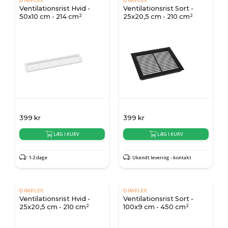
DIMPLEX
DIMPLEX
Ventilationsrist Hvid -
Ventilationsrist Sort -
50x10 cm - 214 cm²
25x20,5 cm - 210 cm²
399
kr
399
kr
LÆG I KURV
LÆG I KURV
1-2 dage
Ukendt levering - kontakt
DIMPLEX
DIMPLEX
Ventilationsrist Hvid -
Ventilationsrist Sort -
25x20,5 cm - 210 cm²
100x9 cm - 450 cm²