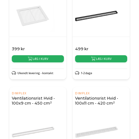
399
kr
499
kr
LÆG I KURV
LÆG I KURV
Ukendt levering - kontakt
1-2 dage
DIMPLEX
DIMPLEX
Ventilationsrist Hvid -
Ventilationsrist Hvid -
100x9 cm - 450 cm²
100x11 cm - 420 cm²