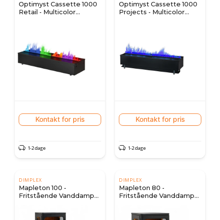
Optimyst Cassette 1000
Optimyst Cassette 1000
Retail - Multicolor
Projects - Multicolor
(manuel)
(automatisk)
Kontakt for pris
Kontakt for pris
1-2 dage
1-2 dage
DIMPLEX
DIMPLEX
Mapleton 100 -
Mapleton 80 -
Fritstående Vanddamp
Fritstående Vanddamp
Pejs i Støbejern
Pejs i Støbejern