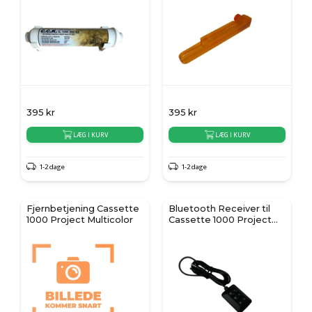
395
kr
395
kr
LÆG I KURV
LÆG I KURV
1-2 dage
1-2 dage
Fjernbetjening Cassette
Bluetooth Receiver til
1000 Project Multicolor
Cassette 1000 Project
Multicolor