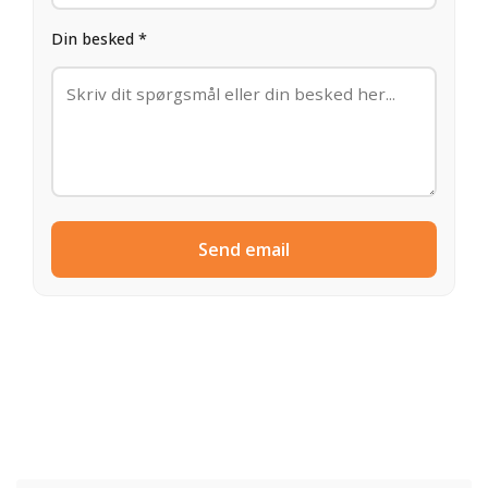
Din besked *
Send email