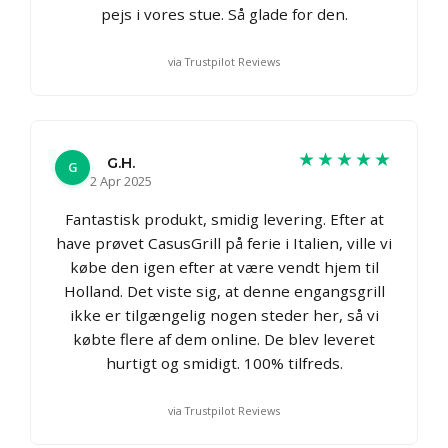
pejs i vores stue. Så glade for den.
via Trustpilot Reviews
★★★★★
G.H.
G
2 Apr 2025
Fantastisk produkt, smidig levering. Efter at
have prøvet CasusGrill på ferie i Italien, ville vi
købe den igen efter at være vendt hjem til
Holland. Det viste sig, at denne engangsgrill
ikke er tilgængelig nogen steder her, så vi
købte flere af dem online. De blev leveret
hurtigt og smidigt. 100% tilfreds.
via Trustpilot Reviews