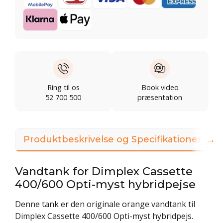
Ring til os
Book video
52 700 500
præsentation
→
Produktbeskrivelse og Specifikationer
3
Vandtank for Dimplex Cassette
400/600 Opti-myst hybridpejse
Denne tank er den originale orange vandtank til
Dimplex Cassette 400/600 Opti-myst hybridpejs.