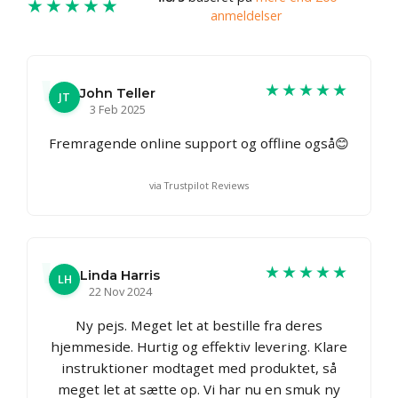
★★★★★
anmeldelser
★★★★★
John Teller
JT
3 Feb 2025
Fremragende online support og offline også😊
via Trustpilot Reviews
★★★★★
Linda Harris
LH
22 Nov 2024
Ny pejs. Meget let at bestille fra deres
hjemmeside. Hurtig og effektiv levering. Klare
instruktioner modtaget med produktet, så
meget let at sætte op. Vi har nu en smuk ny