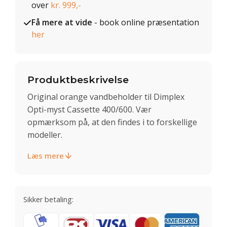
over
kr. 999,-
Få mere at vide
- book online præsentation
her
Produktbeskrivelse
Original orange vandbeholder til Dimplex
Opti-myst Cassette 400/600. Vær
opmærksom på, at den findes i to forskellige
modeller.
Læs mere
Sikker betaling: