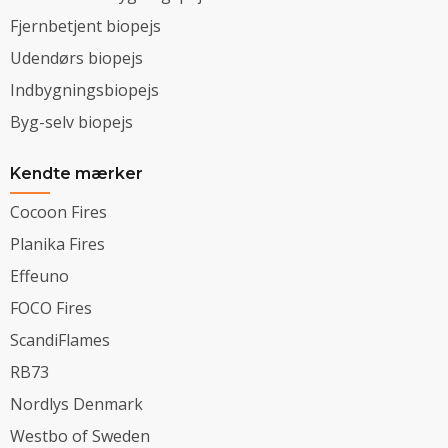
Fjernbetjent biopejs
Udendørs biopejs
Indbygningsbiopejs
Byg-selv biopejs
Kendte mærker
Cocoon Fires
Planika Fires
Effeuno
FOCO Fires
ScandiFlames
RB73
Nordlys Denmark
Westbo of Sweden