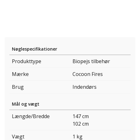
Nøglespecifikationer
Produkttype
Biopejs tilbehør
Mærke
Cocoon Fires
Brug
Indendørs
Mål og vægt
Længde/Bredde
147 cm
102 cm
Vægt
1 kg