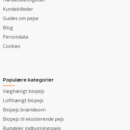
Kundebilleder
Guides om pejse
Blog
Persondata
Cookies
Populære kategorier
Væghængt biopejs
Lofthængt biopejs
Biopejs brændeovn
Biopejs til eksisterende pejs
Rumdeler indbygningspejs