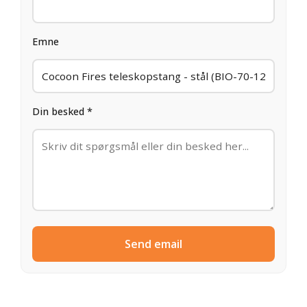
Emne
Din besked *
Send email