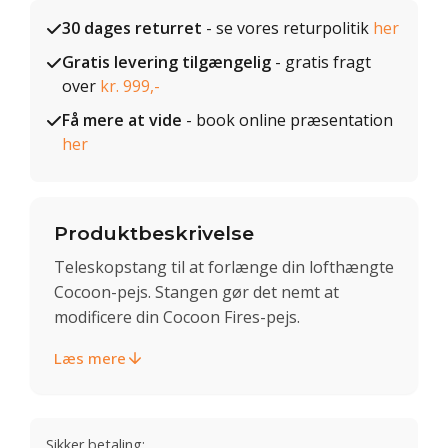
30 dages returret
- se vores returpolitik
her
Gratis levering tilgængelig
- gratis fragt
over
kr. 999,-
Få mere at vide
- book online præsentation
her
Produktbeskrivelse
Teleskopstang til at forlænge din lofthængte
Cocoon-pejs. Stangen gør det nemt at
modificere din Cocoon Fires-pejs.
Læs mere
Sikker betaling: