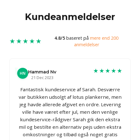
Kundeanmeldelser
4.8/5
baseret på
mere end 200
★★★★★
anmeldelser
★★★★★
Hammad Nv
HN
21 Dec 2023
Fantastisk kundeservice af Sarah. Desværre
var butikken udsolgt af lotus plankerne, men
jeg havde allerede afgivet en ordre. Levering
ville have været efter jul, men den venlige
kundeservice-rådgiver Sarah gik den ekstra
mil og bestilte en alternativ pejs uden ekstra
omkostninger og tilbød også noget gratis