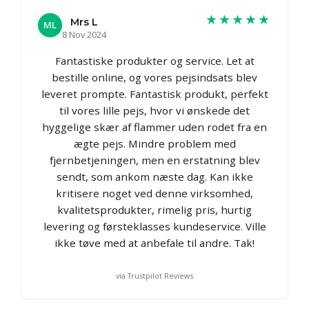
★★★★★
Mrs L
ML
8 Nov 2024
Fantastiske produkter og service. Let at
bestille online, og vores pejsindsats blev
leveret prompte. Fantastisk produkt, perfekt
til vores lille pejs, hvor vi ønskede det
hyggelige skær af flammer uden rodet fra en
ægte pejs. Mindre problem med
fjernbetjeningen, men en erstatning blev
sendt, som ankom næste dag. Kan ikke
kritisere noget ved denne virksomhed,
kvalitetsprodukter, rimelig pris, hurtig
levering og førsteklasses kundeservice. Ville
ikke tøve med at anbefale til andre. Tak!
via Trustpilot Reviews