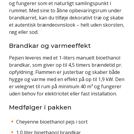
og fungerer som et naturligt samlingspunkt i
rummet. Med sine to åbne opbevaringsrum under
brandkarret, kan du tilføje dekorativt træ og skabe
et autentisk brændeovnslook – helt uden skorsten,
røg eller sod.
Brandkar og varmeeffekt
Pejsen leveres med et 1-liters manuelt bioethanol
brandkar, som giver op til 4,5 timers brændetid pr.
opfyldning. Flammen er justerbar og skaber både
hygge og varme med en effekt på op til 1,9 kW. Den
er velegnet til rum på minimum 40 m³ og fungerer
uden behov for elektricitet eller fast installation.
Medfølger i pakken
Cheyenne bioethanol pejs i sort
1,0 liter bioethanol brandkar