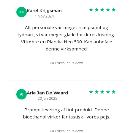
★★★★★
Karel Krijgsman
KK
1 Nov 2024
Alt personale var meget hjælpsomt og
lydhørt, vi var meget glade for deres løsning.
Vi købte en Planika Neo 500. Kan anbefale
denne virksomhed!
via Trustpilot Reviews
★★★★★
Arie Jan De Waard
AJ
20 Jan 2025
Prompt levering af fint produkt. Denne
bioethanol virker fantastisk i vores pejs.
via Trustpilot Reviews