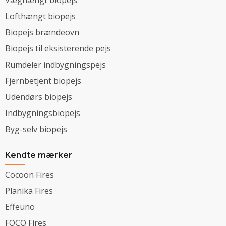
Lofthængt biopejs
Biopejs brændeovn
Biopejs til eksisterende pejs
Rumdeler indbygningspejs
Fjernbetjent biopejs
Udendørs biopejs
Indbygningsbiopejs
Byg-selv biopejs
Kendte mærker
Cocoon Fires
Planika Fires
Effeuno
FOCO Fires