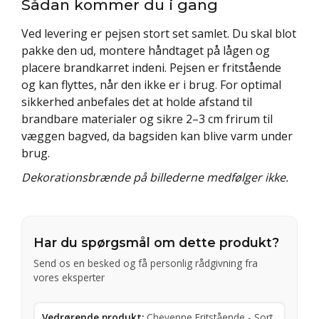
Sådan kommer du i gang
Ved levering er pejsen stort set samlet. Du skal blot
pakke den ud, montere håndtaget på lågen og
placere brandkarret indeni. Pejsen er fritstående
og kan flyttes, når den ikke er i brug. For optimal
sikkerhed anbefales det at holde afstand til
brandbare materialer og sikre 2–3 cm frirum til
væggen bagved, da bagsiden kan blive varm under
brug.
Dekorationsbrænde på billederne medfølger ikke.
Har du spørgsmål om dette produkt?
Send os en besked og få personlig rådgivning fra
vores eksperter
Vedrørende produkt:
Cheyenne Fritstående - Sort