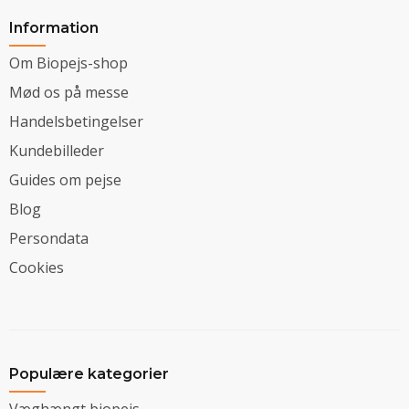
Information
Om Biopejs-shop
Mød os på messe
Handelsbetingelser
Kundebilleder
Guides om pejse
Blog
Persondata
Cookies
Populære kategorier
Væghængt biopejs