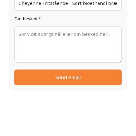
Din besked *
Send email