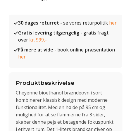
30 dages returret
- se vores returpolitik
her
Gratis levering tilgængelig
- gratis fragt
over
kr. 999,-
Få mere at vide
- book online præsentation
her
Produktbeskrivelse
Cheyenne bioethanol brændeovn i sort
kombinerer klassisk design med moderne
funktionalitet. Med en højde på 95 cm og
mulighed for at se flammerne fra 3 sider,
skaber denne pejs et betagende fokuspunkt
i ethvert rum. Det 1-liters brandkar giver op