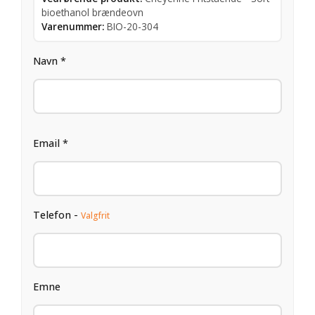
bioethanol brændeovn
Varenummer:
BIO-20-304
Navn *
Email *
Telefon -
Valgfrit
Emne