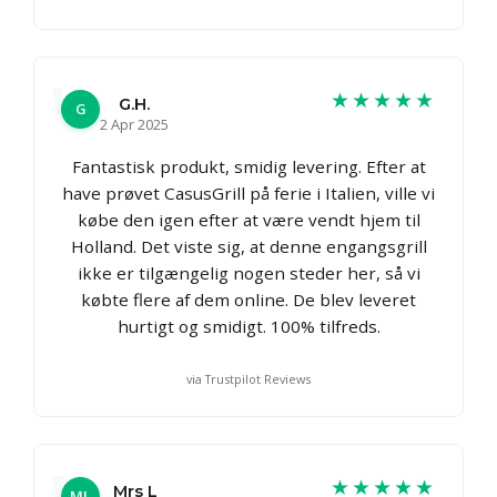
★★★★★
G.H.
G
2 Apr 2025
Fantastisk produkt, smidig levering. Efter at
have prøvet CasusGrill på ferie i Italien, ville vi
købe den igen efter at være vendt hjem til
Holland. Det viste sig, at denne engangsgrill
ikke er tilgængelig nogen steder her, så vi
købte flere af dem online. De blev leveret
hurtigt og smidigt. 100% tilfreds.
via Trustpilot Reviews
★★★★★
Mrs L
ML