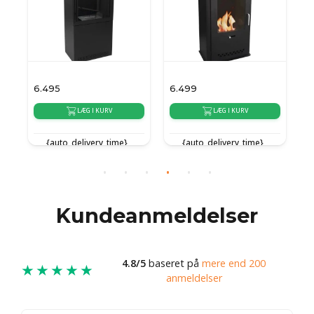
6.495
6.499
2
LÆG I KURV
LÆG I KURV
{auto_delivery_time}
{auto_delivery_time}
Kundeanmeldelser
4.8/5
baseret på
mere end 200
★★★★★
anmeldelser