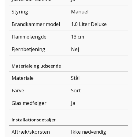
Styring
Manuel
Brandkammer model
1,0 Liter Deluxe
Flammelængde
13 cm
Fjernbetjening
Nej
Materiale og udseende
Materiale
Stål
Farve
Sort
Glas medfølger
Ja
Installationsdetaljer
Aftræk/skorsten
Ikke nødvendig