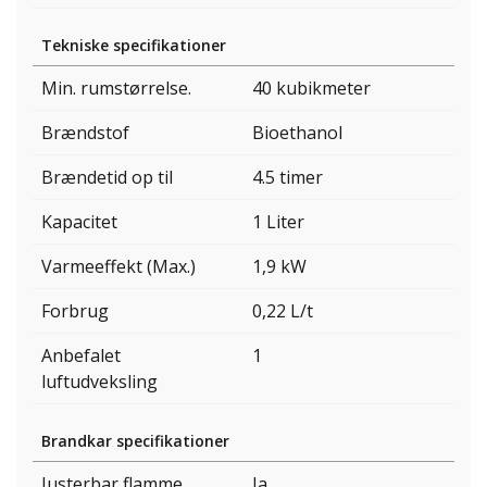
Tekniske specifikationer
Min. rumstørrelse.
40 kubikmeter
Brændstof
Bioethanol
Brændetid op til
4.5 timer
Kapacitet
1 Liter
Varmeeffekt (Max.)
1,9 kW
Forbrug
0,22 L/t
Anbefalet
1
luftudveksling
Brandkar specifikationer
Justerbar flamme
Ja