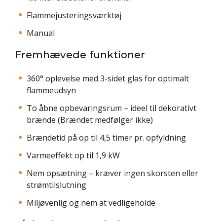
Flammejusteringsværktøj
Manual
Fremhævede funktioner
360° oplevelse med 3-sidet glas for optimalt
flammeudsyn
To åbne opbevaringsrum – ideel til dekorativt
brænde (Brændet medfølger ikke)
Brændetid på op til 4,5 timer pr. opfyldning
Varmeeffekt op til 1,9 kW
Nem opsætning – kræver ingen skorsten eller
strømtilslutning
Miljøvenlig og nem at vedligeholde