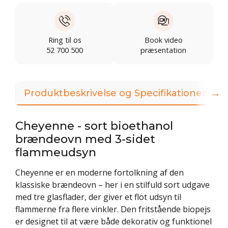
Ring til os
Book video
52 700 500
præsentation
→
Produktbeskrivelse og Specifikationer
Cheyenne - sort bioethanol
brændeovn med 3-sidet
flammeudsyn
Cheyenne er en moderne fortolkning af den
klassiske brændeovn – her i en stilfuld sort udgave
med tre glasflader, der giver et flot udsyn til
flammerne fra flere vinkler. Den fritstående biopejs
er designet til at være både dekorativ og funktionel