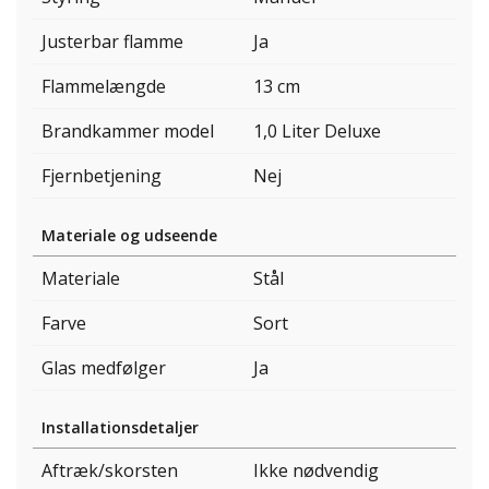
Justerbar flamme
Ja
Flammelængde
13 cm
Brandkammer model
1,0 Liter Deluxe
Fjernbetjening
Nej
Materiale og udseende
Materiale
Stål
Farve
Sort
Glas medfølger
Ja
Installationsdetaljer
Aftræk/skorsten
Ikke nødvendig