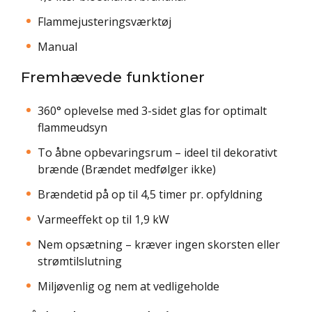
Flammejusteringsværktøj
Manual
Fremhævede funktioner
360° oplevelse med 3-sidet glas for optimalt
flammeudsyn
To åbne opbevaringsrum – ideel til dekorativt
brænde (Brændet medfølger ikke)
Brændetid på op til 4,5 timer pr. opfyldning
Varmeeffekt op til 1,9 kW
Nem opsætning – kræver ingen skorsten eller
strømtilslutning
Miljøvenlig og nem at vedligeholde