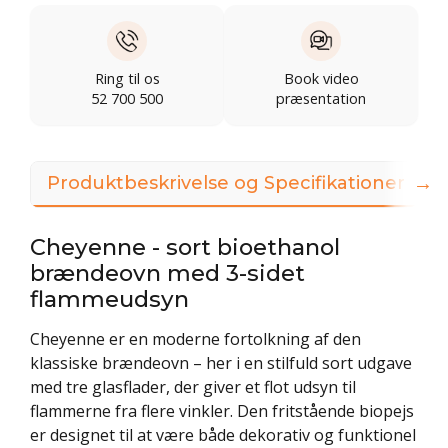
Ring til os
Book video
52 700 500
præsentation
→
Produktbeskrivelse og Specifikationer
Cheyenne - sort bioethanol
brændeovn med 3-sidet
flammeudsyn
Cheyenne er en moderne fortolkning af den
klassiske brændeovn – her i en stilfuld sort udgave
med tre glasflader, der giver et flot udsyn til
flammerne fra flere vinkler. Den fritstående biopejs
er designet til at være både dekorativ og funktionel