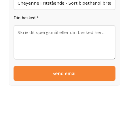
Din besked *
Send email