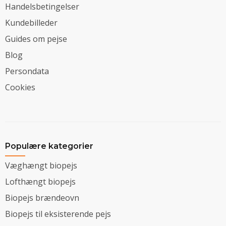
Handelsbetingelser
Kundebilleder
Guides om pejse
Blog
Persondata
Cookies
Populære kategorier
Væghængt biopejs
Lofthængt biopejs
Biopejs brændeovn
Biopejs til eksisterende pejs