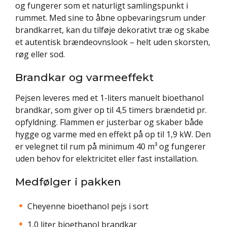
og fungerer som et naturligt samlingspunkt i
rummet. Med sine to åbne opbevaringsrum under
brandkarret, kan du tilføje dekorativt træ og skabe
et autentisk brændeovnslook – helt uden skorsten,
røg eller sod.
Brandkar og varmeeffekt
Pejsen leveres med et 1-liters manuelt bioethanol
brandkar, som giver op til 4,5 timers brændetid pr.
opfyldning. Flammen er justerbar og skaber både
hygge og varme med en effekt på op til 1,9 kW. Den
er velegnet til rum på minimum 40 m³ og fungerer
uden behov for elektricitet eller fast installation.
Medfølger i pakken
Cheyenne bioethanol pejs i sort
1,0 liter bioethanol brandkar