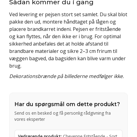
Sådan kommer du i gang
Ved levering er pejsen stort set samlet. Du skal blot
pakke den ud, montere håndtaget på lågen og
placere brandkarret indeni. Pejsen er fritstående
og kan flyttes, når den ikke er i brug. For optimal
sikkerhed anbefales det at holde afstand til
brandbare materialer og sikre 2–3 cm frirum til
væggen bagved, da bagsiden kan blive varm under
brug.
Dekorationsbrænde på billederne medfølger ikke.
Har du spørgsmål om dette produkt?
Send os en besked og få personlig rådgivning fra
vores eksperter
Vedrørende produkt:
Cheyenne Fritstående - Sort