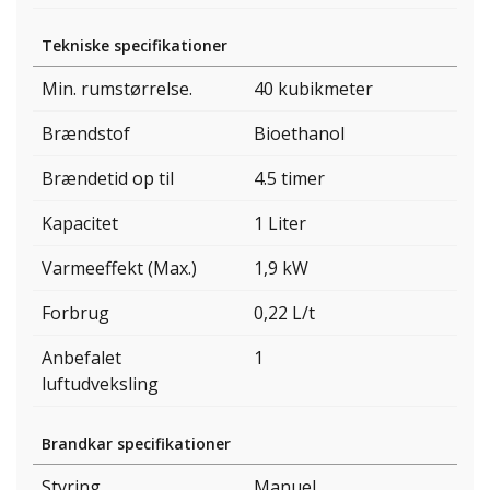
Tekniske specifikationer
Min. rumstørrelse.
40 kubikmeter
Brændstof
Bioethanol
Brændetid op til
4.5 timer
Kapacitet
1 Liter
Varmeeffekt (Max.)
1,9 kW
Forbrug
0,22 L/t
Anbefalet
1
luftudveksling
Brandkar specifikationer
Styring
Manuel