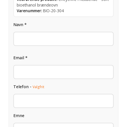
bioethanol brændeovn
Varenummer:
BIO-20-304
Navn *
Email *
Telefon -
Valgfrit
Emne