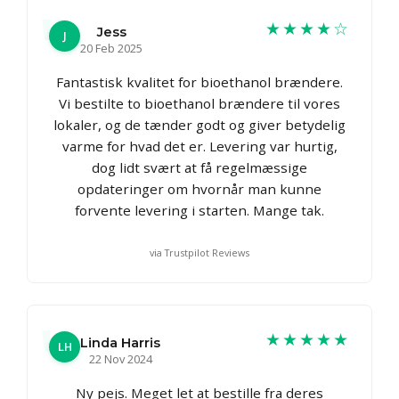
★★★★☆
Jess
J
20 Feb 2025
Fantastisk kvalitet for bioethanol brændere.
Vi bestilte to bioethanol brændere til vores
lokaler, og de tænder godt og giver betydelig
varme for hvad det er. Levering var hurtig,
dog lidt svært at få regelmæssige
opdateringer om hvornår man kunne
forvente levering i starten. Mange tak.
via Trustpilot Reviews
★★★★★
Linda Harris
LH
22 Nov 2024
Ny pejs. Meget let at bestille fra deres