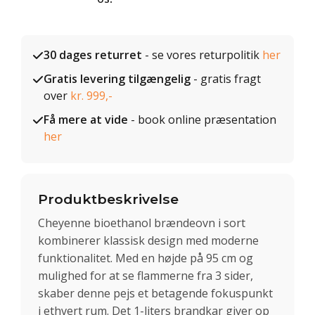
30 dages returret
- se vores returpolitik
her
Gratis levering tilgængelig
- gratis fragt
over
kr. 999,-
Få mere at vide
- book online præsentation
her
Produktbeskrivelse
Cheyenne bioethanol brændeovn i sort
kombinerer klassisk design med moderne
funktionalitet. Med en højde på 95 cm og
mulighed for at se flammerne fra 3 sider,
skaber denne pejs et betagende fokuspunkt
i ethvert rum. Det 1-liters brandkar giver op