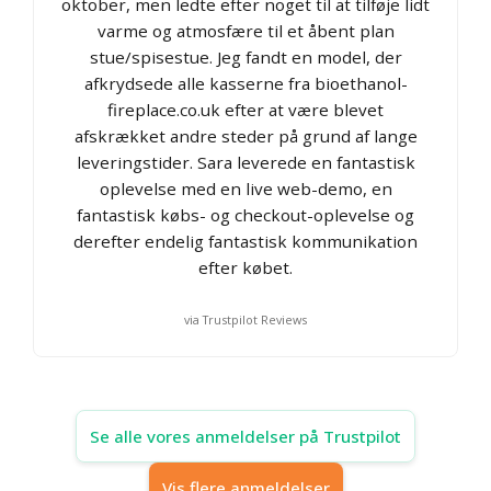
oktober, men ledte efter noget til at tilføje lidt
varme og atmosfære til et åbent plan
stue/spisestue. Jeg fandt en model, der
afkrydsede alle kasserne fra bioethanol-
fireplace.co.uk efter at være blevet
afskrækket andre steder på grund af lange
leveringstider. Sara leverede en fantastisk
oplevelse med en live web-demo, en
fantastisk købs- og checkout-oplevelse og
derefter endelig fantastisk kommunikation
efter købet.
via Trustpilot Reviews
Se alle vores anmeldelser på Trustpilot
Vis flere anmeldelser