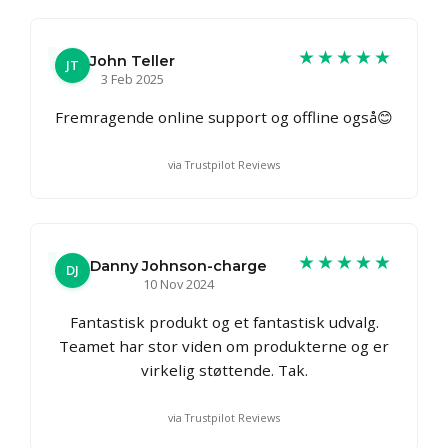
★★★★★
John Teller
JT
3 Feb 2025
Fremragende online support og offline også😊
via Trustpilot Reviews
★★★★★
Danny Johnson-charge
DJ
10 Nov 2024
Fantastisk produkt og et fantastisk udvalg.
Teamet har stor viden om produkterne og er
virkelig støttende. Tak.
via Trustpilot Reviews