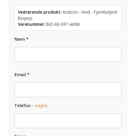
Vedrørende produkt:
Arcticon - Hvid - Fjernbetjent
Biopejs
Varenummer:
BIO-60-097-white
Navn *
Email *
Telefon -
Valgfrit