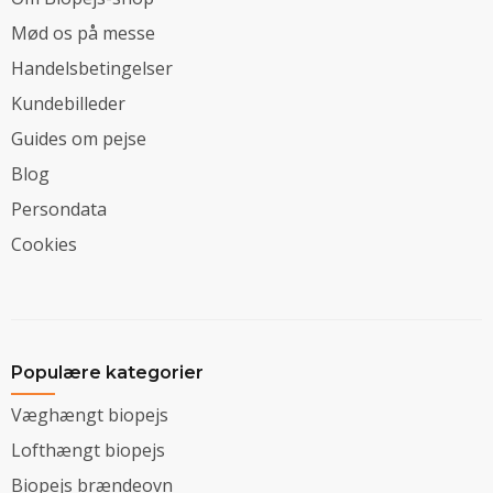
Mød os på messe
Handelsbetingelser
Kundebilleder
Guides om pejse
Blog
Persondata
Cookies
Populære kategorier
Væghængt biopejs
Lofthængt biopejs
Biopejs brændeovn