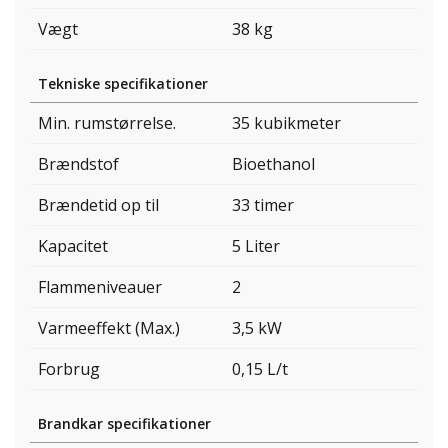
Vægt
38 kg
Tekniske specifikationer
Min. rumstørrelse.
35 kubikmeter
Brændstof
Bioethanol
Brændetid op til
33 timer
Kapacitet
5 Liter
Flammeniveauer
2
Varmeeffekt (Max.)
3,5 kW
Forbrug
0,15 L/t
Brandkar specifikationer