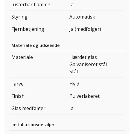
Justerbar flamme
Ja
Styring
Automatisk
Fjernbetjening
Ja (medfølger)
Materiale og udseende
Materiale
Hærdet glas
Galvaniseret stål
Stål
Farve
Hvid
Finish
Pulverlakeret
Glas medfølger
Ja
Installationsdetaljer