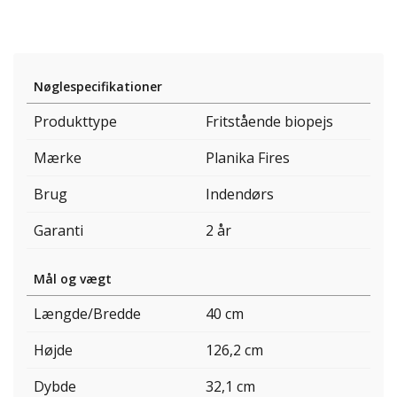
Nøglespecifikationer
Produkttype
Fritstående biopejs
Mærke
Planika Fires
Brug
Indendørs
Garanti
2 år
Mål og vægt
Længde/Bredde
40 cm
Højde
126,2 cm
Dybde
32,1 cm