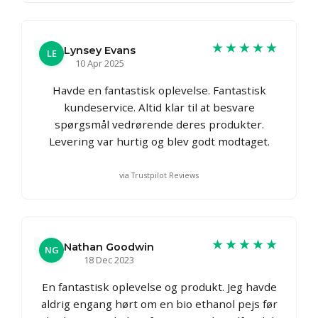
★★★★★
Lynsey Evans
LE
10 Apr 2025
Havde en fantastisk oplevelse. Fantastisk
kundeservice. Altid klar til at besvare
spørgsmål vedrørende deres produkter.
Levering var hurtig og blev godt modtaget.
via Trustpilot Reviews
★★★★★
Nathan Goodwin
NG
18 Dec 2023
En fantastisk oplevelse og produkt. Jeg havde
aldrig engang hørt om en bio ethanol pejs før