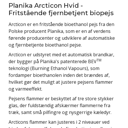
Planika Arcticon Hvid -
Fritstående fjernbetjent biopejs
Arcticon er en fritstående bioethanol pejs fra den
Polske producent Planika, som er en af verdens
førende producenter og udviklere af automatiske
og fjernbetjente bioethanol pejse.
Arcticon er udstyret med et automatisk brandkar,
TM
der bygger på Planika's patenterede BEV
teknologi (Burning Ethanol Vapours), som
fordamper bioethanolen inden det brændes af,
hvilket gør det muligt at justere pejsens flammer
og varmeeffekt.
Pejsens flammer er beskyttet af tre store stykker
glas, der fuldstændig afskærmer flammerne fra
træk, samt små pilfingre og nysgerrige kæledyr.
Arcticons flammer kan justeres i 2 niveauer ved