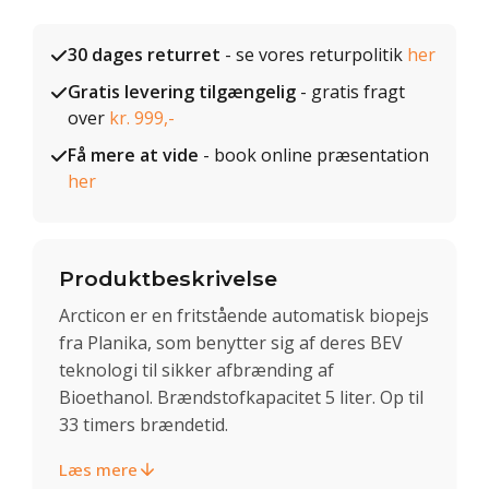
30 dages returret
- se vores returpolitik
her
Gratis levering tilgængelig
- gratis fragt
over
kr. 999,-
Få mere at vide
- book online præsentation
her
Produktbeskrivelse
Arcticon er en fritstående automatisk biopejs
fra Planika, som benytter sig af deres BEV
teknologi til sikker afbrænding af
Bioethanol. Brændstofkapacitet 5 liter. Op til
33 timers brændetid.
Læs mere