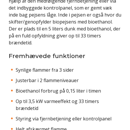
hjælp af den medfølgende fjernbetjening eller via
det indbyggede kontrolpanel, som er gemt væk
inde bag pejsens låge. Inde i pejsen er også hvor du
skifter/genopfylder biopejsens med bioethanol.
Der er plads til en 5 liters dunk med bioethanol, der
på en fuld opfyldning giver op til 33 timers
brændetid.
Fremhævede funktioner
Synlige flammer fra 3 sider
Justerbar i 2 flammeniveauer
Bioethanol forbrug på 0,15 liter i timen
Op til 3,5 kW varmeeffekt og 33 timers
brændetid
Styring via fjernbetjening eller kontrolpanel
Helt afskærmet flamme