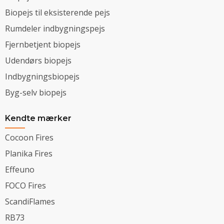
Biopejs til eksisterende pejs
Rumdeler indbygningspejs
Fjernbetjent biopejs
Udendørs biopejs
Indbygningsbiopejs
Byg-selv biopejs
Kendte mærker
Cocoon Fires
Planika Fires
Effeuno
FOCO Fires
ScandiFlames
RB73