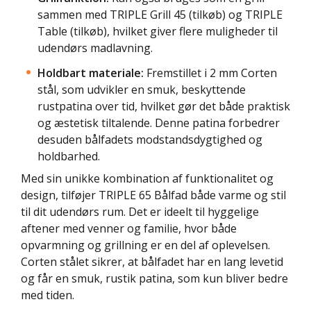
sammen med TRIPLE Grill 45 (tilkøb) og TRIPLE
Table (tilkøb), hvilket giver flere muligheder til
udendørs madlavning.
Holdbart materiale:
Fremstillet i 2 mm Corten
stål, som udvikler en smuk, beskyttende
rustpatina over tid, hvilket gør det både praktisk
og æstetisk tiltalende. Denne patina forbedrer
desuden bålfadets modstandsdygtighed og
holdbarhed.
Med sin unikke kombination af funktionalitet og
design, tilføjer TRIPLE 65 Bålfad både varme og stil
til dit udendørs rum. Det er ideelt til hyggelige
aftener med venner og familie, hvor både
opvarmning og grillning er en del af oplevelsen.
Corten stålet sikrer, at bålfadet har en lang levetid
og får en smuk, rustik patina, som kun bliver bedre
med tiden.