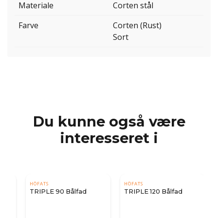
Materiale
Corten stål
Farve
Corten (Rust)
Sort
Du kunne også være
interesseret i
HÖFATS
HÖFATS
TRIPLE 90 Bålfad
TRIPLE 120 Bålfad