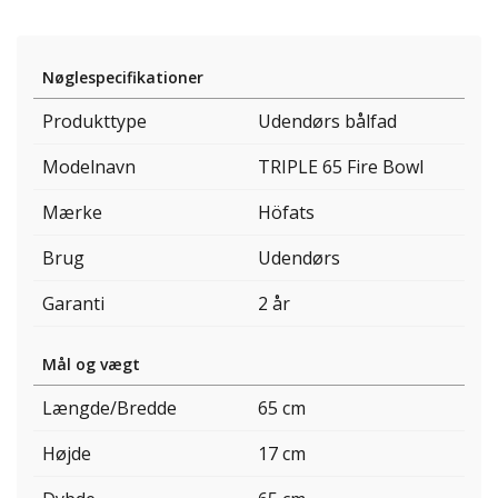
Nøglespecifikationer
Produkttype
Udendørs bålfad
Modelnavn
TRIPLE 65 Fire Bowl
Mærke
Höfats
Brug
Udendørs
Garanti
2 år
Mål og vægt
Længde/Bredde
65 cm
Højde
17 cm