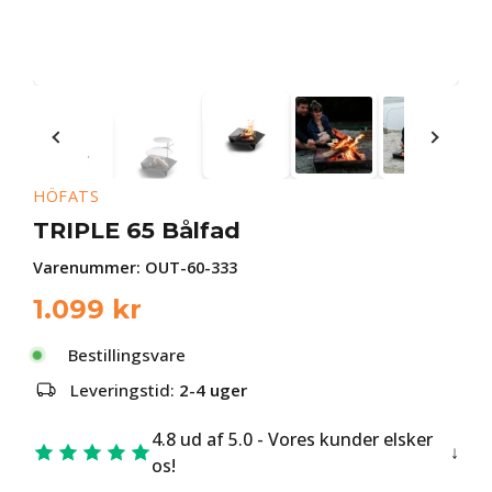
HÖFATS
TRIPLE 65 Bålfad
Varenummer:
OUT-60-333
1.099
kr
Bestillingsvare
Leveringstid:
2-4 uger
4.8 ud af 5.0 - Vores kunder elsker
os!