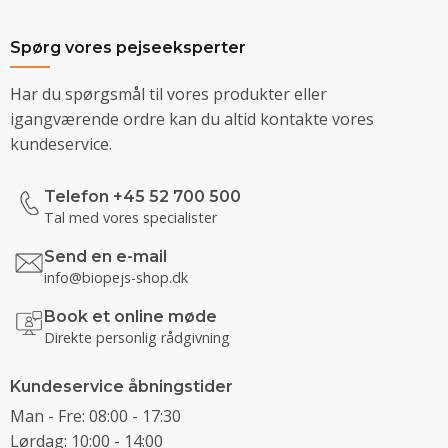
Spørg vores pejseeksperter
Har du spørgsmål til vores produkter eller
igangværende ordre kan du altid kontakte vores
kundeservice.
Telefon +45 52 700 500
Tal med vores specialister
Send en e-mail
info@biopejs-shop.dk
Book et online møde
Direkte personlig rådgivning
Kundeservice åbningstider
Man - Fre: 08:00 - 17:30
Lørdag: 10:00 - 14:00