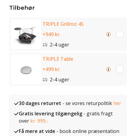
Tilbehør
TRIPLE Grillrist 45
+949 kr.
2-4 uger
TRIPLE Table
+499 kr.
2-4 uger
30 dages returret
- se vores returpolitik
her
Gratis levering tilgængelig
- gratis fragt
over
kr. 999,-
Få mere at vide
- book online præsentation