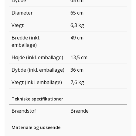
Dybde
65 cm
Diameter
65 cm
Vægt
6,3 kg
Bredde (inkl.
49 cm
emballage)
Højde (inkl. emballage)
13,5 cm
Dybde (inkl. emballage)
36 cm
Vægt (inkl. emballage)
7,6 kg
Tekniske specifikationer
Brændstof
Brænde
Materiale og udseende