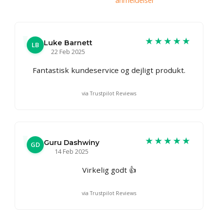
anmeldelser
★★★★★
Luke Barnett
LB
22 Feb 2025
Fantastisk kundeservice og dejligt produkt.
via Trustpilot Reviews
★★★★★
Guru Dashwiny
GD
14 Feb 2025
Virkelig godt 👍
via Trustpilot Reviews