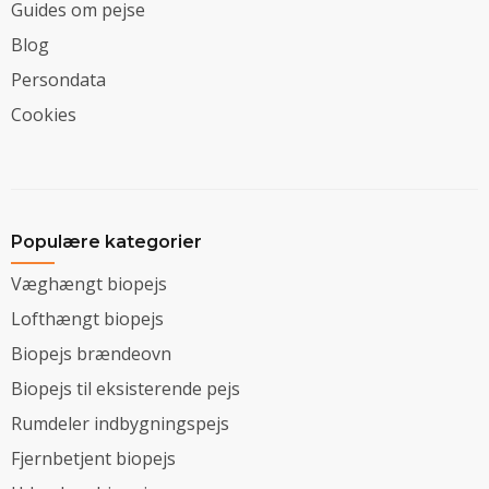
Guides om pejse
Blog
Persondata
Cookies
Populære kategorier
Væghængt biopejs
Lofthængt biopejs
Biopejs brændeovn
Biopejs til eksisterende pejs
Rumdeler indbygningspejs
Fjernbetjent biopejs