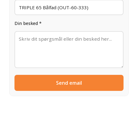
Din besked *
Send email