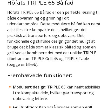
Höfats TRIPLE 65 Bålfad
Höfats TRIPLE 65 Bålfad er den perfekte løsning til
både opvarmning og grillning i dit
udendørsområde. Dette modulære bålfad kan nemt
adskilles i tre kompakte dele, hvilket gør det
praktisk at transportere og opbevare. Det
funktionelle og stilfulde design gør det muligt at
bruge det både som et klassisk bålfad og som en
grill ved at kombinere det med det unikke TRIPLE
tilbehør som TRIPLE Grill 45 og TRIPLE Table
(begge er tilkøb).
Fremhævede funktioner:
Modulært design:
TRIPLE 65 kan nemt adskilles
i tre kompakte dele, hvilket gør transport og
opbevaring lettere.
Grillfunktion:
Kan også bruges som en grill