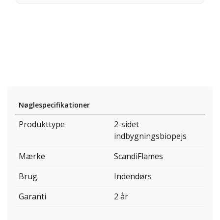
Nøglespecifikationer
Produkttype
2-sidet
indbygningsbiopejs
Mærke
ScandiFlames
Brug
Indendørs
Garanti
2 år