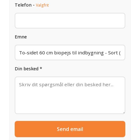
Telefon -
Valgfrit
Emne
Din besked *
Send email