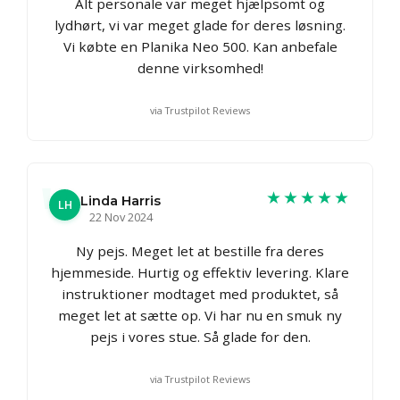
Alt personale var meget hjælpsomt og
lydhørt, vi var meget glade for deres løsning.
Vi købte en Planika Neo 500. Kan anbefale
denne virksomhed!
via Trustpilot Reviews
★★★★★
Linda Harris
LH
22 Nov 2024
Ny pejs. Meget let at bestille fra deres
hjemmeside. Hurtig og effektiv levering. Klare
instruktioner modtaget med produktet, så
meget let at sætte op. Vi har nu en smuk ny
pejs i vores stue. Så glade for den.
via Trustpilot Reviews