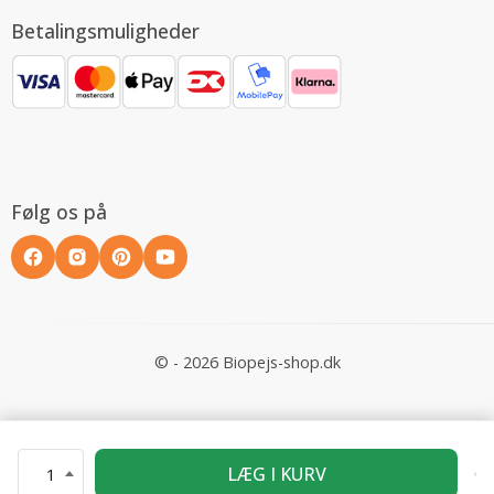
Betalingsmuligheder
Følg os på
© - 2026 Biopejs-shop.dk
LÆG I KURV
1