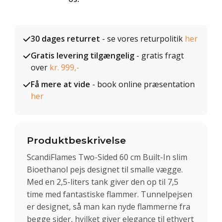
30 dages returret
- se vores returpolitik
her
Gratis levering tilgængelig
- gratis fragt
over
kr. 999,-
Få mere at vide
- book online præsentation
her
Produktbeskrivelse
ScandiFlames Two-Sided 60 cm Built-In slim
Bioethanol pejs designet til smalle vægge.
Med en 2,5-liters tank giver den op til 7,5
time med fantastiske flammer. Tunnelpejsen
er designet, så man kan nyde flammerne fra
begge sider, hvilket giver elegance til ethvert