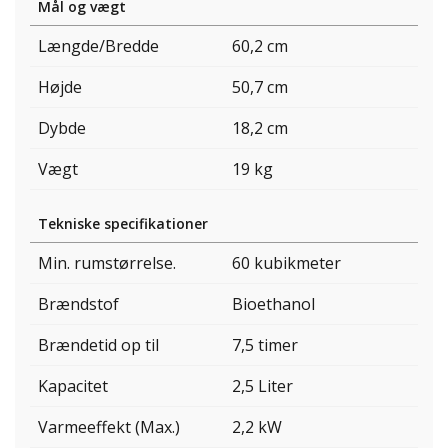
Mål og vægt
Længde/Bredde
60,2 cm
Højde
50,7 cm
Dybde
18,2 cm
Vægt
19 kg
Tekniske specifikationer
Min. rumstørrelse.
60 kubikmeter
Brændstof
Bioethanol
Brændetid op til
7,5 timer
Kapacitet
2,5 Liter
Varmeeffekt (Max.)
2,2 kW