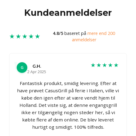
Kundeanmeldelser
4.8/5
baseret på
mere end 200
★★★★★
anmeldelser
★★★★★
G.H.
G
2 Apr 2025
Fantastisk produkt, smidig levering. Efter at
have prøvet CasusGrill på ferie i Italien, ville vi
købe den igen efter at være vendt hjem til
Holland. Det viste sig, at denne engangsgrill
ikke er tilgængelig nogen steder her, så vi
købte flere af dem online. De blev leveret
hurtigt og smidigt. 100% tilfreds.