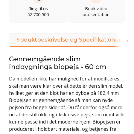
Ring til os
Book video
52 700 500
præsentation
→
Produktbeskrivelse og Specifikationer
Gennemgående slim
indbygnings biopejs - 60 cm
Da modellen ikke har mulighed for at modificeres,
skal man være klar over at dette er den slim model,
hvilket gør at den blot har en dybde på 182,4 mm.
Biopejsen er gennemgående så man kan nyde
pejsen fra begge sider af. Du får derfor også mere
ud af din stilfulde og eksklusive pejs, som nemt ville
kunne passe ind i det moderne hjem. Biopejsen er
produceret i holdbart materiale, og betjenes fra