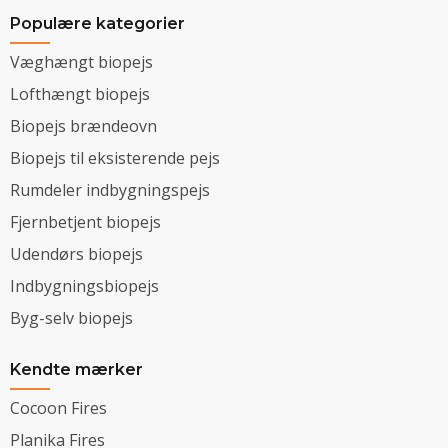
Populære kategorier
Væghængt biopejs
Lofthængt biopejs
Biopejs brændeovn
Biopejs til eksisterende pejs
Rumdeler indbygningspejs
Fjernbetjent biopejs
Udendørs biopejs
Indbygningsbiopejs
Byg-selv biopejs
Kendte mærker
Cocoon Fires
Planika Fires