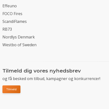
Effeuno
FOCO Fires
ScandiFlames
RB73
Nordlys Denmark
Westbo of Sweden
Tilmeld dig vores nyhedsbrev
og få besked om tilbud, kampagner og konkurrencer!
Tilmeld