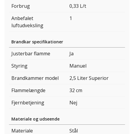
Forbrug
0,33 L/t
Anbefalet
1
luftudveksling
Brandkar specifikationer
Justerbar flamme
Ja
Styring
Manuel
Brandkammer model
2,5 Liter Superior
Flammelængde
32 cm
Fjernbetjening
Nej
Materiale og udseende
Materiale
Stål