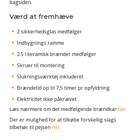
bagsiden.
Værd at fremhæve
2 sikkerhedsglas medfølger
Indbygnings ramme
2.5 l keramisk brænder medfølger
Skruer til montering
Slukningsværktøj inkluderet
Brændetid op til 7,5 timer pr opfyldning
Elektricitet ikke påkrævet
Læs nærmere om det medfølgende brændkar
her.
Der er mulighed for at tilkøbe forskellig slags
tilbehør til pejsen
her.