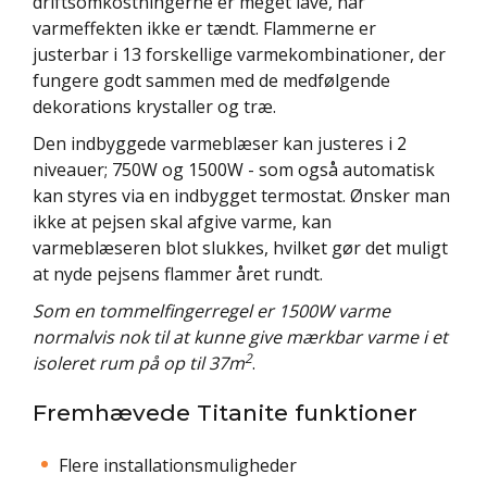
driftsomkostningerne er meget lave, når
varmeffekten ikke er tændt. Flammerne er
justerbar i 13 forskellige varmekombinationer, der
fungere godt sammen med de medfølgende
dekorations krystaller og træ.
Den indbyggede varmeblæser kan justeres i 2
niveauer; 750W og 1500W - som også automatisk
kan styres via en indbygget termostat. Ønsker man
ikke at pejsen skal afgive varme, kan
varmeblæseren blot slukkes, hvilket gør det muligt
at nyde pejsens flammer året rundt.
Som en tommelfingerregel er 1500W varme
normalvis nok til at kunne give mærkbar varme i et
2
isoleret rum på op til 37m
.
Fremhævede Titanite funktioner
Flere installationsmuligheder