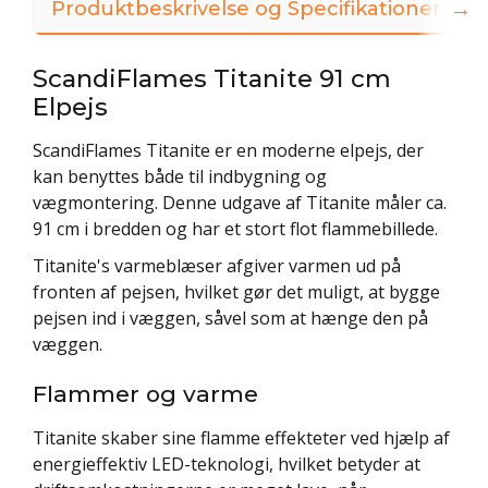
→
Produktbeskrivelse og Specifikationer
ScandiFlames Titanite 91 cm
Elpejs
ScandiFlames Titanite er en moderne elpejs, der
kan benyttes både til indbygning og
vægmontering. Denne udgave af Titanite måler ca.
91 cm i bredden og har et stort flot flammebillede.
Titanite's varmeblæser afgiver varmen ud på
fronten af pejsen, hvilket gør det muligt, at bygge
pejsen ind i væggen, såvel som at hænge den på
væggen.
Flammer og varme
Titanite skaber sine flamme effekteter ved hjælp af
energieffektiv LED-teknologi, hvilket betyder at