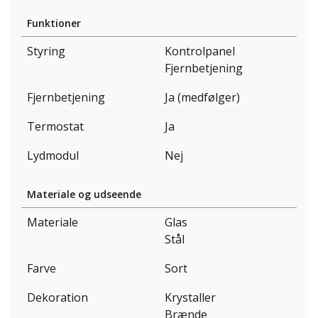
Funktioner
Styring
Kontrolpanel
Fjernbetjening
Fjernbetjening
Ja (medfølger)
Termostat
Ja
Lydmodul
Nej
Materiale og udseende
Materiale
Glas
Stål
Farve
Sort
Dekoration
Krystaller
Brænde