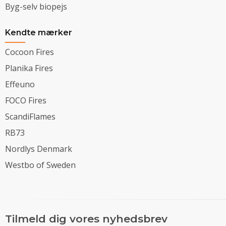
Byg-selv biopejs
Kendte mærker
Cocoon Fires
Planika Fires
Effeuno
FOCO Fires
ScandiFlames
RB73
Nordlys Denmark
Westbo of Sweden
Tilmeld dig vores nyhedsbrev