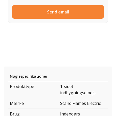
Send email
Nøglespecifikationer
Produkttype
1-sidet
indbygningselpejs
Mærke
ScandiFlames Electric
Brug
Indendørs