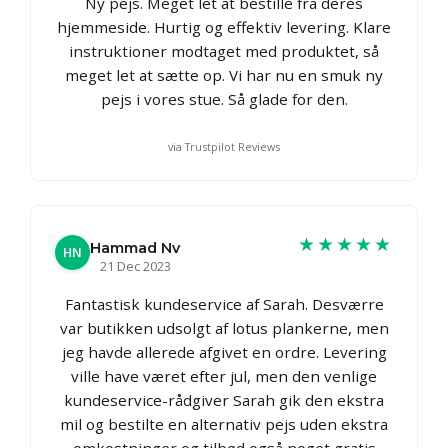
Ny pejs. Meget let at bestille fra deres
hjemmeside. Hurtig og effektiv levering. Klare
instruktioner modtaget med produktet, så
meget let at sætte op. Vi har nu en smuk ny
pejs i vores stue. Så glade for den.
via Trustpilot Reviews
★★★★★
Hammad Nv
HN
21 Dec 2023
Fantastisk kundeservice af Sarah. Desværre
var butikken udsolgt af lotus plankerne, men
jeg havde allerede afgivet en ordre. Levering
ville have været efter jul, men den venlige
kundeservice-rådgiver Sarah gik den ekstra
mil og bestilte en alternativ pejs uden ekstra
omkostninger og tilbød også noget gratis