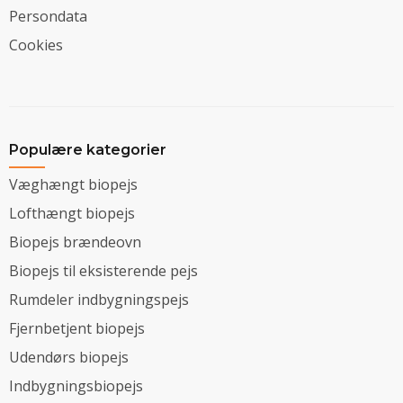
Persondata
Cookies
Populære kategorier
Væghængt biopejs
Lofthængt biopejs
Biopejs brændeovn
Biopejs til eksisterende pejs
Rumdeler indbygningspejs
Fjernbetjent biopejs
Udendørs biopejs
Indbygningsbiopejs