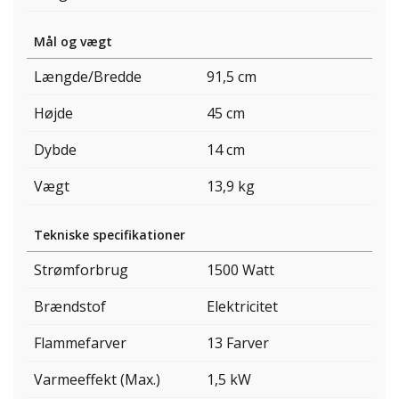
Mål og vægt
Længde/Bredde
91,5 cm
Højde
45 cm
Dybde
14 cm
Vægt
13,9 kg
Tekniske specifikationer
Strømforbrug
1500 Watt
Brændstof
Elektricitet
Flammefarver
13 Farver
Varmeeffekt (Max.)
1,5 kW