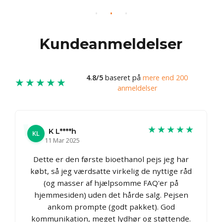
Kundeanmeldelser
4.8/5
baseret på
mere end 200
★★★★★
anmeldelser
★★★★★
K L****h
KL
11 Mar 2025
Dette er den første bioethanol pejs jeg har
købt, så jeg værdsatte virkelig de nyttige råd
(og masser af hjælpsomme FAQ'er på
hjemmesiden) uden det hårde salg. Pejsen
ankom prompte (godt pakket). God
kommunikation, meget lydhør og støttende.