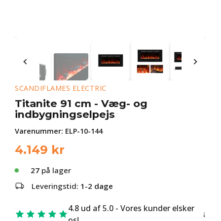
SCANDIFLAMES ELECTRIC
Titanite 91 cm - Væg- og
indbygningselpejs
Varenummer:
ELP-10-144
4.149
kr
27
på lager
Leveringstid:
1-2 dage
4.8 ud af 5.0 - Vores kunder elsker
os!