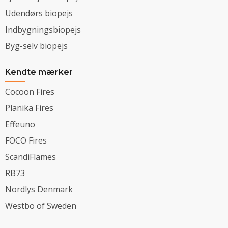
Udendørs biopejs
Indbygningsbiopejs
Byg-selv biopejs
Kendte mærker
Cocoon Fires
Planika Fires
Effeuno
FOCO Fires
ScandiFlames
RB73
Nordlys Denmark
Westbo of Sweden