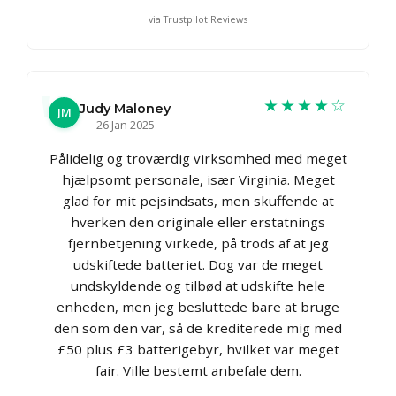
via Trustpilot Reviews
★★★★☆
Judy Maloney
JM
26 Jan 2025
Pålidelig og troværdig virksomhed med meget
hjælpsomt personale, især Virginia. Meget
glad for mit pejsindsats, men skuffende at
hverken den originale eller erstatnings
fjernbetjening virkede, på trods af at jeg
udskiftede batteriet. Dog var de meget
undskyldende og tilbød at udskifte hele
enheden, men jeg besluttede bare at bruge
den som den var, så de krediterede mig med
£50 plus £3 batterigebyr, hvilket var meget
fair. Ville bestemt anbefale dem.