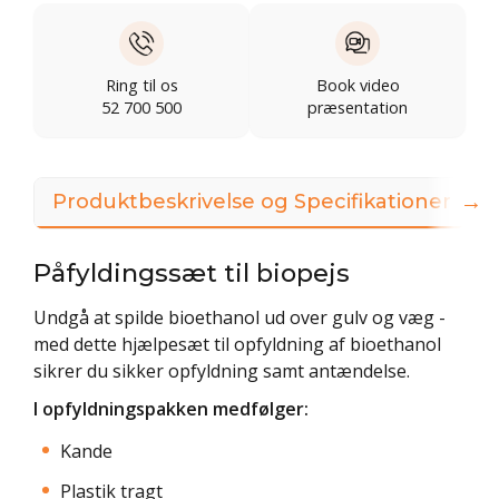
Ring til os
Book video
52 700 500
præsentation
→
Produktbeskrivelse og Specifikationer
Påfyldingssæt til biopejs
Undgå at spilde bioethanol ud over gulv og væg -
med dette hjælpesæt til opfyldning af bioethanol
sikrer du sikker opfyldning samt antændelse.
I opfyldningspakken medfølger:
Kande
Plastik tragt