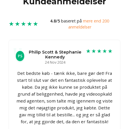
Kundeanmeldelser
4.8/5
baseret på
mere end 200
★★★★★
anmeldelser
★★★★★
Philip Scott & Stephanie
PS
Kennedy
24 Nov 2024
Det bedste køb - tænk ikke, bare gør det! Fra
start til slut var det en fantastisk oplevelse at
købe. Da jeg ikke kunne se produktet på
grund af beliggenhed, havde jeg videoopkald
med agenten, som talte mig igennem og viste
mig det nøjagtige produkt, jeg købte. Dette
gav mig tillid til at bestille... og jeg er så glad
for, at jeg gjorde det, da den er fantastisk!