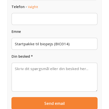
Telefon -
Valgfrit
Emne
Din besked *
Send email