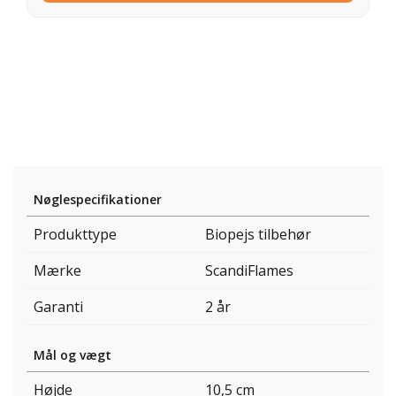
Nøglespecifikationer
Produkttype
Biopejs tilbehør
Mærke
ScandiFlames
Garanti
2 år
Mål og vægt
Højde
10,5 cm