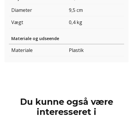
Diameter
9,5 cm
Vægt
0,4 kg
Materiale og udseende
Materiale
Plastik
Du kunne også være
interesseret i