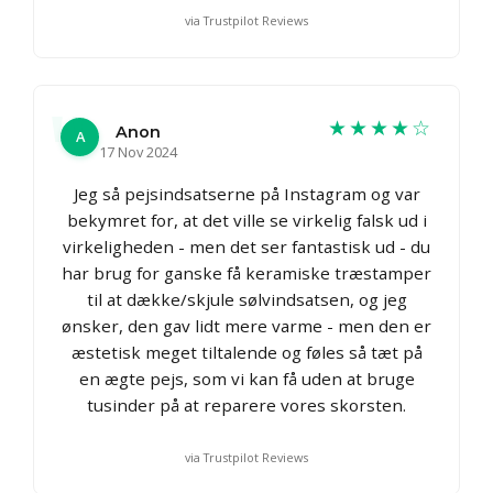
via Trustpilot Reviews
★★★★☆
Anon
A
17 Nov 2024
Jeg så pejsindsatserne på Instagram og var
bekymret for, at det ville se virkelig falsk ud i
virkeligheden - men det ser fantastisk ud - du
har brug for ganske få keramiske træstamper
til at dække/skjule sølvindsatsen, og jeg
ønsker, den gav lidt mere varme - men den er
æstetisk meget tiltalende og føles så tæt på
en ægte pejs, som vi kan få uden at bruge
tusinder på at reparere vores skorsten.
via Trustpilot Reviews