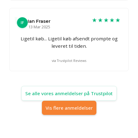
★★★★★
Ian Fraser
IF
13 Mar 2025
Ligetil køb... Ligetil køb afsendt prompte og
leveret til tiden.
via Trustpilot Reviews
Se alle vores anmeldelser på Trustpilot
Vis flere anmeldelser