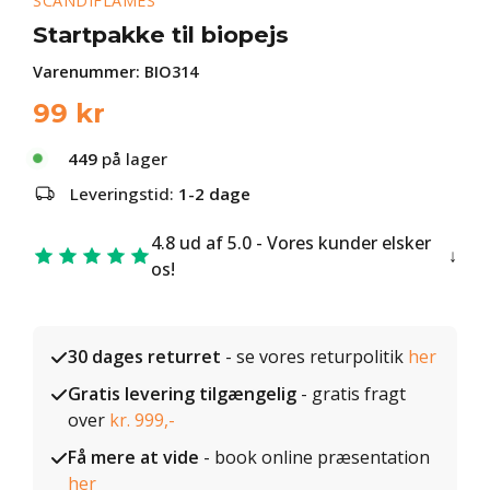
SCANDIFLAMES
Startpakke til biopejs
Varenummer:
BIO314
99
kr
449
på lager
Leveringstid:
1-2 dage
4.8 ud af 5.0 - Vores kunder elsker
os!
30 dages returret
- se vores returpolitik
her
Gratis levering tilgængelig
- gratis fragt
over
kr. 999,-
Få mere at vide
- book online præsentation
her