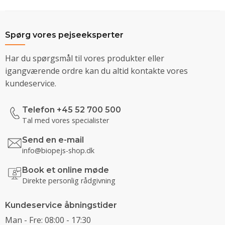
Spørg vores pejseeksperter
Har du spørgsmål til vores produkter eller
igangværende ordre kan du altid kontakte vores
kundeservice.
Telefon +45 52 700 500
Tal med vores specialister
Send en e-mail
info@biopejs-shop.dk
Book et online møde
Direkte personlig rådgivning
Kundeservice åbningstider
Man - Fre: 08:00 - 17:30