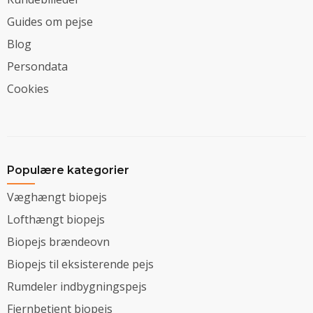
Guides om pejse
Blog
Persondata
Cookies
Populære kategorier
Væghængt biopejs
Lofthængt biopejs
Biopejs brændeovn
Biopejs til eksisterende pejs
Rumdeler indbygningspejs
Fjernbetjent biopejs