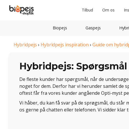
Tilbud
Om os
In
Biopejs
Gaspejs
Hybr
Hybridpejs
›
Hybridpejs inspiration
›
Guide om hybrid
Hybridpejs: Spørgsmål 
De fleste kunder har spørgsmål, når de undersøge
noget for dem. Derfor har vi herunder samlet de s
oftest får fra vores kunder angående Opti-myst pe
Vi håber, du kan få svar på de sprøgsmål, du står m
os gerne på chatten eller telefonen. Vi sidder klar ti