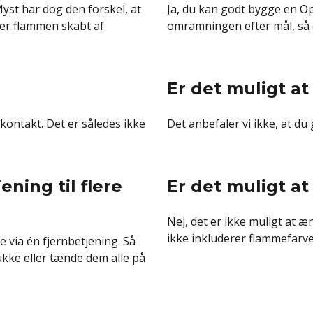
Myst har dog den forskel, at
Ja, du kan godt bygge en Opt
 er flammen skabt af
omramningen efter mål, så de
Er det muligt at 
kontakt. Det er således ikke
Det anbefaler vi ikke, at du 
ning til flere
Er det muligt a
Nej, det er ikke muligt at 
ikke inkluderer flammefarvet
e via én fjernbetjening. Så
lukke eller tænde dem alle på