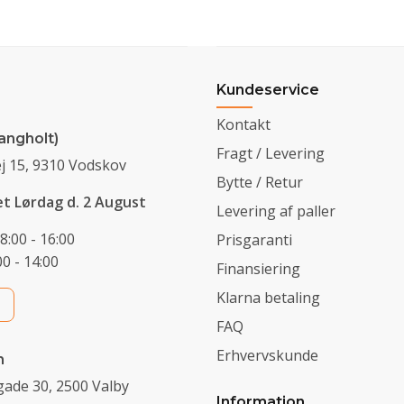
Kundeservice
Kontakt
angholt)
Fragt / Levering
j 15, 9310 Vodskov
Bytte / Retur
et Lørdag d. 2 August
Levering af paller
8:00 - 16:00
Prisgaranti
0 - 14:00
Finansiering
Klarna betaling
FAQ
Erhvervskunde
n
ade 30, 2500 Valby
Information