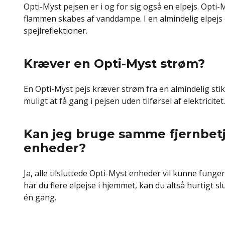
Opti-Myst pejsen er i og for sig også en elpejs. Opti-
flammen skabes af vanddampe. I en almindelig elpejs
spejlreflektioner.
Kræver en Opti-Myst strøm?
En Opti-Myst pejs kræver strøm fra en almindelig stik
muligt at få gang i pejsen uden tilførsel af elektricitet.
Kan jeg bruge samme fjernbetje
enheder?
Ja, alle tilsluttede Opti-Myst enheder vil kunne funger
har du flere elpejse i hjemmet, kan du altså hurtigt s
én gang.