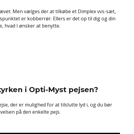
ævet. Men vælges der at tilkøbe et Dimplex vvs-sæt,
spunktet er kobberrør. Ellers er det op til dig og din
e, hvad I ønsker at benytte.
tyrken i Opti-Myst pejsen?
jse, der er mulighed for at tilslutte lyd i, og du bør
velsen på den enkelte pejs.