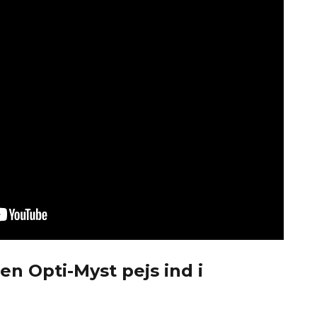
n Opti-Myst pejs ind i