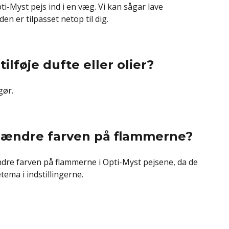
i-Myst pejs ind i en væg. Vi kan sågar lave
n er tilpasset netop til dig.
tilføje dufte eller olier?
gør.
t ændre farven på flammerne?
ændre farven på flammerne i Opti-Myst pejsene, da de
ema i indstillingerne.