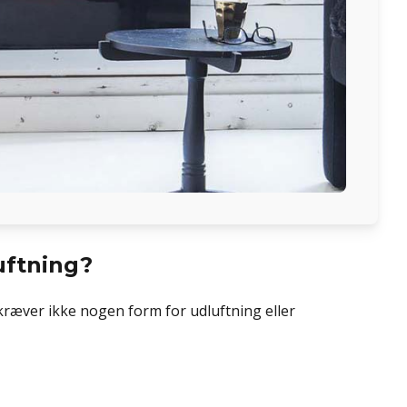
uftning?
 kræver ikke nogen form for udluftning eller