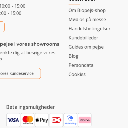
10:00 - 15:00
Om Biopejs-shop
0:00 - 15:00
Mød os på messe
Handelsbetingelser
Kundebilleder
 pejse i vores showrooms
Guides om pejse
ænkte dig at besøge vores
Blog
?
Persondata
ores kundeservice
Cookies
Betalingsmuligheder