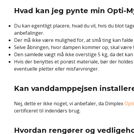
Hvad kan jeg pynte min Opti-M
Du kan egentligt placere, hvad du vil, hvis du blot tag
anbefalinger.
Der må ikke være mulighed for, at små ting kan falde 
Selve åbningen, hvor dampen kommer op, skal være f
Den samlede vægt må ikke overstige 5 kg, da det kan
Hvis der benyttes et porøst materiale, bør der holdes
eventuelle pletter eller misfarvninger.
Kan vanddamppejsen installer
Nej, dette er ikke noget, vi anbefaler, da Dimplex
Opti
certificeret til indendørs brug.
Hvordan rengører og vedligeho