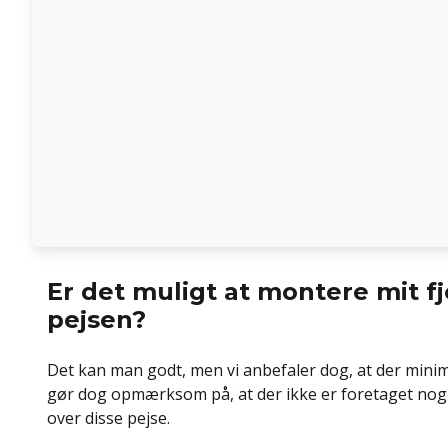
Er det muligt at montere mit f
pejsen?
Det kan man godt, men vi anbefaler dog, at der minim
gør dog opmærksom på, at der ikke er foretaget nogl
over disse pejse.