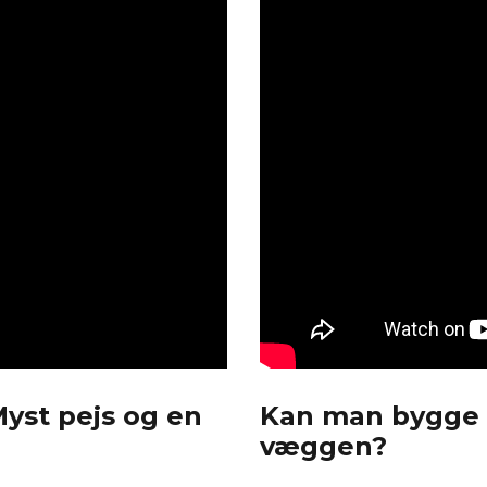
Myst pejs og en
Kan man bygge e
væggen?