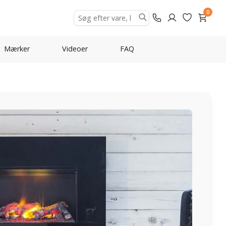
0
Mærker
Videoer
FAQ