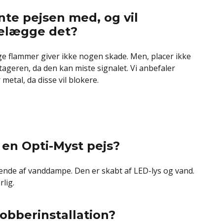
nte pejsen med, og vil
elægge det?
e flammer giver ikke nogen skade. Men, placer ikke
geren, da den kan miste signalet. Vi anbefaler
 metal, da disse vil blokere.
i en Opti-Myst pejs?
ende af vanddampe. Den er skabt af LED-lys og vand.
lig.
obberinstallation?