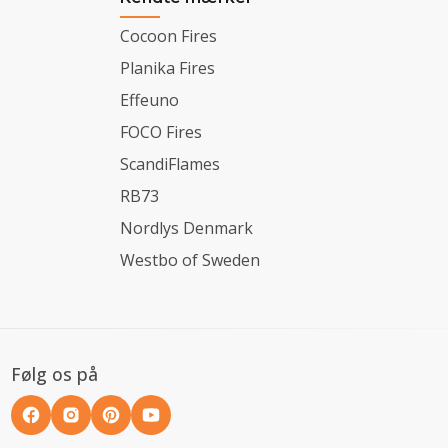
Cocoon Fires
Planika Fires
Effeuno
FOCO Fires
ScandiFlames
RB73
Nordlys Denmark
Westbo of Sweden
Følg os på