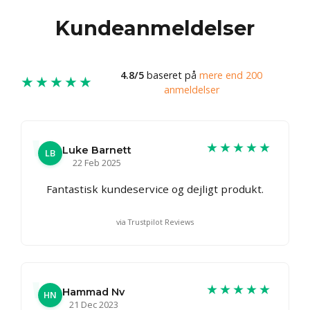
Kundeanmeldelser
4.8/5
baseret på
mere end 200
★★★★★
anmeldelser
★★★★★
Luke Barnett
LB
22 Feb 2025
Fantastisk kundeservice og dejligt produkt.
via Trustpilot Reviews
★★★★★
Hammad Nv
HN
21 Dec 2023