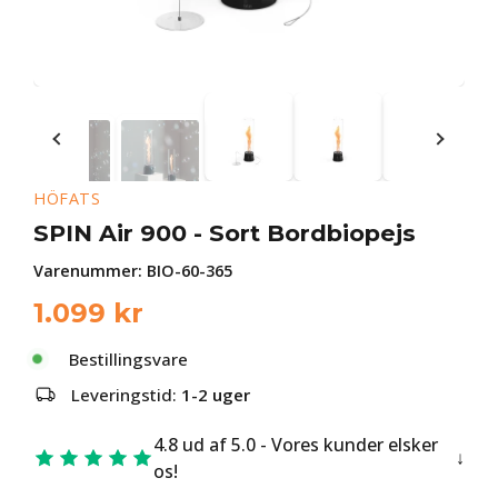
HÖFATS
SPIN Air 900 - Sort Bordbiopejs
Varenummer:
BIO-60-365
1.099
kr
Bestillingsvare
Leveringstid:
1-2 uger
4.8 ud af 5.0 - Vores kunder elsker
os!