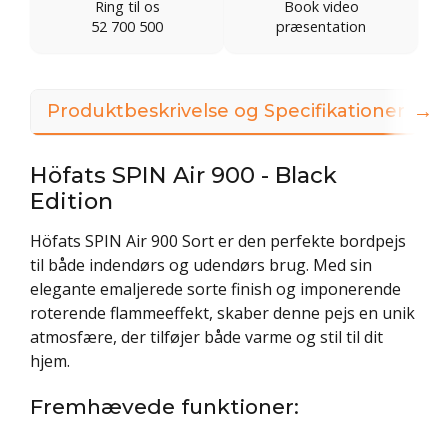
Ring til os
Book video
52 700 500
præsentation
→
Produktbeskrivelse og Specifikationer
Höfats SPIN Air 900 - Black
Edition
Höfats SPIN Air 900 Sort er den perfekte bordpejs
til både indendørs og udendørs brug. Med sin
elegante emaljerede sorte finish og imponerende
roterende flammeeffekt, skaber denne pejs en unik
atmosfære, der tilføjer både varme og stil til dit
hjem.
Fremhævede funktioner: