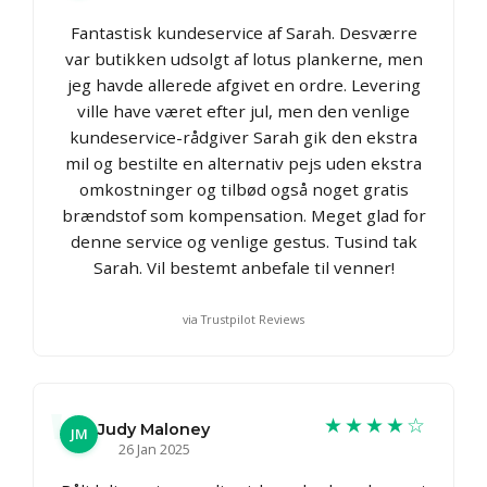
Fantastisk kundeservice af Sarah. Desværre
var butikken udsolgt af lotus plankerne, men
jeg havde allerede afgivet en ordre. Levering
ville have været efter jul, men den venlige
kundeservice-rådgiver Sarah gik den ekstra
mil og bestilte en alternativ pejs uden ekstra
omkostninger og tilbød også noget gratis
brændstof som kompensation. Meget glad for
denne service og venlige gestus. Tusind tak
Sarah. Vil bestemt anbefale til venner!
via Trustpilot Reviews
★★★★☆
Judy Maloney
JM
26 Jan 2025