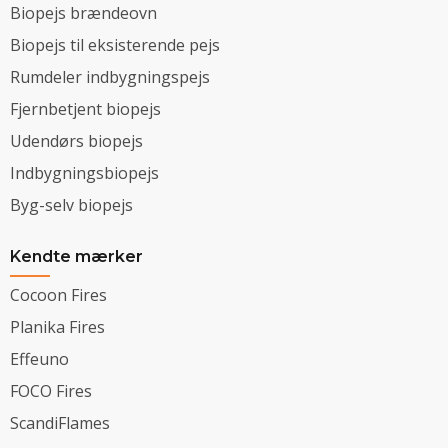
Biopejs brændeovn
Biopejs til eksisterende pejs
Rumdeler indbygningspejs
Fjernbetjent biopejs
Udendørs biopejs
Indbygningsbiopejs
Byg-selv biopejs
Kendte mærker
Cocoon Fires
Planika Fires
Effeuno
FOCO Fires
ScandiFlames