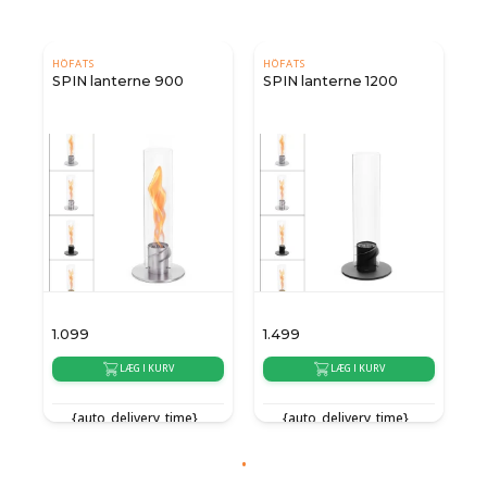
HÖFATS
HÖFATS
SPIN lanterne 900
SPIN lanterne 1200
1.099
1.499
LÆG I KURV
LÆG I KURV
{auto_delivery_time}
{auto_delivery_time}