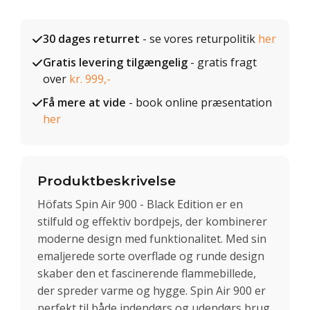
30 dages returret
- se vores returpolitik
her
Gratis levering tilgængelig
- gratis fragt
over
kr. 999,-
Få mere at vide
- book online præsentation
her
Produktbeskrivelse
Höfats Spin Air 900 - Black Edition er en
stilfuld og effektiv bordpejs, der kombinerer
moderne design med funktionalitet. Med sin
emaljerede sorte overflade og runde design
skaber den et fascinerende flammebillede,
der spreder varme og hygge. Spin Air 900 er
perfekt til både indendørs og udendørs brug,