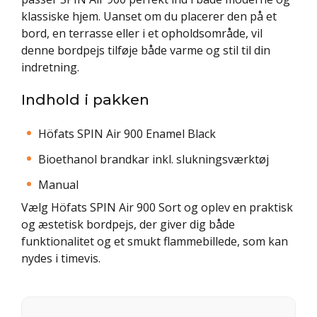
klassiske hjem. Uanset om du placerer den på et
bord, en terrasse eller i et opholdsområde, vil
denne bordpejs tilføje både varme og stil til din
indretning.
Indhold i pakken
Höfats SPIN Air 900 Enamel Black
Bioethanol brandkar inkl. slukningsværktøj
Manual
Vælg Höfats SPIN Air 900 Sort og oplev en praktisk
og æstetisk bordpejs, der giver dig både
funktionalitet og et smukt flammebillede, som kan
nydes i timevis.