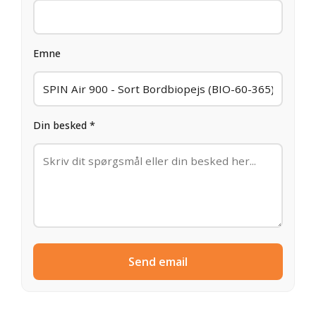
Emne
Din besked *
Send email