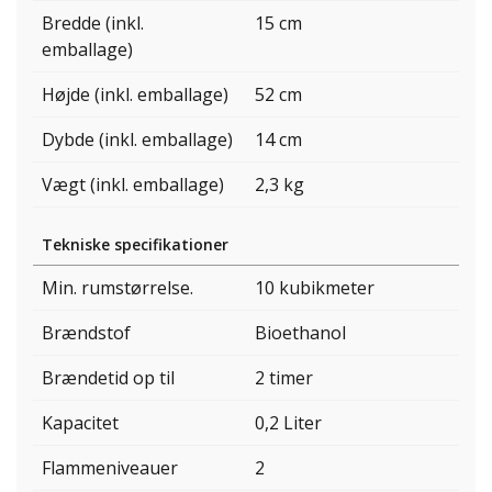
Bredde (inkl.
15 cm
emballage)
Højde (inkl. emballage)
52 cm
Dybde (inkl. emballage)
14 cm
Vægt (inkl. emballage)
2,3 kg
Tekniske specifikationer
Min. rumstørrelse.
10 kubikmeter
Brændstof
Bioethanol
Brændetid op til
2 timer
Kapacitet
0,2 Liter
Flammeniveauer
2