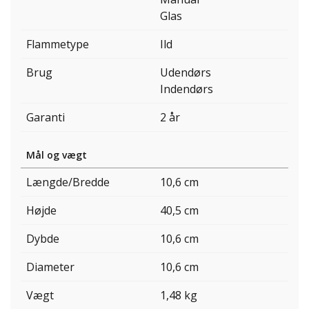
Glas
Flammetype
Ild
Brug
Udendørs
Indendørs
Garanti
2 år
Mål og vægt
Længde/Bredde
10,6 cm
Højde
40,5 cm
Dybde
10,6 cm
Diameter
10,6 cm
Vægt
1,48 kg