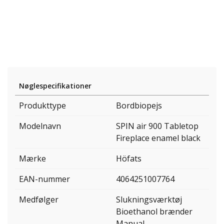
Nøglespecifikationer
Produkttype
Bordbiopejs
Modelnavn
SPIN air 900 Tabletop
Fireplace enamel black
Mærke
Höfats
EAN-nummer
4064251007764
Medfølger
Slukningsværktøj
Bioethanol brænder
Manual