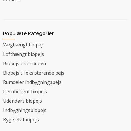
Populære kategorier
Væghængt biopejs
Lofthængt biopejs
Biopejs brændeovn
Biopejs til eksisterende pejs
Rumdeler indbygningspejs
Fjernbetjent biopejs
Udendørs biopejs
Indbygningsbiopejs
Byg-selv biopejs