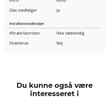
Form
Rund
Glas medfølger
Ja
Installationsdetaljer
Aftræk/skorsten
Ikke nødvendig
Strømkrav
Nej
Du kunne også være
interesseret i