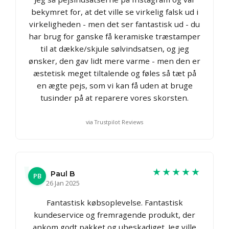
bekymret for, at det ville se virkelig falsk ud i
virkeligheden - men det ser fantastisk ud - du
har brug for ganske få keramiske træstamper
til at dække/skjule sølvindsatsen, og jeg
ønsker, den gav lidt mere varme - men den er
æstetisk meget tiltalende og føles så tæt på
en ægte pejs, som vi kan få uden at bruge
tusinder på at reparere vores skorsten.
via Trustpilot Reviews
★★★★★
Paul B
PB
26 Jan 2025
Fantastisk købsoplevelse. Fantastisk
kundeservice og fremragende produkt, der
ankom godt pakket og ubeskadiget. Jeg ville