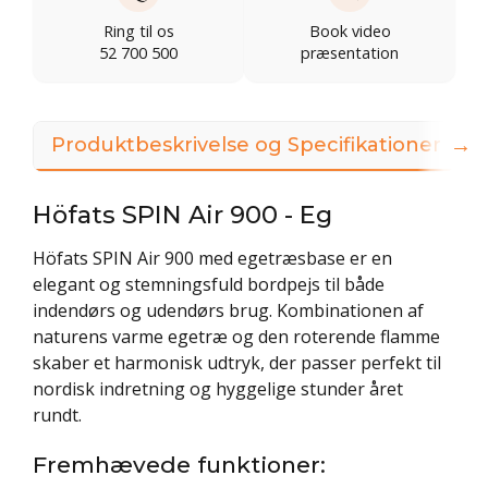
Ring til os
Book video
52 700 500
præsentation
→
Produktbeskrivelse og Specifikationer
Höfats SPIN Air 900 - Eg
Höfats SPIN Air 900 med egetræsbase er en
elegant og stemningsfuld bordpejs til både
indendørs og udendørs brug. Kombinationen af
naturens varme egetræ og den roterende flamme
skaber et harmonisk udtryk, der passer perfekt til
nordisk indretning og hyggelige stunder året
rundt.
Fremhævede funktioner: