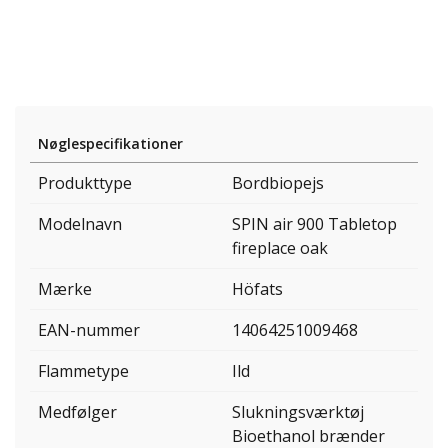
Nøglespecifikationer
Produkttype
Bordbiopejs
Modelnavn
SPIN air 900 Tabletop
fireplace oak
Mærke
Höfats
EAN-nummer
14064251009468
Flammetype
Ild
Medfølger
Slukningsværktøj
Bioethanol brænder