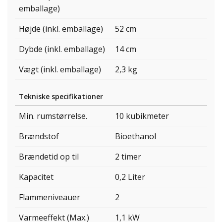
emballage)
Højde (inkl. emballage)
52 cm
Dybde (inkl. emballage)
14 cm
Vægt (inkl. emballage)
2,3 kg
Tekniske specifikationer
Min. rumstørrelse.
10 kubikmeter
Brændstof
Bioethanol
Brændetid op til
2 timer
Kapacitet
0,2 Liter
Flammeniveauer
2
Varmeeffekt (Max.)
1,1 kW