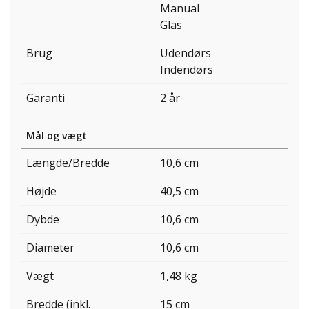
Manual
Glas
Brug
Udendørs
Indendørs
Garanti
2 år
Mål og vægt
Længde/Bredde
10,6 cm
Højde
40,5 cm
Dybde
10,6 cm
Diameter
10,6 cm
Vægt
1,48 kg
Bredde (inkl.
15 cm