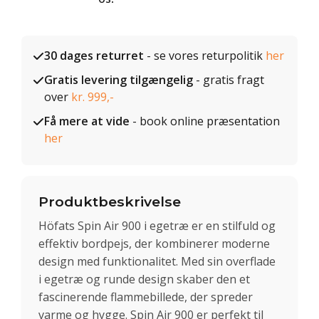
30 dages returret
- se vores returpolitik
her
Gratis levering tilgængelig
- gratis fragt
over
kr. 999,-
Få mere at vide
- book online præsentation
her
Produktbeskrivelse
Höfats Spin Air 900 i egetræ er en stilfuld og
effektiv bordpejs, der kombinerer moderne
design med funktionalitet. Med sin overflade
i egetræ og runde design skaber den et
fascinerende flammebillede, der spreder
varme og hygge. Spin Air 900 er perfekt til