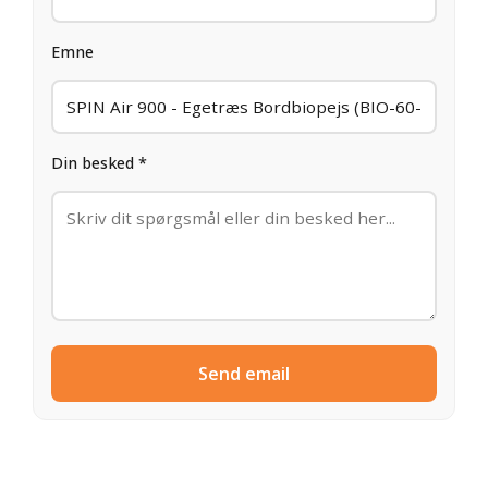
Emne
Din besked *
Send email