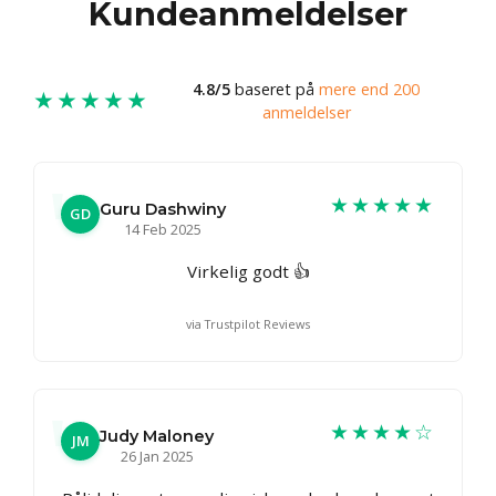
Kundeanmeldelser
4.8/5
baseret på
mere end 200
★★★★★
anmeldelser
★★★★★
Guru Dashwiny
GD
14 Feb 2025
Virkelig godt 👍
via Trustpilot Reviews
★★★★☆
Judy Maloney
JM
26 Jan 2025