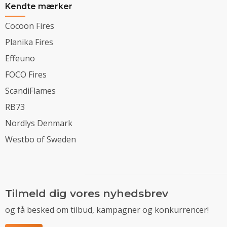
Kendte mærker
Cocoon Fires
Planika Fires
Effeuno
FOCO Fires
ScandiFlames
RB73
Nordlys Denmark
Westbo of Sweden
Tilmeld dig vores nyhedsbrev
og få besked om tilbud, kampagner og konkurrencer!