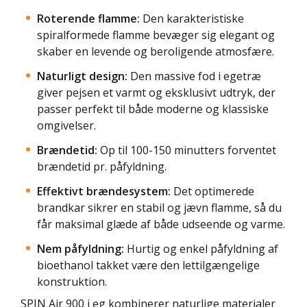
Roterende flamme:
Den karakteristiske
spiralformede flamme bevæger sig elegant og
skaber en levende og beroligende atmosfære.
Naturligt design:
Den massive fod i egetræ
giver pejsen et varmt og eksklusivt udtryk, der
passer perfekt til både moderne og klassiske
omgivelser.
Brændetid:
Op til 100-150 minutters forventet
brændetid pr. påfyldning.
Effektivt brændesystem:
Det optimerede
brandkar sikrer en stabil og jævn flamme, så du
får maksimal glæde af både udseende og varme.
Nem påfyldning:
Hurtig og enkel påfyldning af
bioethanol takket være den lettilgængelige
konstruktion.
SPIN Air 900 i eg kombinerer naturlige materialer