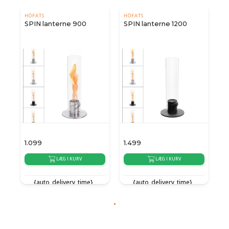
HÖFATS
HÖFATS
SPIN lanterne 900
SPIN lanterne 1200
1.099
1.499
LÆG I KURV
LÆG I KURV
{auto_delivery_time}
{auto_delivery_time}