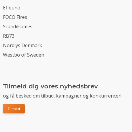
Effeuno
FOCO Fires
ScandiFlames
RB73
Nordlys Denmark
Westbo of Sweden
Tilmeld dig vores nyhedsbrev
og få besked om tilbud, kampagner og konkurrencer!
Tilmeld