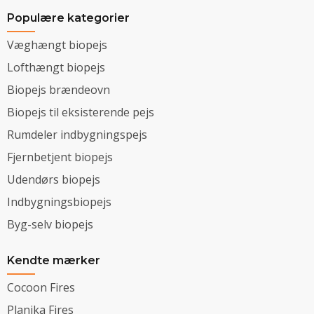
Populære kategorier
Væghængt biopejs
Lofthængt biopejs
Biopejs brændeovn
Biopejs til eksisterende pejs
Rumdeler indbygningspejs
Fjernbetjent biopejs
Udendørs biopejs
Indbygningsbiopejs
Byg-selv biopejs
Kendte mærker
Cocoon Fires
Planika Fires