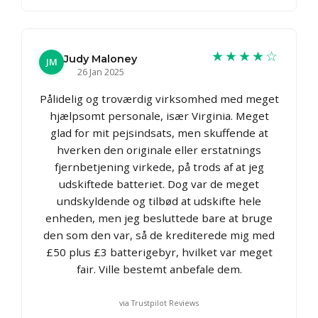
★★★★☆
Judy Maloney
JM
26 Jan 2025
Pålidelig og troværdig virksomhed med meget
hjælpsomt personale, især Virginia. Meget
glad for mit pejsindsats, men skuffende at
hverken den originale eller erstatnings
fjernbetjening virkede, på trods af at jeg
udskiftede batteriet. Dog var de meget
undskyldende og tilbød at udskifte hele
enheden, men jeg besluttede bare at bruge
den som den var, så de krediterede mig med
£50 plus £3 batterigebyr, hvilket var meget
fair. Ville bestemt anbefale dem.
via Trustpilot Reviews