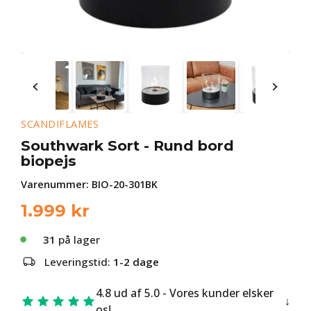
SCANDIFLAMES
Southwark Sort - Rund bord
biopejs
Varenummer:
BIO-20-301BK
1.999
kr
31
på lager
Leveringstid:
1-2 dage
4.8 ud af 5.0 - Vores kunder elsker
os!