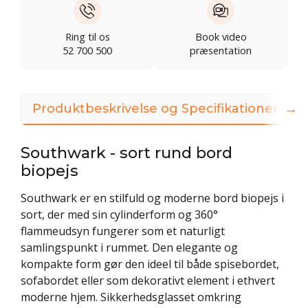
Ring til os
Book video
52 700 500
præsentation
→
Produktbeskrivelse og Specifikationer
Southwark - sort rund bord
biopejs
Southwark er en stilfuld og moderne bord biopejs i
sort, der med sin cylinderform og 360°
flammeudsyn fungerer som et naturligt
samlingspunkt i rummet. Den elegante og
kompakte form gør den ideel til både spisebordet,
sofabordet eller som dekorativt element i ethvert
moderne hjem. Sikkerhedsglasset omkring