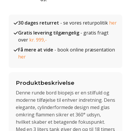
30 dages returret
- se vores returpolitik
her
Gratis levering tilgængelig
- gratis fragt
over
kr. 999,-
Få mere at vide
- book online præsentation
her
Produktbeskrivelse
Denne runde bord biopejs er en stilfuld og
moderne tilføjelse til enhver indretning. Dens
elegante, cylinderformede design med glas
omkring flammen sikrer et 360° udsyn,
hvilket skaber et betagende fokuspunkt.
Med en 3 liters tank giver den op til 18 timers