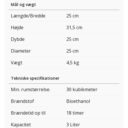
Mål og vægt
Længde/Bredde
25 cm
Højde
31,5 cm
Dybde
25 cm
Diameter
25 cm
Vægt
4,5 kg
Tekniske specifikationer
Min. rumstørrelse.
30 kubikmeter
Brændstof
Bioethanol
Brændetid op til
18 timer
Kapacitet
3 Liter