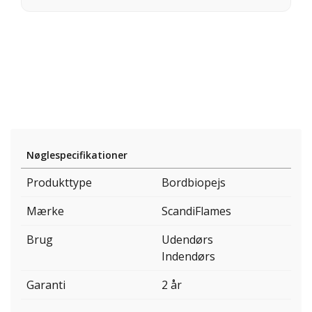
Nøglespecifikationer
Produkttype
Bordbiopejs
Mærke
ScandiFlames
Brug
Udendørs
Indendørs
Garanti
2 år