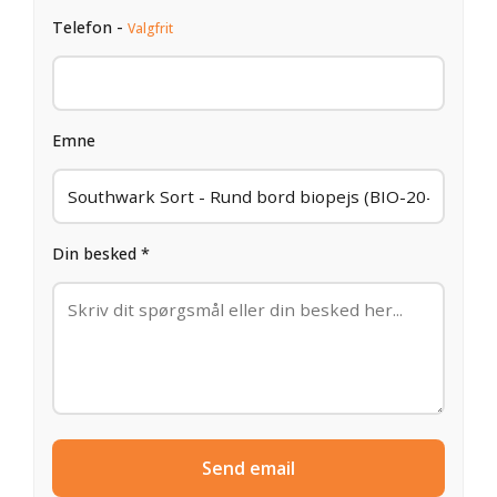
Telefon -
Valgfrit
Emne
Din besked *
Send email