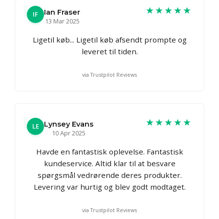
★★★★★
Ian Fraser
IF
13 Mar 2025
Ligetil køb... Ligetil køb afsendt prompte og
leveret til tiden.
via Trustpilot Reviews
★★★★★
Lynsey Evans
LE
10 Apr 2025
Havde en fantastisk oplevelse. Fantastisk
kundeservice. Altid klar til at besvare
spørgsmål vedrørende deres produkter.
Levering var hurtig og blev godt modtaget.
via Trustpilot Reviews