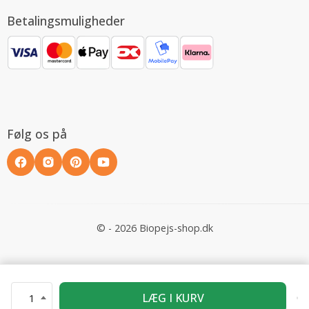
Betalingsmuligheder
Følg os på
© - 2026 Biopejs-shop.dk
LÆG I KURV
1