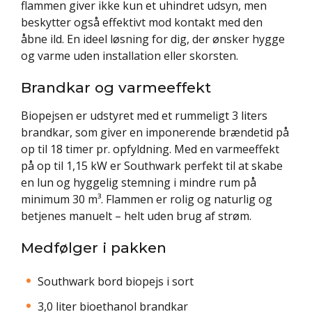
flammen giver ikke kun et uhindret udsyn, men
beskytter også effektivt mod kontakt med den
åbne ild. En ideel løsning for dig, der ønsker hygge
og varme uden installation eller skorsten.
Brandkar og varmeeffekt
Biopejsen er udstyret med et rummeligt 3 liters
brandkar, som giver en imponerende brændetid på
op til 18 timer pr. opfyldning. Med en varmeeffekt
på op til 1,15 kW er Southwark perfekt til at skabe
en lun og hyggelig stemning i mindre rum på
minimum 30 m³. Flammen er rolig og naturlig og
betjenes manuelt – helt uden brug af strøm.
Medfølger i pakken
Southwark bord biopejs i sort
3,0 liter bioethanol brandkar