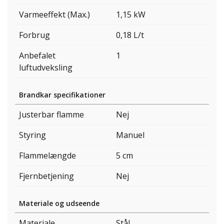
Varmeeffekt (Max.)
1,15 kW
Forbrug
0,18 L/t
Anbefalet
1
luftudveksling
Brandkar specifikationer
Justerbar flamme
Nej
Styring
Manuel
Flammelængde
5 cm
Fjernbetjening
Nej
Materiale og udseende
Materiale
Stål