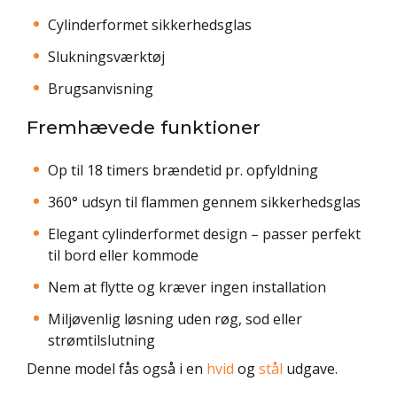
Cylinderformet sikkerhedsglas
Slukningsværktøj
Brugsanvisning
Fremhævede funktioner
Op til 18 timers brændetid pr. opfyldning
360° udsyn til flammen gennem sikkerhedsglas
Elegant cylinderformet design – passer perfekt
til bord eller kommode
Nem at flytte og kræver ingen installation
Miljøvenlig løsning uden røg, sod eller
strømtilslutning
Denne model fås også i en
hvid
og
stål
udgave.