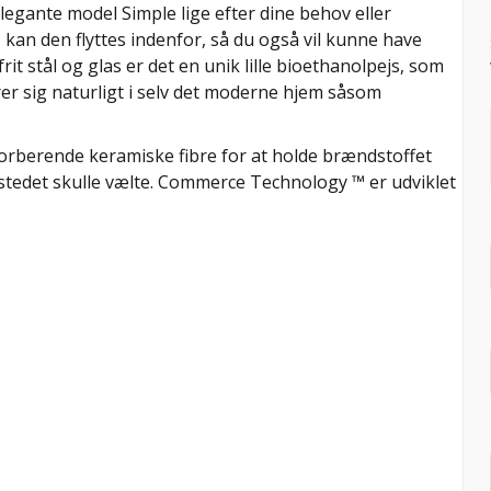
legante model Simple lige efter dine behov eller
kan den flyttes indenfor, så du også vil kunne have
frit stål og glas er det en unik lille bioethanolpejs, som
er sig naturligt i selv det moderne hjem såsom
orberende keramiske fibre for at holde brændstoffet
ildstedet skulle vælte. Commerce Technology ™ er udviklet