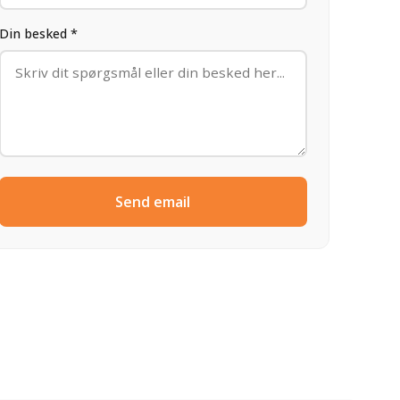
Din besked *
Send email