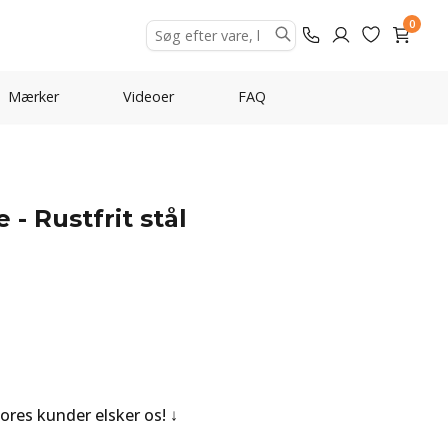
0
Mærker
Videoer
FAQ
- Rustfrit stål
Vores kunder elsker os!