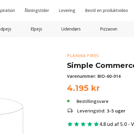
spiration
Åbningstider
Levering
Bestil en produktvideo
idpejs
Elpejs
Udendørs
Pizzaovn
PLANIKA FIRES
Simple Commerce 
Varenummer:
BIO-60-014
4.195
kr
Bestillingsvare
Leveringstid:
3-5 uger
4.8 ud af 5.0 - 