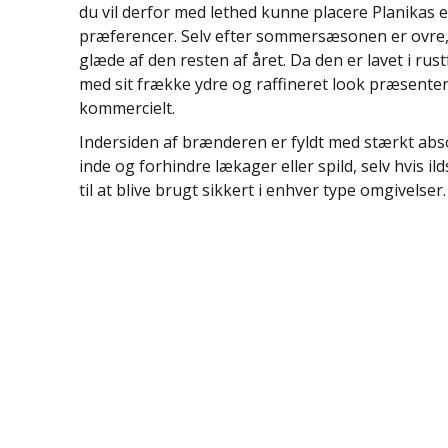
du vil derfor med lethed kunne placere Planikas e
præferencer. Selv efter sommersæsonen er ovre, 
glæde af den resten af året. Da den er lavet i rust
med sit frække ydre og raffineret look præsenter
kommercielt.
Indersiden af brænderen er fyldt med stærkt abs
inde og forhindre lækager eller spild, selv hvis 
til at blive brugt sikkert i enhver type omgivelser.