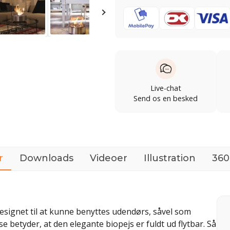
Live-chat
Send os en besked
r
Downloads
Videoer
Illustration
360
esignet til at kunne benyttes udendørs, såvel som
e betyder, at den elegante biopejs er fuldt ud flytbar. Så