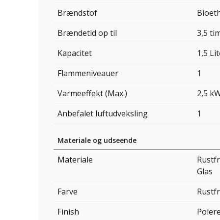
Brændstof
Bioet
Brændetid op til
3,5 ti
Kapacitet
1,5 Li
Flammeniveauer
1
Varmeeffekt (Max.)
2,5 k
Anbefalet luftudveksling
1
Materiale og udseende
Materiale
Rustfr
Glas
Farve
Rustfr
Finish
Poler