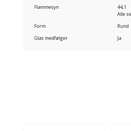
Flammesyn
44,1
Alle s
Form
Rund
Glas medfølger
Ja