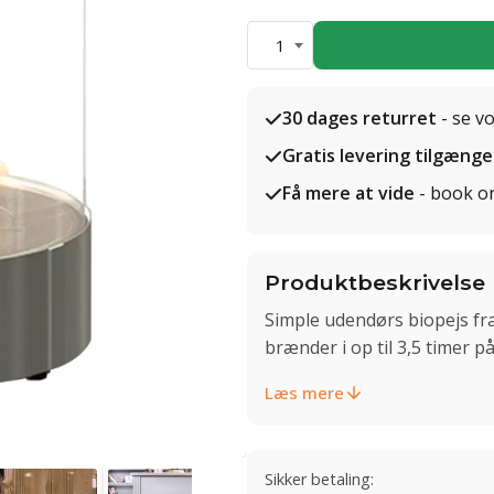
1
30 dages returret
- se v
Gratis levering tilgænge
Få mere at vide
- book o
Produktbeskrivelse
Simple udendørs biopejs fra
brænder i op til 3,5 timer på
Læs mere
Sikker betaling: