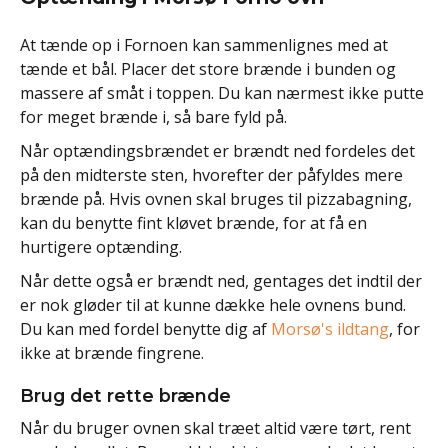
At tænde op i Fornoen kan sammenlignes med at
tænde et bål. Placer det store brænde i bunden og
massere af småt i toppen. Du kan nærmest ikke putte
for meget brænde i, så bare fyld på.
Når optændingsbrændet er brændt ned fordeles det
på den midterste sten, hvorefter der påfyldes mere
brænde på. Hvis ovnen skal bruges til pizzabagning,
kan du benytte fint kløvet brænde, for at få en
hurtigere optænding.
Når dette også er brændt ned, gentages det indtil der
er nok gløder til at kunne dække hele ovnens bund.
Du kan med fordel benytte dig af
Morsø's ildtang
, for
ikke at brænde fingrene.
Brug det rette brænde
Når du bruger ovnen skal træet altid være tørt, rent