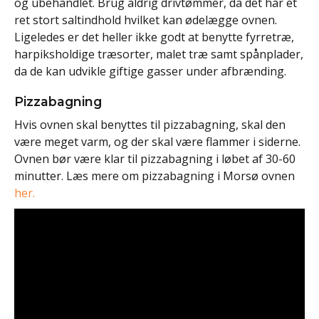
og ubehandlet. Brug aldrig drivtømmer, da det har et
ret stort saltindhold hvilket kan ødelægge ovnen.
Ligeledes er det heller ikke godt at benytte fyrretræ,
harpiksholdige træsorter, malet træ samt spånplader,
da de kan udvikle giftige gasser under afbrænding.
Pizzabagning
Hvis ovnen skal benyttes til pizzabagning, skal den
være meget varm, og der skal være flammer i siderne.
Ovnen bør være klar til pizzabagning i løbet af 30-60
minutter. Læs mere om pizzabagning i Morsø ovnen
her.