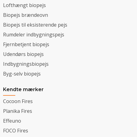
Lofthængt biopejs
Biopejs brændeovn
Biopejs til eksisterende pejs
Rumdeler indbygningspejs
Fjernbetjent biopejs
Udendørs biopejs
Indbygningsbiopejs
Byg-selv biopejs
Kendte mærker
Cocoon Fires
Planika Fires
Effeuno
FOCO Fires