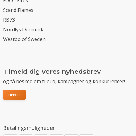
FOCO Fires
ScandiFlames
RB73
Nordlys Denmark
Westbo of Sweden
Tilmeld dig vores nyhedsbrev
og få besked om tilbud, kampagner og konkurrencer!
Tilmeld
Betalingsmuligheder