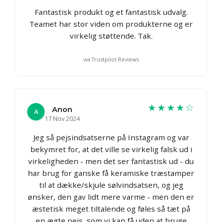
Fantastisk produkt og et fantastisk udvalg.
Teamet har stor viden om produkterne og er
virkelig støttende. Tak.
via Trustpilot Reviews
★★★★☆
Anon
A
17 Nov 2024
Jeg så pejsindsatserne på Instagram og var
bekymret for, at det ville se virkelig falsk ud i
virkeligheden - men det ser fantastisk ud - du
har brug for ganske få keramiske træstamper
til at dække/skjule sølvindsatsen, og jeg
ønsker, den gav lidt mere varme - men den er
æstetisk meget tiltalende og føles så tæt på
en ægte pejs, som vi kan få uden at bruge