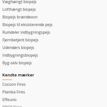
Væghængt biopejs
Lofthængt biopejs
Biopejs brændeovn
Biopejs til eksisterende pejs
Rumdeler indbygningspejs
Fjernbetjent biopejs
Udendørs biopejs
Indbygningsbiopejs
Byg-selv biopejs
Kendte mærker
Cocoon Fires
Planika Fires
Effeuno