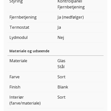
Styring
Kontrolpanel
Fjernbetjening
Fjernbetjening
Ja (medfølger)
Termostat
Ja
Lydmodul
Nej
Materiale og udseende
Materiale
Glas
Stål
Farve
Sort
Finish
Blank
Interiør
Sort
(farve/materiale)