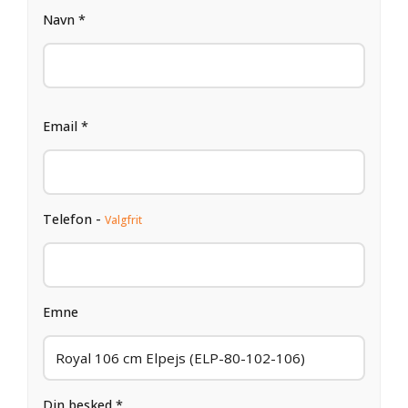
Navn *
Email *
Telefon -
Valgfrit
Emne
Din besked *