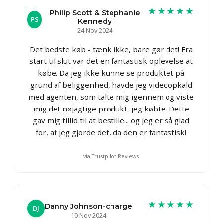
★★★★★
Philip Scott & Stephanie
PS
Kennedy
24 Nov 2024
Det bedste køb - tænk ikke, bare gør det! Fra
start til slut var det en fantastisk oplevelse at
købe. Da jeg ikke kunne se produktet på
grund af beliggenhed, havde jeg videoopkald
med agenten, som talte mig igennem og viste
mig det nøjagtige produkt, jeg købte. Dette
gav mig tillid til at bestille... og jeg er så glad
for, at jeg gjorde det, da den er fantastisk!
via Trustpilot Reviews
★★★★★
Danny Johnson-charge
DJ
10 Nov 2024