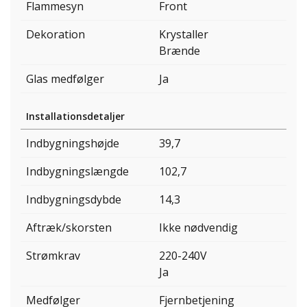
Flammesyn
Front
Dekoration
Krystaller
Brænde
Glas medfølger
Ja
Installationsdetaljer
Indbygningshøjde
39,7
Indbygningslængde
102,7
Indbygningsdybde
14,3
Aftræk/skorsten
Ikke nødvendig
Strømkrav
220-240V
Ja
Medfølger
Fjernbetjening