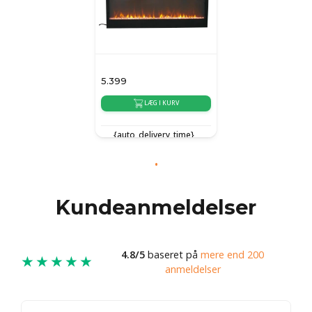
5.399
LÆG I KURV
{auto_delivery_time}
Kundeanmeldelser
4.8/5
baseret på
mere end 200
★★★★★
anmeldelser