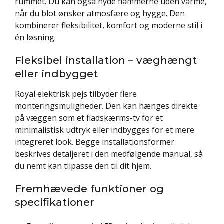
rummet. Du kan også nyde flammerne uden varme,
når du blot ønsker atmosfære og hygge. Den
kombinerer fleksibilitet, komfort og moderne stil i
én løsning.
Fleksibel installation – væghængt
eller indbygget
Royal elektrisk pejs tilbyder flere
monteringsmuligheder. Den kan hænges direkte
på væggen som et fladskærms-tv for et
minimalistisk udtryk eller indbygges for et mere
integreret look. Begge installationsformer
beskrives detaljeret i den medfølgende manual, så
du nemt kan tilpasse den til dit hjem.
Fremhævede funktioner og
specifikationer