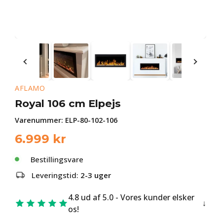
AFLAMO
Royal 106 cm Elpejs
Varenummer:
ELP-80-102-106
6.999
kr
Bestillingsvare
Leveringstid:
2-3 uger
4.8 ud af 5.0 - Vores kunder elsker
os!