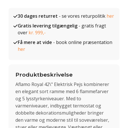
30 dages returret
- se vores returpolitik
her
Gratis levering tilgængelig
- gratis fragt
over
kr. 999,-
Få mere at vide
- book online præsentation
her
Produktbeskrivelse
Aflamo Royal 42\" Elektrisk Pejs kombinerer
en elegant sort ramme med 6 flammefarver
og 5 lysstyrkeniveauer. Med to
varmeniveauer, indbygget termostat og
dobbelte dekorationsmuligheder bringer
den varme og moderne stil til soveværelser,
stuer eller medievægge. Væghængt eller