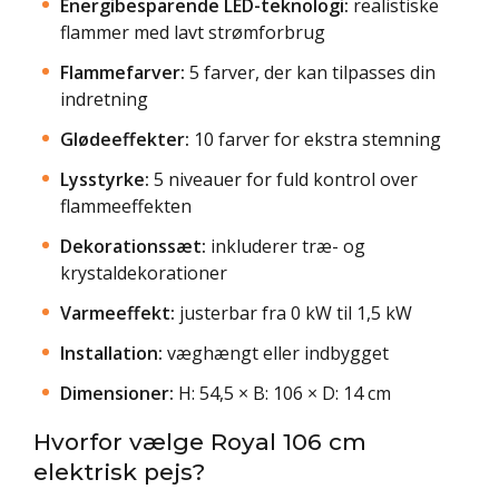
Energibesparende LED-teknologi:
realistiske
flammer med lavt strømforbrug
Flammefarver:
5 farver, der kan tilpasses din
indretning
Glødeeffekter:
10 farver for ekstra stemning
Lysstyrke:
5 niveauer for fuld kontrol over
flammeeffekten
Dekorationssæt:
inkluderer træ- og
krystaldekorationer
Varmeeffekt:
justerbar fra 0 kW til 1,5 kW
Installation:
væghængt eller indbygget
Dimensioner:
H: 54,5 × B: 106 × D: 14 cm
Hvorfor vælge Royal 106 cm
elektrisk pejs?