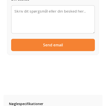
Send email
Nøglespecifikationer