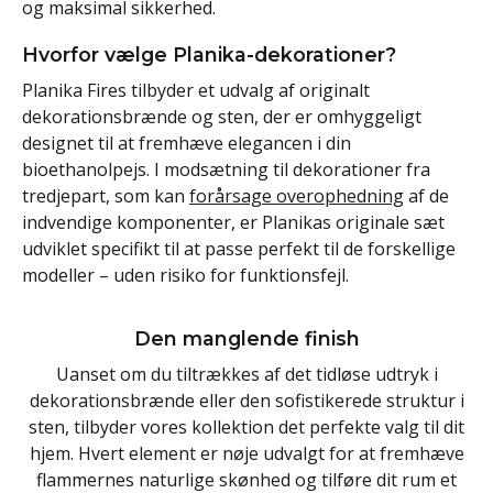
og maksimal sikkerhed.
Hvorfor vælge Planika-dekorationer?
Planika Fires tilbyder et udvalg af originalt
dekorationsbrænde og sten, der er omhyggeligt
designet til at fremhæve elegancen i din
bioethanolpejs. I modsætning til dekorationer fra
tredjepart, som kan
forårsage overophedning
af de
indvendige komponenter, er Planikas originale sæt
udviklet specifikt til at passe perfekt til de forskellige
modeller – uden risiko for funktionsfejl.
Den manglende finish
Uanset om du tiltrækkes af det tidløse udtryk i
dekorationsbrænde eller den sofistikerede struktur i
sten, tilbyder vores kollektion det perfekte valg til dit
hjem. Hvert element er nøje udvalgt for at fremhæve
flammernes naturlige skønhed og tilføre dit rum et