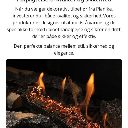
Når du vælger dekorativt tilbehør fra Planika,
investerer du i både kvalitet og sikkerhed. Vores
produkter er designet til at modstå varme og de
specifikke forhold i bioethanolpejse og sikrer en drift,
der er både sikker og effektiv.
Den perfekte balance mellem stil, sikkerhed og
elegance.