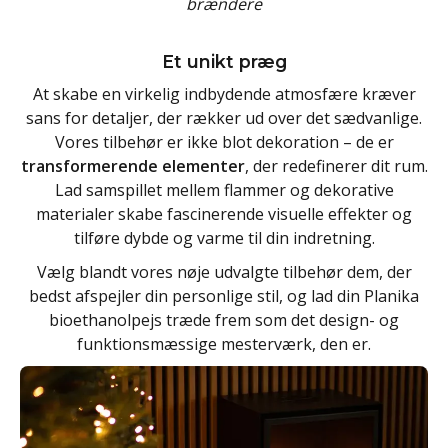
brændere
Et unikt præg
At skabe en virkelig indbydende atmosfære kræver
sans for detaljer, der rækker ud over det sædvanlige.
Vores tilbehør er ikke blot dekoration – de er
transformerende elementer
, der redefinerer dit rum.
Lad samspillet mellem flammer og dekorative
materialer skabe fascinerende visuelle effekter og
tilføre dybde og varme til din indretning.
Vælg blandt vores nøje udvalgte tilbehør dem, der
bedst afspejler din personlige stil, og lad din Planika
bioethanolpejs træde frem som det design- og
funktionsmæssige mesterværk, den er.