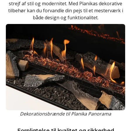
strejf af stil og modernitet. Med Planikas dekorative
tilbehør kan du forvandle din pejs til et mesterværk i
både design og funktionalitet.
Dekorationsbrænde til Planika Panorama
Forpligtelse til kvalitet og sikkerhed