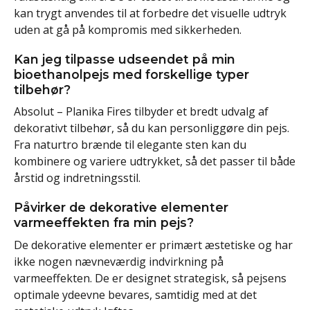
kan trygt anvendes til at forbedre det visuelle udtryk
uden at gå på kompromis med sikkerheden.
Kan jeg tilpasse udseendet på min
bioethanolpejs med forskellige typer
tilbehør?
Absolut – Planika Fires tilbyder et bredt udvalg af
dekorativt tilbehør, så du kan personliggøre din pejs.
Fra naturtro brænde til elegante sten kan du
kombinere og variere udtrykket, så det passer til både
årstid og indretningsstil.
Påvirker de dekorative elementer
varmeeffekten fra min pejs?
De dekorative elementer er primært æstetiske og har
ikke nogen nævneværdig indvirkning på
varmeeffekten. De er designet strategisk, så pejsens
optimale ydeevne bevares, samtidig med at det