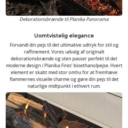
Dekorationsbrænde til Planika Panorama
Uomtvistelig elegance
Forvandl din pejs til det ultimative udtryk for stil og
raffinement. Vores udvalg af originalt
dekorationsbrænde og sten passer perfekt til det
moderne design i Planika Fires’ bioethanolpejse. Hvert
element er skabt med stor omhu for at fremhæve
flammernes visuelle charme og gøre din pejs til det
naturlige midtpunkt i ethvert rum.