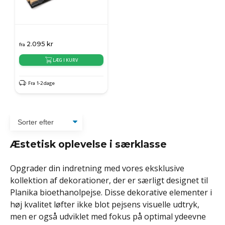
2.095
kr
fra
LÆG I KURV
Fra 1-2 dage
Æstetisk oplevelse i særklasse
Opgrader din indretning med vores eksklusive
kollektion af dekorationer, der er særligt designet til
Planika bioethanolpejse. Disse dekorative elementer i
høj kvalitet løfter ikke blot pejsens visuelle udtryk,
men er også udviklet med fokus på optimal ydeevne