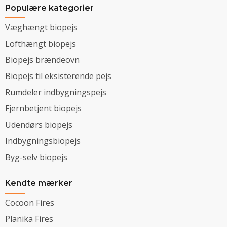
Populære kategorier
Væghængt biopejs
Lofthængt biopejs
Biopejs brændeovn
Biopejs til eksisterende pejs
Rumdeler indbygningspejs
Fjernbetjent biopejs
Udendørs biopejs
Indbygningsbiopejs
Byg-selv biopejs
Kendte mærker
Cocoon Fires
Planika Fires