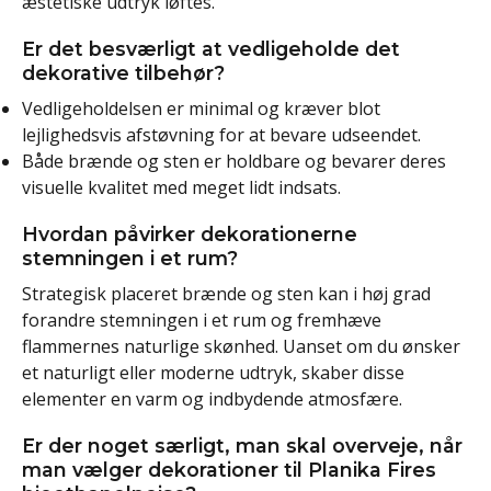
æstetiske udtryk løftes.
Er det besværligt at vedligeholde det
dekorative tilbehør?
Vedligeholdelsen er minimal og kræver blot
lejlighedsvis afstøvning for at bevare udseendet.
Både brænde og sten er holdbare og bevarer deres
visuelle kvalitet med meget lidt indsats.
Hvordan påvirker dekorationerne
stemningen i et rum?
Strategisk placeret brænde og sten kan i høj grad
forandre stemningen i et rum og fremhæve
flammernes naturlige skønhed. Uanset om du ønsker
et naturligt eller moderne udtryk, skaber disse
elementer en varm og indbydende atmosfære.
Er der noget særligt, man skal overveje, når
man vælger dekorationer til Planika Fires