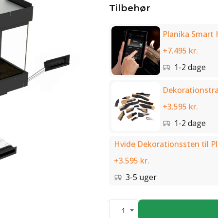
Tilbehør
Planika Smart
+7.495 kr.
1-2 dage
Dekorationstræ
+3.595 kr.
1-2 dage
Hvide Dekorationssten til 
+3.595 kr.
3-5 uger
1