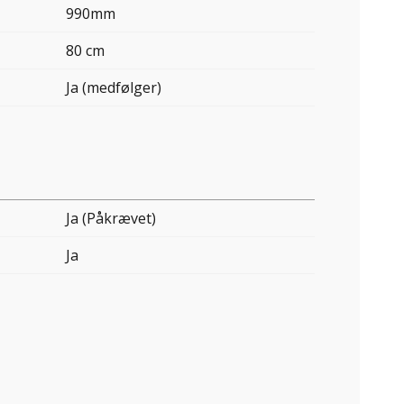
990mm
80 cm
Ja (medfølger)
Ja (Påkrævet)
Ja