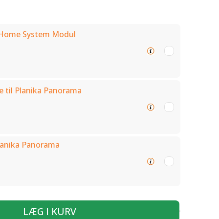
 Home System Modul
 til Planika Panorama
Planika Panorama
LÆG I KURV