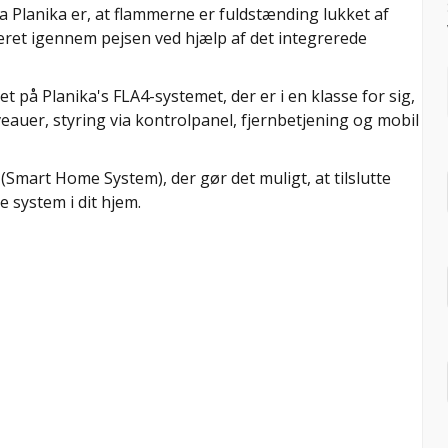
 Planika er, at flammerne er fuldstænding lukket af
ileret igennem pejsen ved hjælp af det integrerede
på Planika's FLA4-systemet, der er i en klasse for sig,
veauer, styring via kontrolpanel, fjernbetjening og mobil
(Smart Home System), der gør det muligt, at tilslutte
 system i dit hjem.