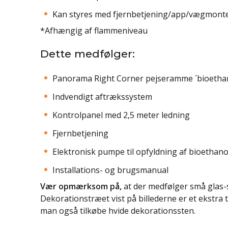
Kan styres med fjernbetjening/app/vægmonte
*Afhængig af flammeniveau
Dette medfølger:
Panorama Right Corner pejseramme ´bioetha
Indvendigt aftrækssystem
Kontrolpanel med 2,5 meter ledning
Fjernbetjening
Elektronisk pumpe til opfyldning af bioethano
Installations- og brugsmanual
Vær opmærksom på,
at der medfølger små glas-
Dekorationstræet vist på billederne er et ekstra 
man også tilkøbe hvide dekorationssten.