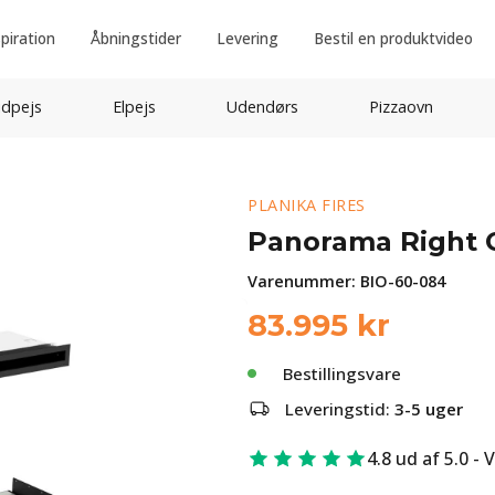
spiration
Åbningstider
Levering
Bestil en produktvideo
idpejs
Elpejs
Udendørs
Pizzaovn
PLANIKA FIRES
Panorama Right 
Varenummer:
BIO-60-084
83.995
kr
Bestillingsvare
Leveringstid:
3-5 uger
4.8 ud af 5.0 - 