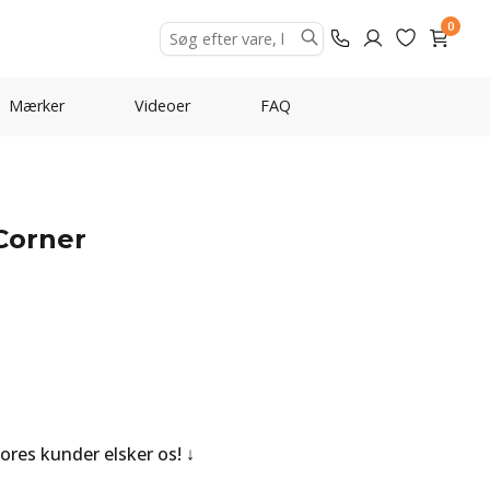
0
Mærker
Videoer
FAQ
Corner
Vores kunder elsker os!