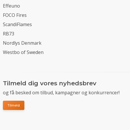
Effeuno
FOCO Fires
ScandiFlames
RB73
Nordlys Denmark
Westbo of Sweden
Tilmeld dig vores nyhedsbrev
og få besked om tilbud, kampagner og konkurrencer!
Tilmeld