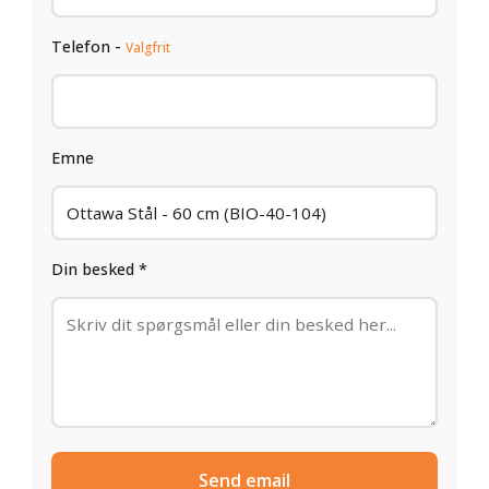
Telefon -
Valgfrit
Emne
Din besked *
Send email