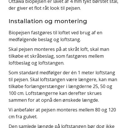
Ottawa biopejsen er lavet af 4 mm tykt børstet stål,
der giver et flot råt look til pejsen.
Installation og montering
Biopejsen fastgøres til loftet ved brug af en
medfølgende beslag og loftstang.
Skal pejsen monteres på at skråt loft, skal man
tilkøbe et skråbeslag, som fastgøres mellem
loftbeslag og loftstangen.
Som standard medfølger der én 1 meter loftstang
til pejsen. Skal loftstangen være længere, kan man
tilkøbe forlængerstænger i længderne 25, 50 og
100 cm. Loftstængerne kan derefter skrues
sammen for at opnå den ønskede længde.
Vi anbefaler at pejsen monteres mellem 80 og 120
cm fra gulvet.
Den samlede længde på loftstangen bør dog ikke