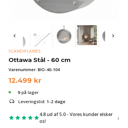
SCANDIFLAMES
Ottawa Stål - 60 cm
Varenummer:
BIO-40-104
12.499
kr
9
på lager
Leveringstid:
1-2 dage
4.8 ud af 5.0 - Vores kunder elsker
os!