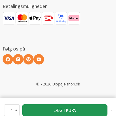
Betalingsmuligheder
Følg os på
© - 2026 Biopejs-shop.dk
LÆG I KURV
1