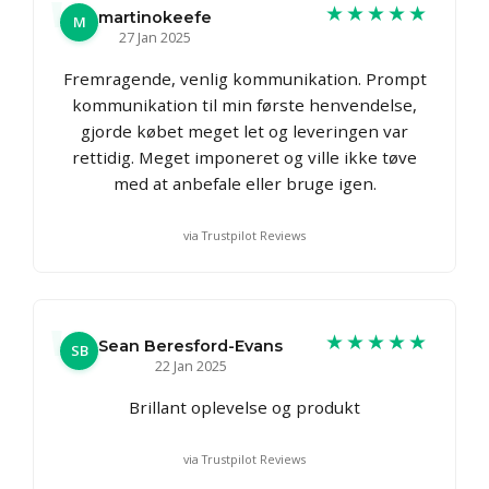
★★★★★
martinokeefe
M
27 Jan 2025
Fremragende, venlig kommunikation. Prompt
kommunikation til min første henvendelse,
gjorde købet meget let og leveringen var
rettidig. Meget imponeret og ville ikke tøve
med at anbefale eller bruge igen.
via Trustpilot Reviews
★★★★★
Sean Beresford-Evans
SB
22 Jan 2025
Brillant oplevelse og produkt
via Trustpilot Reviews