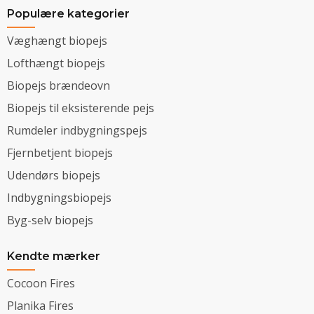
Populære kategorier
Væghængt biopejs
Lofthængt biopejs
Biopejs brændeovn
Biopejs til eksisterende pejs
Rumdeler indbygningspejs
Fjernbetjent biopejs
Udendørs biopejs
Indbygningsbiopejs
Byg-selv biopejs
Kendte mærker
Cocoon Fires
Planika Fires