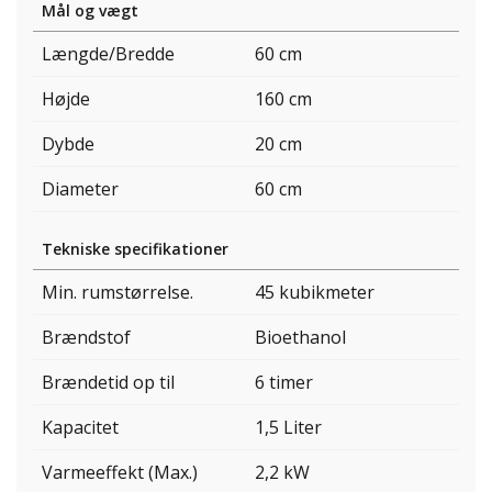
Mål og vægt
Længde/Bredde
60 cm
Højde
160 cm
Dybde
20 cm
Diameter
60 cm
Tekniske specifikationer
Min. rumstørrelse.
45 kubikmeter
Brændstof
Bioethanol
Brændetid op til
6 timer
Kapacitet
1,5 Liter
Varmeeffekt (Max.)
2,2 kW