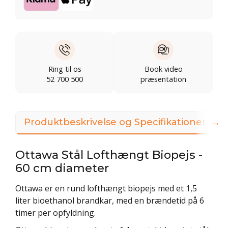
Ring til os
Book video
52 700 500
præsentation
→
Produktbeskrivelse og Specifikationer
Ottawa Stål Lofthængt Biopejs -
60 cm diameter
Ottawa er en rund lofthængt biopejs med et 1,5
liter bioethanol brandkar, med en brændetid på 6
timer per opfyldning.