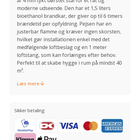
af 4 mm tykt børstet stål for et råt og
moderne udseende. Den har et 1,5 liters
bioethanol brandkar, der giver op til 6 timers
brændetid per opfyldning. Pejsen har en
justerbar flamme og kræver ingen skorsten,
hvilket gør installationen enkel med det
medfølgende loftbeslag og en 1 meter
loftstang, som kan forlænges efter behov.
Perfekt til at skabe hygge i rum på mindst 40
m³.
Læs mere
Sikker betaling: