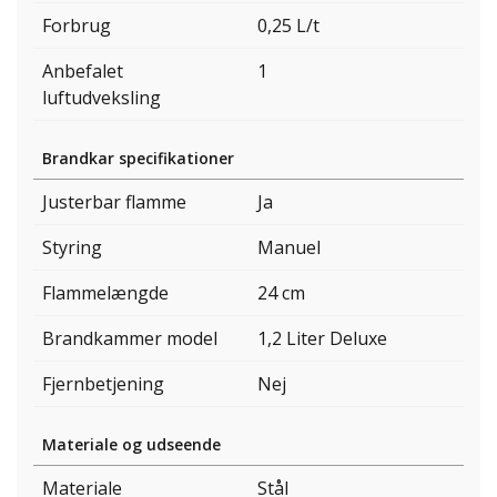
Forbrug
0,25 L/t
Anbefalet
1
luftudveksling
Brandkar specifikationer
Justerbar flamme
Ja
Styring
Manuel
Flammelængde
24 cm
Brandkammer model
1,2 Liter Deluxe
Fjernbetjening
Nej
Materiale og udseende
Materiale
Stål