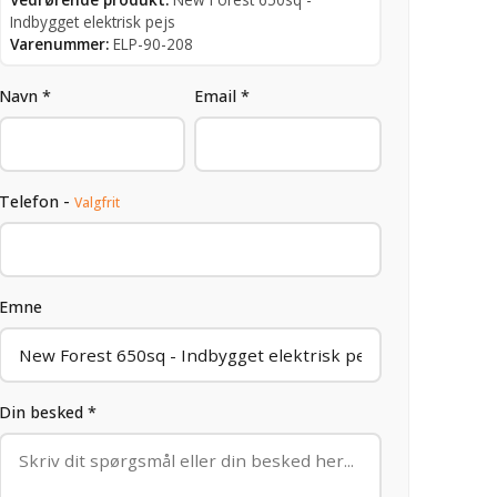
Indbygget elektrisk pejs
Varenummer:
ELP-90-208
Navn *
Email *
Telefon -
Valgfrit
Emne
Din besked *