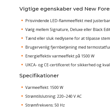
Vigtige egenskaber ved New Fore
Prisvindende LED-flammeeffekt med justerbar 
Vælg mellem Signature, Deluxe eller Black Edi
Tænd eller sluk nedlysene for at tilpasse ste
Brugervenlig fjernbetjening med termostatfu
Energieffektiv varmeeffekt på 1500 W
UKCA- og CE-certificeret for sikkerhed og kval
Specifikationer
Varmeeffekt: 1500 W
Strømtilslutning: 220–240 V AC
Strømfrekvens: 50 Hz