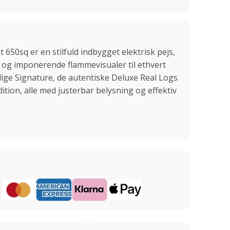
 650sq er en stilfuld indbygget elektrisk pejs,
 og imponerende flammevisualer til ethvert
ige Signature, de autentiske Deluxe Real Logs
dition, alle med justerbar belysning og effektiv