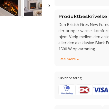
Produktbeskrivelse
Den British Fires New Forest
der bringer varme, komfort
hjem. Vælg mellem den alsid
eller den eksklusive Black E
1500 W opvarmning.
Læs mere
Sikker betaling: