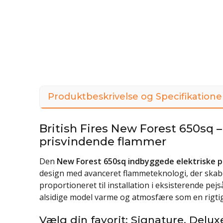
Produktbeskrivelse og Specifikatione
British Fires New Forest 650sq 
prisvindende flammer
Den
New Forest 650sq indbyggede elektriske p
design med avanceret flammeteknologi, der skabe
proportioneret til installation i eksisterende pej
alsidige model varme og atmosfære som en rigtig 
Vælg din favorit: Signature, Deluxe