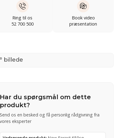
Ring til os
Book video
52 700 500
præsentation
° billede
Har du spørgsmål om dette
produkt?
Send os en besked og få personlig rådgivning fra
vores eksperter
Vedrørende produkt:
New Forest 650sq -