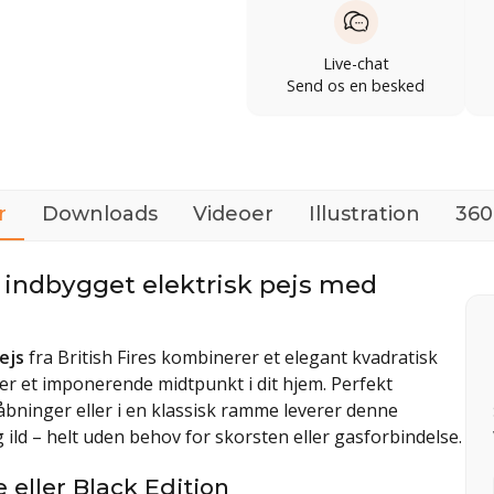
Live-chat
Send os en besked
r
Downloads
Videoer
Illustration
360
– indbygget elektrisk pejs med
ejs
fra British Fires kombinerer et elegant kvadratisk
r et imponerende midtpunkt i dit hjem. Perfekt
såbninger eller i en klassisk ramme leverer denne
ild – helt uden behov for skorsten eller gasforbindelse.
 eller Black Edition