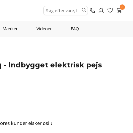
0
Mærker
Videoer
FAQ
 - Indbygget elektrisk pejs
e
Vores kunder elsker os!