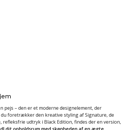
hjem
en pejs – den er et moderne designelement, der
du foretrækker den kreative styling af Signature, de
, refleksfrie udtryk i Black Edition, findes der en version,
andl dit opholdsrum med skønheden af en ægte