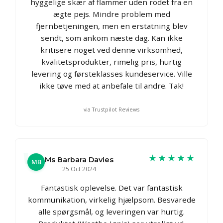
hyggelige skær af flammer uden rodet fra en
ægte pejs. Mindre problem med
fjernbetjeningen, men en erstatning blev
sendt, som ankom næste dag. Kan ikke
kritisere noget ved denne virksomhed,
kvalitetsprodukter, rimelig pris, hurtig
levering og førsteklasses kundeservice. Ville
ikke tøve med at anbefale til andre. Tak!
via Trustpilot Reviews
★★★★★
Ms Barbara Davies
MB
25 Oct 2024
Fantastisk oplevelse. Det var fantastisk
kommunikation, virkelig hjælpsom. Besvarede
alle spørgsmål, og leveringen var hurtig.