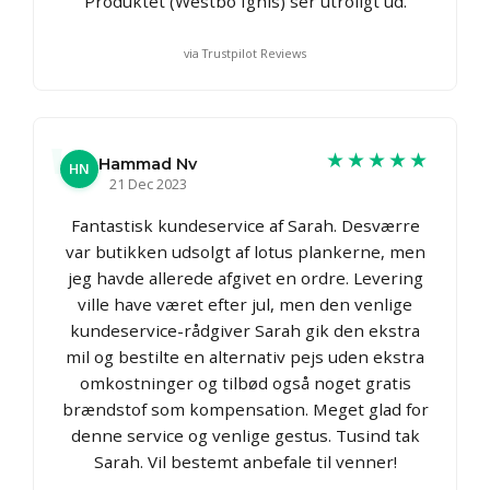
Produktet (Westbo Ignis) ser utroligt ud.
via Trustpilot Reviews
★★★★★
Hammad Nv
HN
21 Dec 2023
Fantastisk kundeservice af Sarah. Desværre
var butikken udsolgt af lotus plankerne, men
jeg havde allerede afgivet en ordre. Levering
ville have været efter jul, men den venlige
kundeservice-rådgiver Sarah gik den ekstra
mil og bestilte en alternativ pejs uden ekstra
omkostninger og tilbød også noget gratis
brændstof som kompensation. Meget glad for
denne service og venlige gestus. Tusind tak
Sarah. Vil bestemt anbefale til venner!