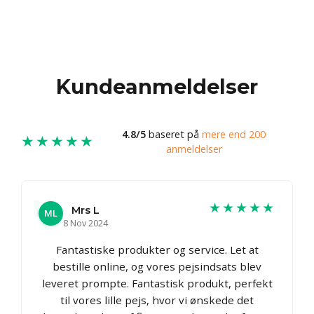
Kundeanmeldelser
4.8/5
baseret på
mere end 200
★★★★★
anmeldelser
★★★★★
Mrs L
ML
8 Nov 2024
Fantastiske produkter og service. Let at
bestille online, og vores pejsindsats blev
leveret prompte. Fantastisk produkt, perfekt
til vores lille pejs, hvor vi ønskede det