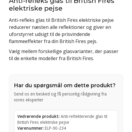
Anti-refleks glas til British Fires
elektriske pejse
Anti-refleks glas til British Fires elektriske pejse
reducerer næsten alle reflektioner og giver en
uforstyrret udsigt til de prisvindende
flammeeffekter fra din British Fires pejs.
Vælg mellem forskellige glasvarianter, der passer
til de enkelte modeller fra British Fires.
Har du spørgsmål om dette produkt?
Send os en besked og få personlig rådgivning fra
vores eksperter
Vedrørende produkt:
Anti-reflekterende glas til
British Fires elektriske pejse
Varenummer:
ELP-90-234