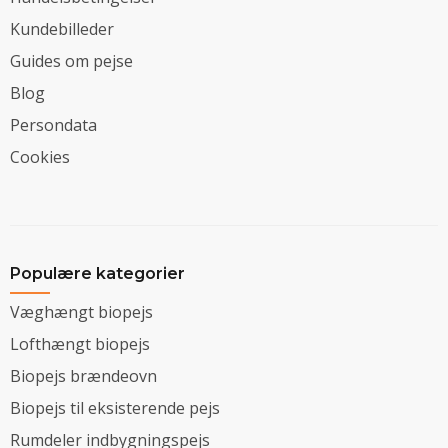
Kundebilleder
Guides om pejse
Blog
Persondata
Cookies
Populære kategorier
Væghængt biopejs
Lofthængt biopejs
Biopejs brændeovn
Biopejs til eksisterende pejs
Rumdeler indbygningspejs