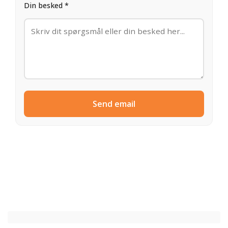
Din besked *
Send email