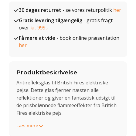
30 dages returret
- se vores returpolitik
her
Gratis levering tilgængelig
- gratis fragt
over
kr. 999,-
Få mere at vide
- book online præsentation
her
Produktbeskrivelse
Antirefleksglas til British Fires elektriske
pejse. Dette glas fjerner næsten alle
reflektioner og giver en fantastisk udsigt til
de prisbelønnede flammeeffekter fra British
Fires elektriske pejs.
Læs mere