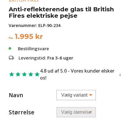
BRITISH FIRES
Anti-reflekterende glas til British
Fires elektriske pejse
Varenummer:
ELP-90-234
1.995
kr
fra
Bestillingsvare
Leveringstid:
Fra 3-6 uger
4.8 ud af 5.0 - Vores kunder elsker
os!
Navn
Størrelse