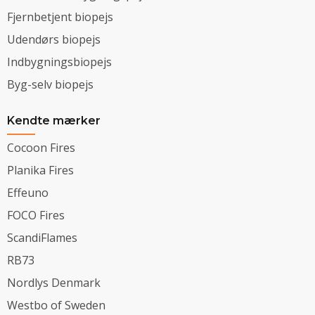
Fjernbetjent biopejs
Udendørs biopejs
Indbygningsbiopejs
Byg-selv biopejs
Kendte mærker
Cocoon Fires
Planika Fires
Effeuno
FOCO Fires
ScandiFlames
RB73
Nordlys Denmark
Westbo of Sweden