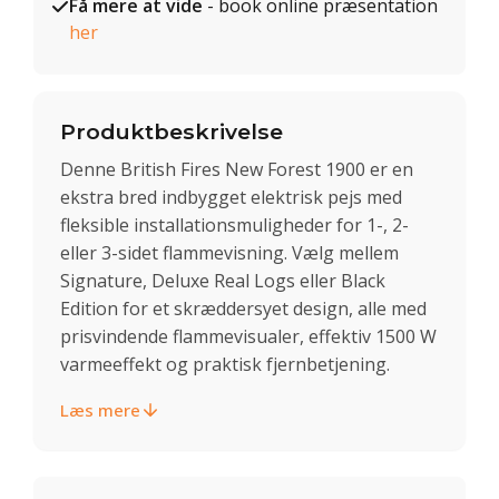
Få mere at vide
- book online præsentation
her
Produktbeskrivelse
Denne British Fires New Forest 1900 er en
ekstra bred indbygget elektrisk pejs med
fleksible installationsmuligheder for 1-, 2-
eller 3-sidet flammevisning. Vælg mellem
Signature, Deluxe Real Logs eller Black
Edition for et skræddersyet design, alle med
prisvindende flammevisualer, effektiv 1500 W
varmeeffekt og praktisk fjernbetjening.
Læs mere