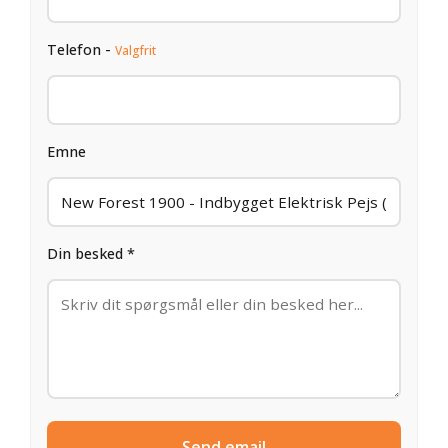
Telefon -
Valgfrit
Emne
Din besked *
Send email