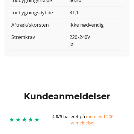
Indbygningshøjde
56,50
Indbygningsdybde
31,1
Aftræk/skorsten
Ikke nødvendig
Strømkrav
220-240V
Ja
Kundeanmeldelser
4.8/5
baseret på
mere end 200
★★★★★
anmeldelser