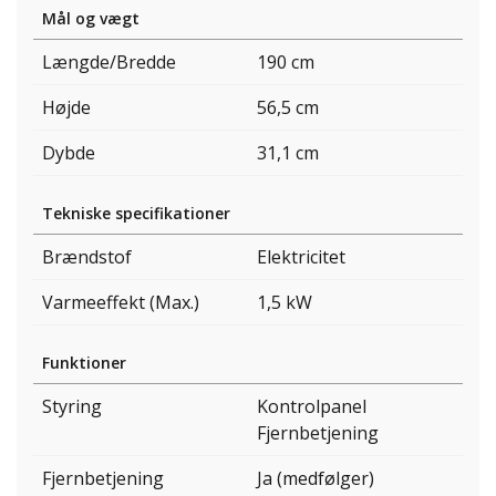
Mål og vægt
Længde/Bredde
190 cm
Højde
56,5 cm
Dybde
31,1 cm
Tekniske specifikationer
Brændstof
Elektricitet
Varmeeffekt (Max.)
1,5 kW
Funktioner
Styring
Kontrolpanel
Fjernbetjening
Fjernbetjening
Ja (medfølger)