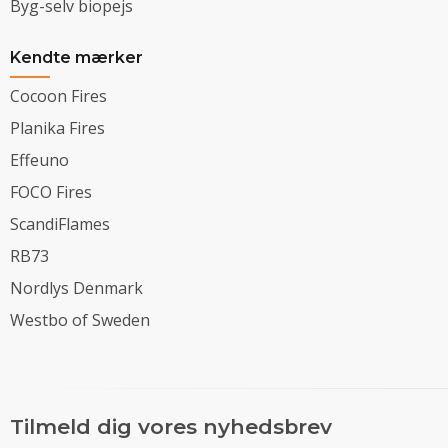
Byg-selv biopejs
Kendte mærker
Cocoon Fires
Planika Fires
Effeuno
FOCO Fires
ScandiFlames
RB73
Nordlys Denmark
Westbo of Sweden
Tilmeld dig vores nyhedsbrev