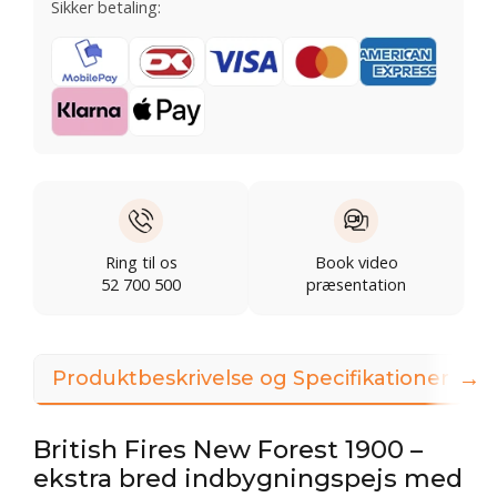
Sikker betaling:
Ring til os
Book video
52 700 500
præsentation
→
Produktbeskrivelse og Specifikationer
British Fires New Forest 1900 –
ekstra bred indbygningspejs med