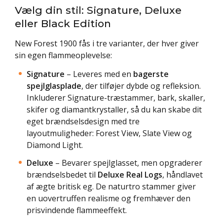
Vælg din stil: Signature, Deluxe
eller Black Edition
New Forest 1900 fås i tre varianter, der hver giver
sin egen flammeoplevelse:
Signature
– Leveres med en
bagerste
spejlglasplade
, der tilføjer dybde og refleksion.
Inkluderer Signature-træstammer, bark, skaller,
skifer og diamantkrystaller, så du kan skabe dit
eget brændselsdesign med tre
layoutmuligheder: Forest View, Slate View og
Diamond Light.
Deluxe
– Bevarer spejlglasset, men opgraderer
brændselsbedet til
Deluxe Real Logs
, håndlavet
af ægte britisk eg. De naturtro stammer giver
en uovertruffen realisme og fremhæver den
prisvindende flammeeffekt.