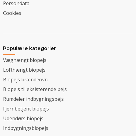
Persondata
Cookies
Populære kategorier
Væghængt biopejs
Lofthængt biopejs
Biopejs brændeovn
Biopejs til eksisterende pejs
Rumdeler indbygningspejs
Fjernbetjent biopejs
Udendørs biopejs
Indbygningsbiopejs