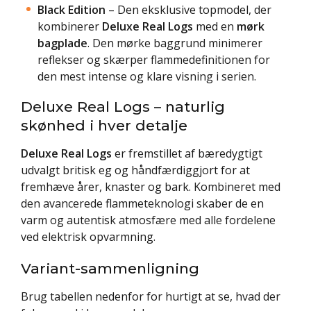
Black Edition
– Den eksklusive topmodel, der
kombinerer
Deluxe Real Logs
med en
mørk
bagplade
. Den mørke baggrund minimerer
reflekser og skærper flammedefinitionen for
den mest intense og klare visning i serien.
Deluxe Real Logs – naturlig
skønhed i hver detalje
Deluxe Real Logs
er fremstillet af bæredygtigt
udvalgt britisk eg og håndfærdiggjort for at
fremhæve årer, knaster og bark. Kombineret med
den avancerede flammeteknologi skaber de en
varm og autentisk atmosfære med alle fordelene
ved elektrisk opvarmning.
Variant-sammenligning
Brug tabellen nedenfor for hurtigt at se, hvad der