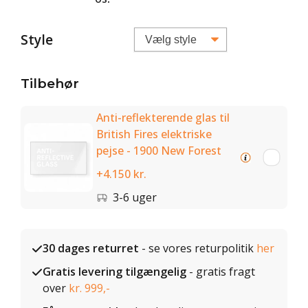
Style
Tilbehør
Anti-reflekterende glas til
British Fires elektriske
pejse - 1900 New Forest
+4.150 kr.
3-6 uger
30 dages returret
- se vores returpolitik
her
Gratis levering tilgængelig
- gratis fragt
over
kr. 999,-