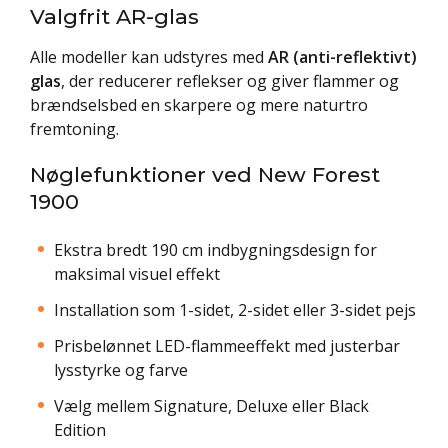
Valgfrit AR-glas
Alle modeller kan udstyres med
AR (anti-reflektivt)
glas
, der reducerer reflekser og giver flammer og
brændselsbed en skarpere og mere naturtro
fremtoning.
Nøglefunktioner ved New Forest
1900
Ekstra bredt 190 cm indbygningsdesign for
maksimal visuel effekt
Installation som 1-sidet, 2-sidet eller 3-sidet pejs
Prisbelønnet LED-flammeeffekt med justerbar
lysstyrke og farve
Vælg mellem Signature, Deluxe eller Black
Edition