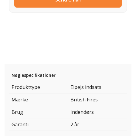
Nøglespecifikationer
Produkttype
Elpejs indsats
Mærke
British Fires
Brug
Indendørs
Garanti
2 år