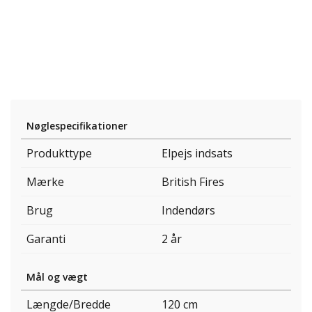
Nøglespecifikationer
Produkttype
Elpejs indsats
Mærke
British Fires
Brug
Indendørs
Garanti
2 år
Mål og vægt
Længde/Bredde
120 cm