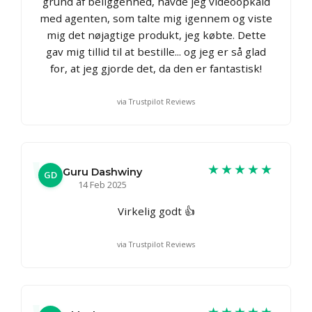
grund af beliggenhed, havde jeg videoopkald
med agenten, som talte mig igennem og viste
mig det nøjagtige produkt, jeg købte. Dette
gav mig tillid til at bestille... og jeg er så glad
for, at jeg gjorde det, da den er fantastisk!
via Trustpilot Reviews
★★★★★
Guru Dashwiny
GD
14 Feb 2025
Virkelig godt 👍
via Trustpilot Reviews
★★★★★