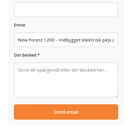
Emne
Din besked *
Send email