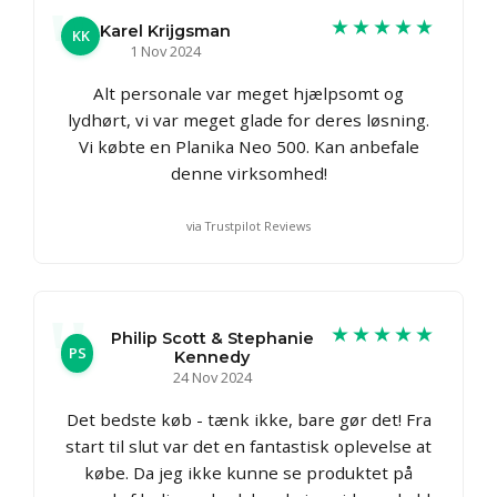
★★★★★
Karel Krijgsman
KK
1 Nov 2024
Alt personale var meget hjælpsomt og
lydhørt, vi var meget glade for deres løsning.
Vi købte en Planika Neo 500. Kan anbefale
denne virksomhed!
via Trustpilot Reviews
★★★★★
Philip Scott & Stephanie
PS
Kennedy
24 Nov 2024
Det bedste køb - tænk ikke, bare gør det! Fra
start til slut var det en fantastisk oplevelse at
købe. Da jeg ikke kunne se produktet på