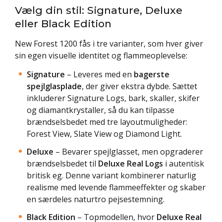
Vælg din stil: Signature, Deluxe
eller Black Edition
New Forest 1200 fås i tre varianter, som hver giver
sin egen visuelle identitet og flammeoplevelse:
Signature
– Leveres med en
bagerste
spejlglasplade
, der giver ekstra dybde. Sættet
inkluderer Signature Logs, bark, skaller, skifer
og diamantkrystaller, så du kan tilpasse
brændselsbedet med tre layoutmuligheder:
Forest View, Slate View og Diamond Light.
Deluxe
– Bevarer spejlglasset, men opgraderer
brændselsbedet til
Deluxe Real Logs
i autentisk
britisk eg. Denne variant kombinerer naturlig
realisme med levende flammeeffekter og skaber
en særdeles naturtro pejsestemning.
Black Edition
– Topmodellen, hvor
Deluxe Real