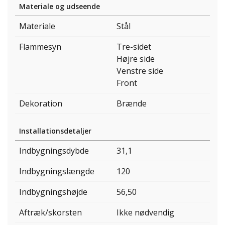
Materiale og udseende
Materiale
Stål
Flammesyn
Tre-sidet
Højre side
Venstre side
Front
Dekoration
Brænde
Installationsdetaljer
Indbygningsdybde
31,1
Indbygningslængde
120
Indbygningshøjde
56,50
Aftræk/skorsten
Ikke nødvendig