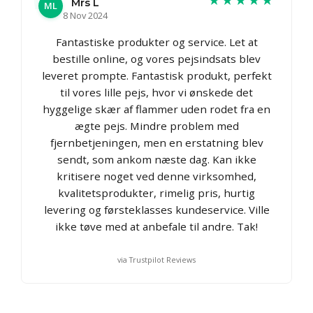
Mrs L
ML
8 Nov 2024
Fantastiske produkter og service. Let at
bestille online, og vores pejsindsats blev
leveret prompte. Fantastisk produkt, perfekt
til vores lille pejs, hvor vi ønskede det
hyggelige skær af flammer uden rodet fra en
ægte pejs. Mindre problem med
fjernbetjeningen, men en erstatning blev
sendt, som ankom næste dag. Kan ikke
kritisere noget ved denne virksomhed,
kvalitetsprodukter, rimelig pris, hurtig
levering og førsteklasses kundeservice. Ville
ikke tøve med at anbefale til andre. Tak!
via Trustpilot Reviews