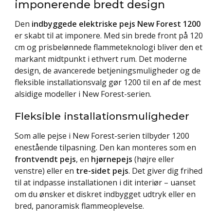
imponerende bredt design
Den
indbyggede elektriske pejs New Forest 1200
er skabt til at imponere. Med sin brede front på 120
cm og prisbelønnede flammeteknologi bliver den et
markant midtpunkt i ethvert rum. Det moderne
design, de avancerede betjeningsmuligheder og de
fleksible installationsvalg gør 1200 til en af de mest
alsidige modeller i New Forest-serien.
Fleksible installationsmuligheder
Som alle pejse i New Forest-serien tilbyder 1200
enestående tilpasning. Den kan monteres som en
frontvendt pejs
, en
hjørnepejs
(højre eller
venstre) eller en
tre-sidet pejs
. Det giver dig frihed
til at indpasse installationen i dit interiør – uanset
om du ønsker et diskret indbygget udtryk eller en
bred, panoramisk flammeoplevelse.