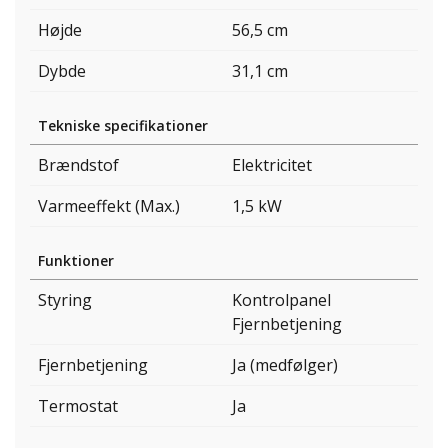
Højde
56,5 cm
Dybde
31,1 cm
Tekniske specifikationer
Brændstof
Elektricitet
Varmeeffekt (Max.)
1,5 kW
Funktioner
Styring
Kontrolpanel
Fjernbetjening
Fjernbetjening
Ja (medfølger)
Termostat
Ja