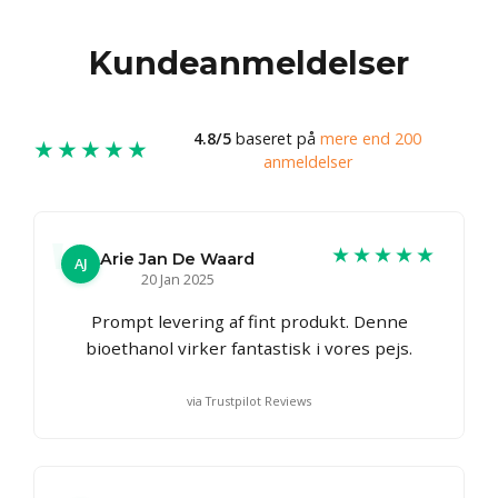
Kundeanmeldelser
4.8/5
baseret på
mere end 200
★★★★★
anmeldelser
★★★★★
Arie Jan De Waard
AJ
20 Jan 2025
Prompt levering af fint produkt. Denne
bioethanol virker fantastisk i vores pejs.
via Trustpilot Reviews