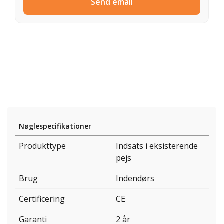
Send email
Nøglespecifikationer
Produkttype
Indsats i eksisterende
pejs
Brug
Indendørs
Certificering
CE
Garanti
2 år