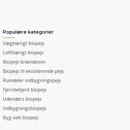
Populære kategorier
Væghængt biopejs
Lofthængt biopejs
Biopejs brændeovn
Biopejs til eksisterende pejs
Rumdeler indbygningspejs
Fjernbetjent biopejs
Udendørs biopejs
Indbygningsbiopejs
Byg-selv biopejs