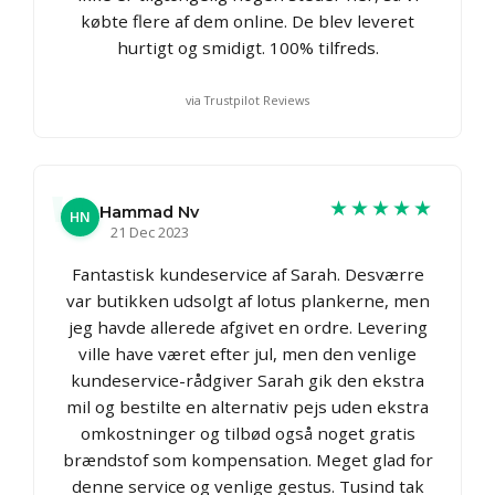
købte flere af dem online. De blev leveret
hurtigt og smidigt. 100% tilfreds.
via Trustpilot Reviews
★★★★★
Hammad Nv
HN
21 Dec 2023
Fantastisk kundeservice af Sarah. Desværre
var butikken udsolgt af lotus plankerne, men
jeg havde allerede afgivet en ordre. Levering
ville have været efter jul, men den venlige
kundeservice-rådgiver Sarah gik den ekstra
mil og bestilte en alternativ pejs uden ekstra
omkostninger og tilbød også noget gratis
brændstof som kompensation. Meget glad for
denne service og venlige gestus. Tusind tak