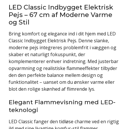
LED Classic Indbygget Elektrisk
Pejs – 67 cm af Moderne Varme
og Stil
Bring komfort og elegance ind i dit hjem med LED
Classic Indbygget Elektrisk Pejs. Denne slanke,
moderne pejs integreres problemfrit i væggen og
skaber et naturligt fokuspunkt, der
komplementerer enhver indretning. Med justerbar
opvarmning og realistiske flammeeffekter tilbyder
den den perfekte balance mellem design og
funktionalitet – uanset om du ønsker varme eller
blot den rolige skønhed af flimrende lys.
Elegant Flammevisning med LED-
teknologi
LED Classic fanger den tidløse charme ved en rigtig
ild med sine livagtige komfur-stil flammer,