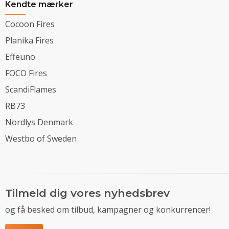
Kendte mærker
Cocoon Fires
Planika Fires
Effeuno
FOCO Fires
ScandiFlames
RB73
Nordlys Denmark
Westbo of Sweden
Tilmeld dig vores nyhedsbrev
og få besked om tilbud, kampagner og konkurrencer!