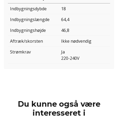
Indbygningsdybde
18
Indbygningslængde
64,4
Indbygningshøjde
46,8
Aftræk/skorsten
Ikke nødvendig
Strømkrav
Ja
220-240V
Du kunne også være
interesseret i