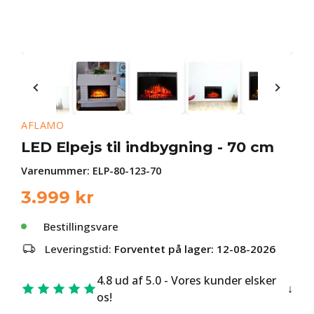
AFLAMO
LED Elpejs til indbygning - 70 cm
Varenummer:
ELP-80-123-70
3.999
kr
Bestillingsvare
Leveringstid:
Forventet på lager: 12-08-2026
4.8 ud af 5.0 - Vores kunder elsker
os!