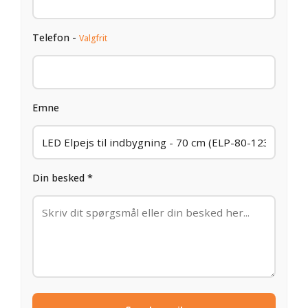
Telefon -
Valgfrit
Emne
Din besked *