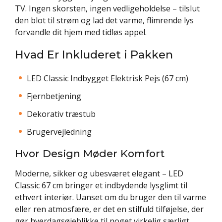
TV. Ingen skorsten, ingen vedligeholdelse – tilslut
den blot til strøm og lad det varme, flimrende lys
forvandle dit hjem med tidløs appel.
Hvad Er Inkluderet i Pakken
LED Classic Indbygget Elektrisk Pejs (67 cm)
Fjernbetjening
Dekorativ træstub
Brugervejledning
Hvor Design Møder Komfort
Moderne, sikker og ubesværet elegant – LED
Classic 67 cm bringer et indbydende lysglimt til
ethvert interiør. Uanset om du bruger den til varme
eller ren atmosfære, er det en stilfuld tilføjelse, der
gør hverdagsøjeblikke til noget virkelig særligt.