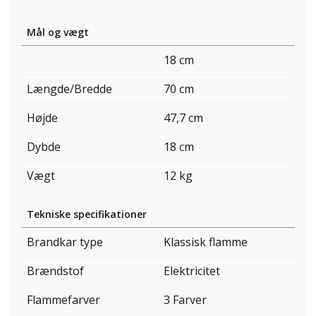
Mål og vægt
18 cm
Længde/Bredde
70 cm
Højde
47,7 cm
Dybde
18 cm
Vægt
12 kg
Tekniske specifikationer
Brandkar type
Klassisk flamme
Brændstof
Elektricitet
Flammefarver
3 Farver