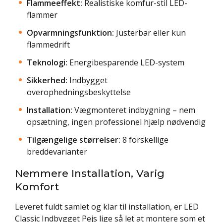
Flammeeffekt:
Realistiske komfur-stil LED-
flammer
Opvarmningsfunktion:
Justerbar eller kun
flammedrift
Teknologi:
Energibesparende LED-system
Sikkerhed:
Indbygget
overophedningsbeskyttelse
Installation:
Vægmonteret indbygning – nem
opsætning, ingen professionel hjælp nødvendig
Tilgængelige størrelser:
8 forskellige
breddevarianter
Nemmere Installation, Varig
Komfort
Leveret fuldt samlet og klar til installation, er LED
Classic Indbygget Pejs lige så let at montere som et