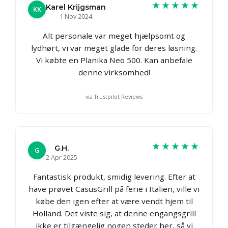
★★★★★
Karel Krijgsman
KK
1 Nov 2024
Alt personale var meget hjælpsomt og
lydhørt, vi var meget glade for deres løsning.
Vi købte en Planika Neo 500. Kan anbefale
denne virksomhed!
via Trustpilot Reviews
★★★★★
G.H.
G
2 Apr 2025
Fantastisk produkt, smidig levering. Efter at
have prøvet CasusGrill på ferie i Italien, ville vi
købe den igen efter at være vendt hjem til
Holland. Det viste sig, at denne engangsgrill
ikke er tilgængelig nogen steder her, så vi