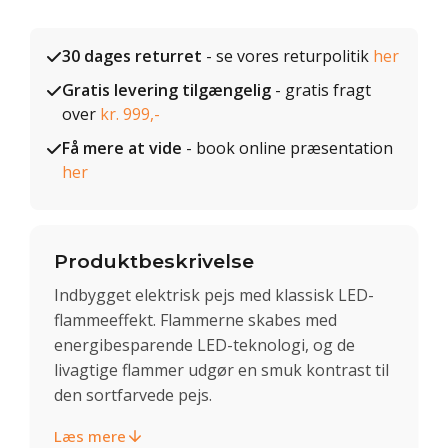
30 dages returret
- se vores returpolitik
her
Gratis levering tilgængelig
- gratis fragt
over
kr. 999,-
Få mere at vide
- book online præsentation
her
Produktbeskrivelse
Indbygget elektrisk pejs med klassisk LED-
flammeeffekt. Flammerne skabes med
energibesparende LED-teknologi, og de
livagtige flammer udgør en smuk kontrast til
den sortfarvede pejs.
Læs mere