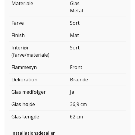
Materiale
Glas
Metal
Farve
Sort
Finish
Mat
Interiør
Sort
(farve/materiale)
Flammesyn
Front
Dekoration
Brænde
Glas medfølger
Ja
Glas højde
36,9 cm
Glas længde
62 cm
Installationsdetaljer