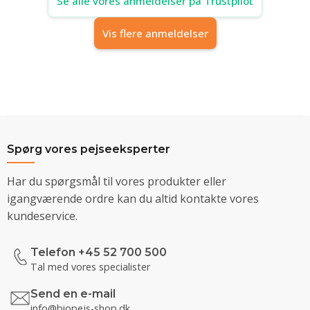
Se alle vores anmeldelser på Trustpilot
Vis flere anmeldelser
Spørg vores pejseeksperter
Har du spørgsmål til vores produkter eller
igangværende ordre kan du altid kontakte vores
kundeservice.
Telefon +45 52 700 500
Tal med vores specialister
Send en e-mail
info@biopejs-shop.dk