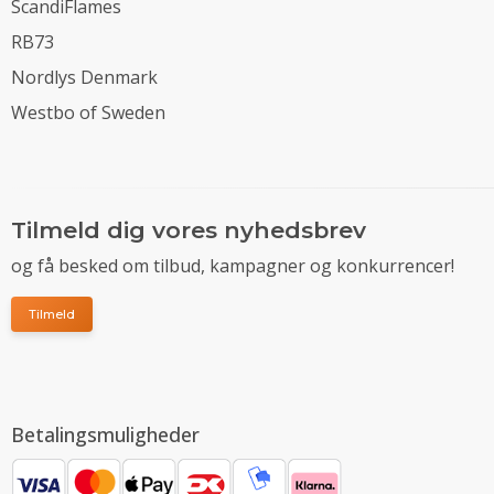
ScandiFlames
RB73
Nordlys Denmark
Westbo of Sweden
Tilmeld dig vores nyhedsbrev
og få besked om tilbud, kampagner og konkurrencer!
Tilmeld
Betalingsmuligheder