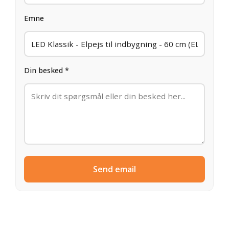
Emne
Din besked *
Send email