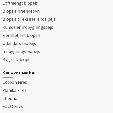
Lofthængt biopejs
Biopejs brændeovn
Biopejs til eksisterende pejs
Rumdeler indbygningspejs
Fjernbetjent biopejs
Udendørs biopejs
Indbygningsbiopejs
Byg-selv biopejs
Kendte mærker
Cocoon Fires
Planika Fires
Effeuno
FOCO Fires