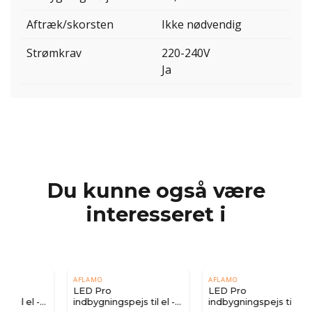
Aftræk/skorsten
Ikke nødvendig
Strømkrav
220-240V
Ja
Du kunne også være
interesseret i
AFLAMO
AFLAMO
LED Pro
LED Pro
indbygningspejs til el -
indbygningspejs til el -