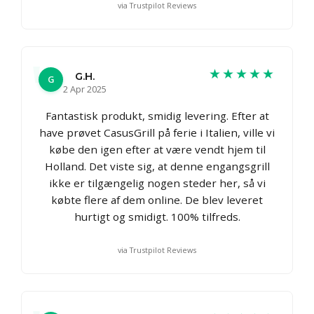
via Trustpilot Reviews
★★★★★
G.H.
G
2 Apr 2025
Fantastisk produkt, smidig levering. Efter at
have prøvet CasusGrill på ferie i Italien, ville vi
købe den igen efter at være vendt hjem til
Holland. Det viste sig, at denne engangsgrill
ikke er tilgængelig nogen steder her, så vi
købte flere af dem online. De blev leveret
hurtigt og smidigt. 100% tilfreds.
via Trustpilot Reviews