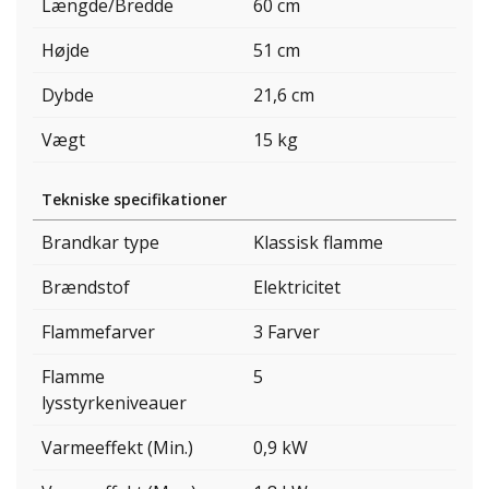
Længde/Bredde
60 cm
Højde
51 cm
Dybde
21,6 cm
Vægt
15 kg
Tekniske specifikationer
Brandkar type
Klassisk flamme
Brændstof
Elektricitet
Flammefarver
3 Farver
Flamme
5
lysstyrkeniveauer
Varmeeffekt (Min.)
0,9 kW