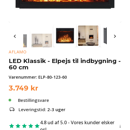
AFLAMO
LED Klassik - Elpejs til indbygning -
60 cm
Varenummer:
ELP-80-123-60
3.749
kr
Bestillingsvare
Leveringstid:
2-3 uger
4.8 ud af 5.0 - Vores kunder elsker
os!