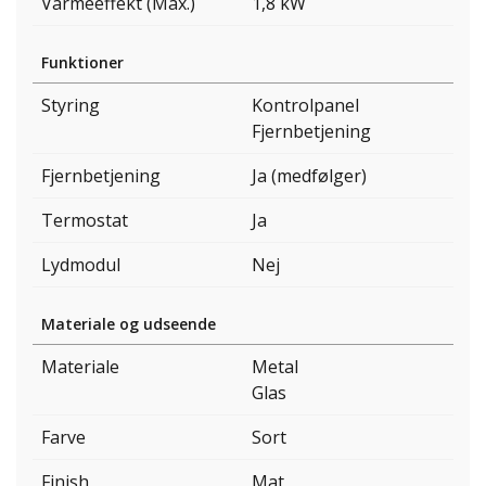
Varmeeffekt (Max.)
1,8 kW
Funktioner
Styring
Kontrolpanel
Fjernbetjening
Fjernbetjening
Ja (medfølger)
Termostat
Ja
Lydmodul
Nej
Materiale og udseende
Materiale
Metal
Glas
Farve
Sort
Finish
Mat