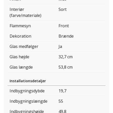
Interiør
Sort
(farve/materiale)
Flammesyn
Front
Dekoration
Brænde
Glas medfølger
Ja
Glas højde
32,7 cm
Glas længde
53,8 cm
Installationsdetaljer
Indbygningsdybde
19,7
Indbygningslængde
55
Indbygningshøjde
49,8