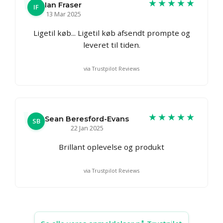
★★★★★
Ian Fraser
IF
13 Mar 2025
Ligetil køb... Ligetil køb afsendt prompte og
leveret til tiden.
via Trustpilot Reviews
★★★★★
Sean Beresford-Evans
SB
22 Jan 2025
Brillant oplevelse og produkt
via Trustpilot Reviews