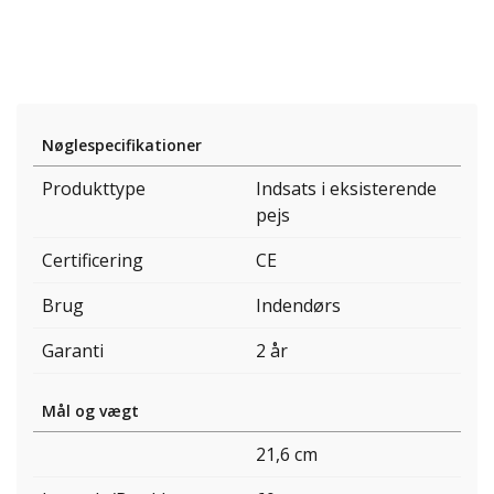
Nøglespecifikationer
Produkttype
Indsats i eksisterende
pejs
Certificering
CE
Brug
Indendørs
Garanti
2 år
Mål og vægt
21,6 cm