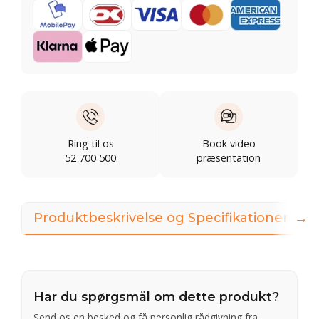
Ring til os
Book video
52 700 500
præsentation
→
Produktbeskrivelse og Specifikationer
Har du spørgsmål om dette produkt?
Send os en besked og få personlig rådgivning fra