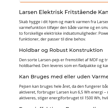
Larsen Elektrisk Fritstående Kam
Skab hygge i dit hjem og mærk varmen fra Larsen e
varmefunktion tilføjer den både varme og en smuk
to forskellige elektriske indsatsmuligheder: Pow
funktioner, der passer til dine behov.
Holdbar og Robust Konstruktion
Den sorte Larsen-pejs er fremstillet af MDF og t
holdbarhed. Den leveres som en fladpakke og ka
Kan Bruges med eller uden Varm
Pejsen kan bruges hele året, da den fungerer b
aktiveret, forbruger Larsen kun 6,5 Wh energi –
aktiveres, stiger energiforbruget til 1500 Wh, hvil