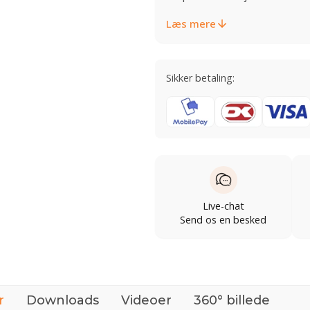
Læs mere
Sikker betaling:
Live-chat
Send os en besked
r
Downloads
Videoer
360° billede