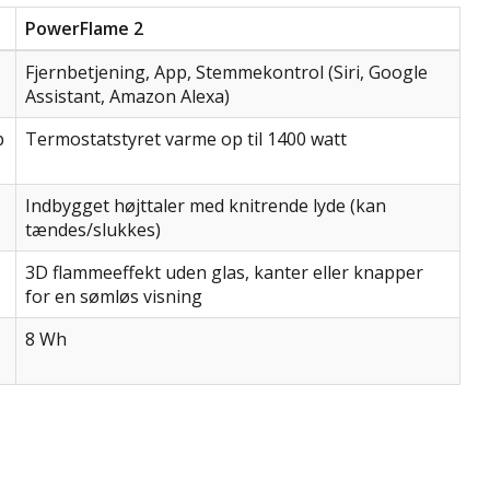
PowerFlame 2
Fjernbetjening, App, Stemmekontrol (Siri, Google
Assistant, Amazon Alexa)
p
Termostatstyret varme op til 1400 watt
Indbygget højttaler med knitrende lyde (kan
tændes/slukkes)
3D flammeeffekt uden glas, kanter eller knapper
for en sømløs visning
8 Wh