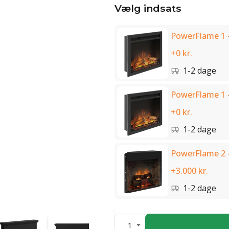
Vælg indsats
PowerFlame 1 -
+0 kr.
1-2 dage
PowerFlame 1 
+0 kr.
1-2 dage
PowerFlame 2 -
+3.000 kr.
1-2 dage
1