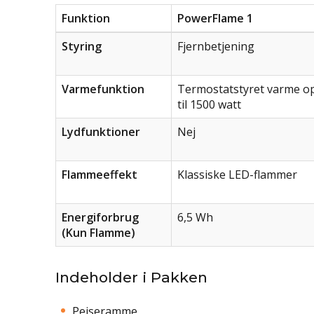
Funktion
PowerFlame 1
Styring
Fjernbetjening
Varmefunktion
Termostatstyret varme o
til 1500 watt
Lydfunktioner
Nej
Flammeeffekt
Klassiske LED-flammer
Energiforbrug
6,5 Wh
(Kun Flamme)
Indeholder i Pakken
Pejseramme