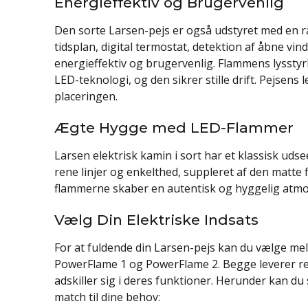
Energieffektiv og Brugervenlig
Den sorte Larsen-pejs er også udstyret med en
tidsplan, digital termostat, detektion af åbne vi
energieffektiv og brugervenlig. Flammens lysstyr
LED-teknologi, og den sikrer stille drift. Pejsens 
placeringen.
Ægte Hygge med LED-Flammer
Larsen elektrisk kamin i sort har et klassisk uds
rene linjer og enkelthed, suppleret af den matte 
flammerne skaber en autentisk og hyggelig atm
Vælg Din Elektriske Indsats
For at fuldende din Larsen-pejs kan du vælge mel
PowerFlame 1 og PowerFlame 2. Begge leverer re
adskiller sig i deres funktioner. Herunder kan d
match til dine behov: