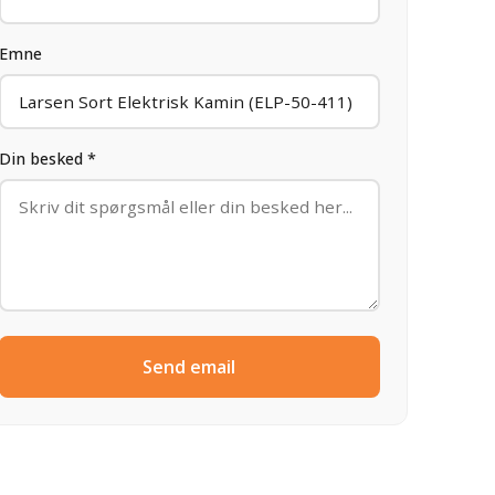
Emne
Din besked *
Send email