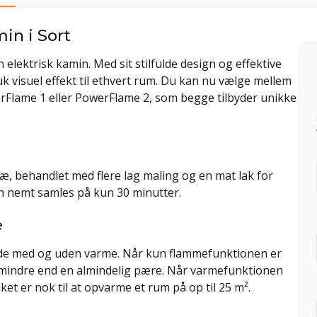
in i Sort
lektrisk kamin. Med sit stilfulde design og effektive
 visuel effekt til ethvert rum. Du kan nu vælge mellem
erFlame 1 eller PowerFlame 2, som begge tilbyder unikke
ræ, behandlet med flere lag maling og en mat lak for
n nemt samles på kun 30 minutter.
e
åde med og uden varme. Når kun flammefunktionen er
 mindre end en almindelig pære. Når varmefunktionen
ket er nok til at opvarme et rum på op til 25 m².