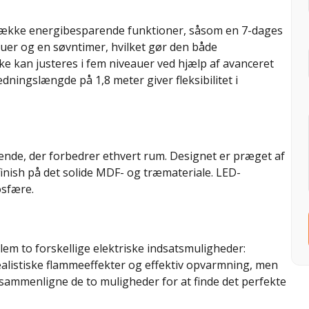
 række energibesparende funktioner, såsom en 7-dages
nduer og en søvntimer, hvilket gør den både
ke kan justeres i fem niveauer ved hjælp af avanceret
ledningslængde på 1,8 meter giver fleksibilitet i
eende, der forbedrer ethvert rum. Designet er præget af
finish på det solide MDF- og træmateriale. LED-
osfære.
lem to forskellige elektriske indsatsmuligheder:
alistiske flammeeffekter og effektiv opvarmning, men
u sammenligne de to muligheder for at finde det perfekte