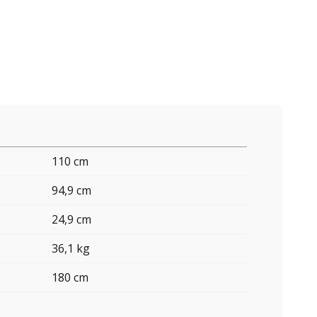
110 cm
94,9 cm
24,9 cm
36,1 kg
180 cm