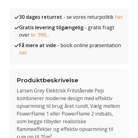
30 dages returret
- se vores returpolitik
her
Gratis levering tilgængelig
- gratis fragt
over
kr. 999,-
Få mere at vide
- book online præsentation
her
Produktbeskrivelse
Larsen Grey Elektrisk Fritstående Pejs
kombinerer moderne design med effektiv
opvarmning til brug året rundt. Vælg mellem
PowerFlame 1 eller PowerFlame 2 indsats,
som begge tilbyder realistiske
flammeeffekter og effektiv opvarmning til
rum op til 25m².