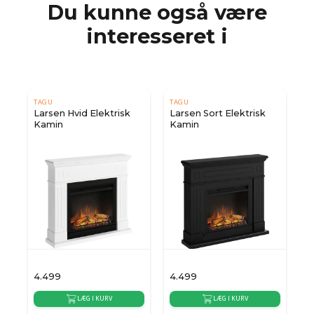
Du kunne også være
interesseret i
TAGU
TAGU
Larsen Hvid Elektrisk
Larsen Sort Elektrisk
Kamin
Kamin
4.499
4.499
LÆG I KURV
LÆG I KURV