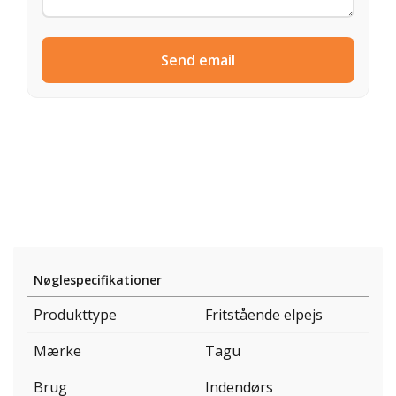
Send email
Nøglespecifikationer
Produkttype
Fritstående elpejs
Mærke
Tagu
Brug
Indendørs