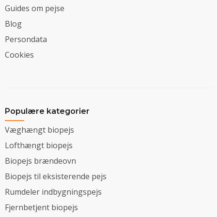
Guides om pejse
Blog
Persondata
Cookies
Populære kategorier
Væghængt biopejs
Lofthængt biopejs
Biopejs brændeovn
Biopejs til eksisterende pejs
Rumdeler indbygningspejs
Fjernbetjent biopejs