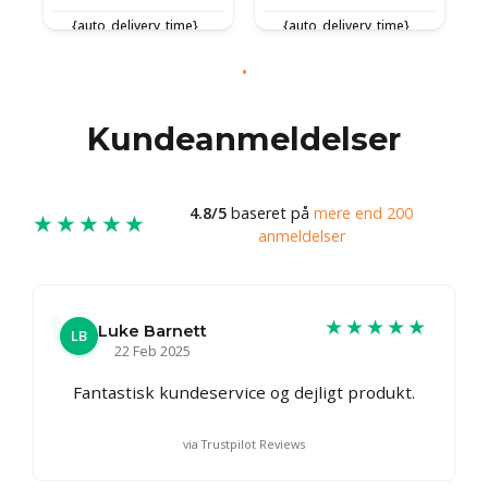
{auto_delivery_time}
{auto_delivery_time}
Kundeanmeldelser
4.8/5
baseret på
mere end 200
★★★★★
anmeldelser
★★★★★
Luke Barnett
LB
22 Feb 2025
Fantastisk kundeservice og dejligt produkt.
via Trustpilot Reviews