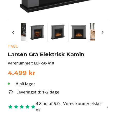
TAGU
Larsen Grå Elektrisk Kamin
Varenummer:
ELP-50-410
4.499
kr
5
på lager
Leveringstid:
1-2 dage
4.8 ud af 5.0 - Vores kunder elsker
os!