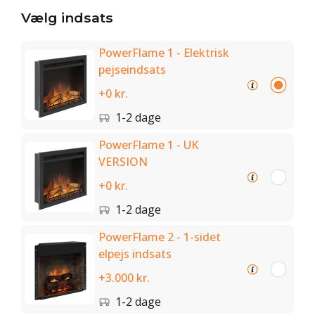
Vælg indsats
PowerFlame 1 - Elektrisk
pejseindsats
+0 kr.
1-2 dage
PowerFlame 1 - UK
VERSION
+0 kr.
1-2 dage
PowerFlame 2 - 1-sidet
elpejs indsats
+3.000 kr.
1-2 dage