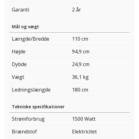
Garanti
2 år
Mål og vægt
Længde/Bredde
110 cm
Højde
94,9 cm
Dybde
24,9 cm
Vægt
36,1 kg
Ledningslængde
180 cm
Tekniske specifikationer
Strømforbrug
1500 Watt
Brændstof
Elektricitet