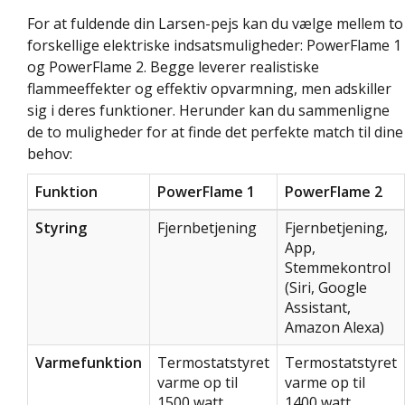
For at fuldende din Larsen-pejs kan du vælge mellem to
forskellige elektriske indsatsmuligheder: PowerFlame 1
og PowerFlame 2. Begge leverer realistiske
flammeeffekter og effektiv opvarmning, men adskiller
sig i deres funktioner. Herunder kan du sammenligne
de to muligheder for at finde det perfekte match til dine
behov:
Funktion
PowerFlame 1
PowerFlame 2
Styring
Fjernbetjening
Fjernbetjening,
App,
Stemmekontrol
(Siri, Google
Assistant,
Amazon Alexa)
Varmefunktion
Termostatstyret
Termostatstyret
varme op til
varme op til
1500 watt
1400 watt