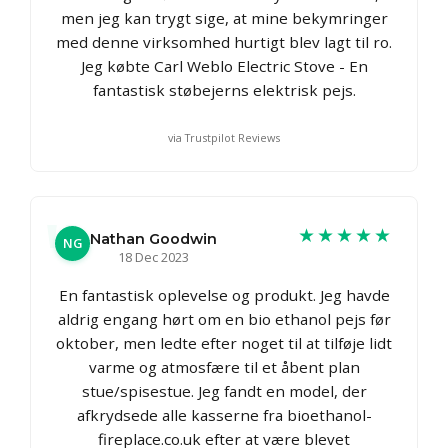
men jeg kan trygt sige, at mine bekymringer
med denne virksomhed hurtigt blev lagt til ro.
Jeg købte Carl Weblo Electric Stove - En
fantastisk støbejerns elektrisk pejs.
via Trustpilot Reviews
★★★★★
Nathan Goodwin
NG
18 Dec 2023
En fantastisk oplevelse og produkt. Jeg havde
aldrig engang hørt om en bio ethanol pejs før
oktober, men ledte efter noget til at tilføje lidt
varme og atmosfære til et åbent plan
stue/spisestue. Jeg fandt en model, der
afkrydsede alle kasserne fra bioethanol-
fireplace.co.uk efter at være blevet