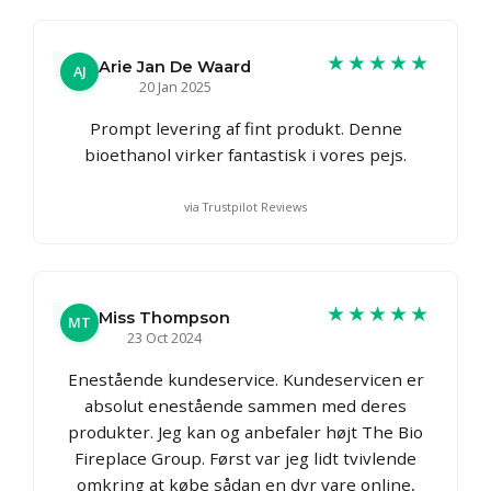
★★★★★
Arie Jan De Waard
AJ
20 Jan 2025
Prompt levering af fint produkt. Denne
bioethanol virker fantastisk i vores pejs.
via Trustpilot Reviews
★★★★★
Miss Thompson
MT
23 Oct 2024
Enestående kundeservice. Kundeservicen er
absolut enestående sammen med deres
produkter. Jeg kan og anbefaler højt The Bio
Fireplace Group. Først var jeg lidt tvivlende
omkring at købe sådan en dyr vare online,