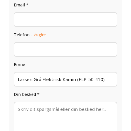
Email *
Telefon -
Valgfrit
Emne
Din besked *