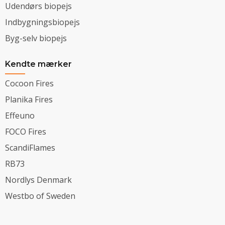
Udendørs biopejs
Indbygningsbiopejs
Byg-selv biopejs
Kendte mærker
Cocoon Fires
Planika Fires
Effeuno
FOCO Fires
ScandiFlames
RB73
Nordlys Denmark
Westbo of Sweden