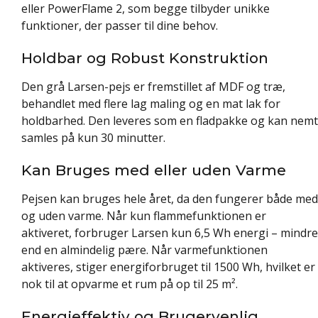
eller PowerFlame 2, som begge tilbyder unikke
funktioner, der passer til dine behov.
Holdbar og Robust Konstruktion
Den grå Larsen-pejs er fremstillet af MDF og træ,
behandlet med flere lag maling og en mat lak for
holdbarhed. Den leveres som en fladpakke og kan nemt
samles på kun 30 minutter.
Kan Bruges med eller uden Varme
Pejsen kan bruges hele året, da den fungerer både med
og uden varme. Når kun flammefunktionen er
aktiveret, forbruger Larsen kun 6,5 Wh energi – mindre
end en almindelig pære. Når varmefunktionen
aktiveres, stiger energiforbruget til 1500 Wh, hvilket er
nok til at opvarme et rum på op til 25 m².
Energieffektiv og Brugervenlig