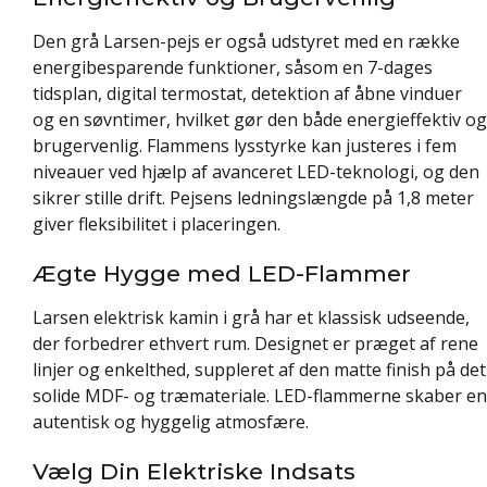
Den grå Larsen-pejs er også udstyret med en række
energibesparende funktioner, såsom en 7-dages
tidsplan, digital termostat, detektion af åbne vinduer
og en søvntimer, hvilket gør den både energieffektiv og
brugervenlig. Flammens lysstyrke kan justeres i fem
niveauer ved hjælp af avanceret LED-teknologi, og den
sikrer stille drift. Pejsens ledningslængde på 1,8 meter
giver fleksibilitet i placeringen.
Ægte Hygge med LED-Flammer
Larsen elektrisk kamin i grå har et klassisk udseende,
der forbedrer ethvert rum. Designet er præget af rene
linjer og enkelthed, suppleret af den matte finish på det
solide MDF- og træmateriale. LED-flammerne skaber en
autentisk og hyggelig atmosfære.
Vælg Din Elektriske Indsats