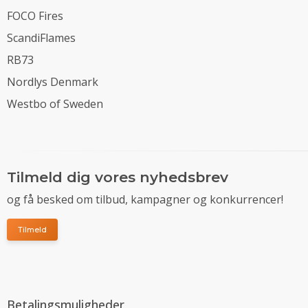
FOCO Fires
ScandiFlames
RB73
Nordlys Denmark
Westbo of Sweden
Tilmeld dig vores nyhedsbrev
og få besked om tilbud, kampagner og konkurrencer!
Tilmeld
Betalingsmuligheder