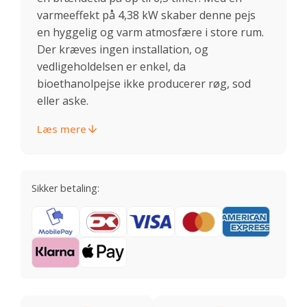
varmeeffekt på 4,38 kW skaber denne pejs
en hyggelig og varm atmosfære i store rum.
Der kræves ingen installation, og
vedligeholdelsen er enkel, da
bioethanolpejse ikke producerer røg, sod
eller aske.
Læs mere
Sikker betaling: