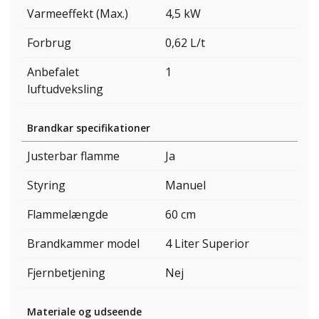
Varmeeffekt (Max.)
4,5 kW
Forbrug
0,62 L/t
Anbefalet
1
luftudveksling
Brandkar specifikationer
Justerbar flamme
Ja
Styring
Manuel
Flammelængde
60 cm
Brandkammer model
4 Liter Superior
Fjernbetjening
Nej
Materiale og udseende