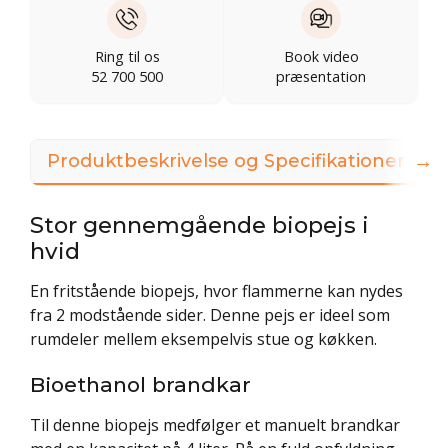
Ring til os
Book video
52 700 500
præsentation
→
Produktbeskrivelse og Specifikationer
Stor gennemgående biopejs i
hvid
En fritstående biopejs, hvor flammerne kan nydes
fra 2 modstående sider. Denne pejs er ideel som
rumdeler mellem eksempelvis stue og køkken.
Bioethanol brandkar
Til denne biopejs medfølger et manuelt brandkar