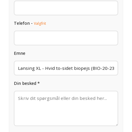
Telefon -
Valgfrit
Emne
Din besked *