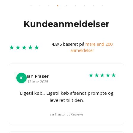
Kundeanmeldelser
4.8/5
baseret på
mere end 200
★★★★★
anmeldelser
★★★★★
Ian Fraser
IF
13 Mar 2025
Ligetil køb... Ligetil køb afsendt prompte og
leveret til tiden.
via Trustpilot Reviews