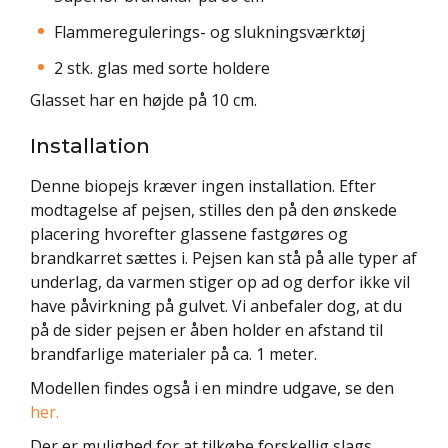
Flammeregulerings- og slukningsværktøj
2 stk. glas med sorte holdere
Glasset har en højde på 10 cm.
Installation
Denne biopejs kræver ingen installation. Efter
modtagelse af pejsen, stilles den på den ønskede
placering hvorefter glassene fastgøres og
brandkarret sættes i. Pejsen kan stå på alle typer af
underlag, da varmen stiger op ad og derfor ikke vil
have påvirkning på gulvet. Vi anbefaler dog, at du
på de sider pejsen er åben holder en afstand til
brandfarlige materialer på ca. 1 meter.
Modellen findes også i en mindre udgave, se den
her
.
Der er mulighed for at tilkøbe forskellig slags