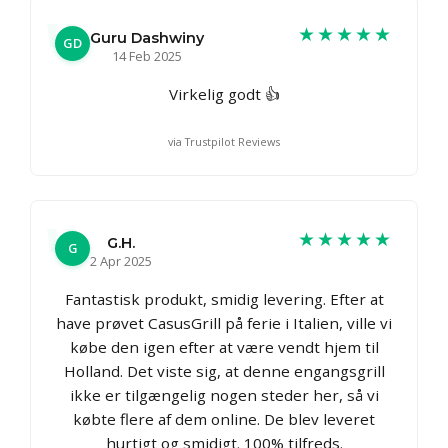
★★★★★
Guru Dashwiny
GD
14 Feb 2025
Virkelig godt 👍
via Trustpilot Reviews
★★★★★
G.H.
G
2 Apr 2025
Fantastisk produkt, smidig levering. Efter at
have prøvet CasusGrill på ferie i Italien, ville vi
købe den igen efter at være vendt hjem til
Holland. Det viste sig, at denne engangsgrill
ikke er tilgængelig nogen steder her, så vi
købte flere af dem online. De blev leveret
hurtigt og smidigt. 100% tilfreds.