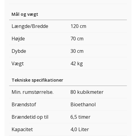
Mål og vægt
Længde/Bredde
120 cm
Højde
70 cm
Dybde
30 cm
Vægt
42 kg
Tekniske specifikationer
Min. rumstørrelse.
80 kubikmeter
Brændstof
Bioethanol
Brændetid op til
6,5 timer
Kapacitet
4,0 Liter