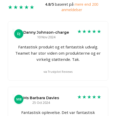
4.8/5
baseret på
mere end 200
★★★★★
anmeldelser
★★★★★
Danny Johnson-charge
DJ
10 Nov 2024
Fantastisk produkt og et fantastisk udvalg.
Teamet har stor viden om produkterne og er
virkelig støttende. Tak.
via Trustpilot Reviews
★★★★★
Ms Barbara Davies
MB
25 Oct 2024
Fantastisk oplevelse. Det var fantastisk