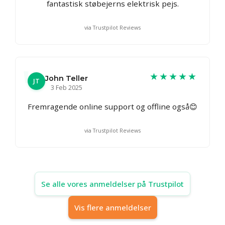
fantastisk støbejerns elektrisk pejs.
via Trustpilot Reviews
★★★★★
John Teller
JT
3 Feb 2025
Fremragende online support og offline også😊
via Trustpilot Reviews
Se alle vores anmeldelser på Trustpilot
Vis flere anmeldelser