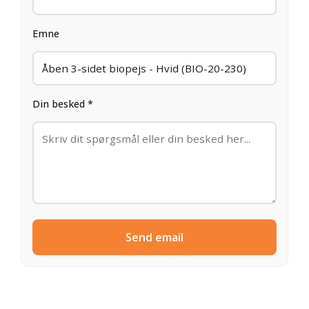
Emne
Din besked *
Send email