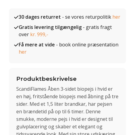
30 dages returret
- se vores returpolitik
her
Gratis levering tilgængelig
- gratis fragt
over
kr. 999,-
Få mere at vide
- book online præsentation
her
Produktbeskrivelse
ScandiFlames Åben 3-sidet biopejs i hvid er
en høj, fritstående biopejs med åbning på tre
sider. Med et 1,5 liter brandkar, har pejsen
en brændetid på op til 6 timer. Denne
smukke, moderne pejs i hvid er designet til
gulvplacering og skaber et elegant og
tidssvarende look. Med sin store udskæring