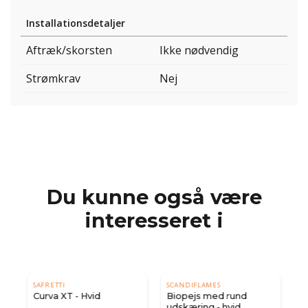
Installationsdetaljer
Aftræk/skorsten
Ikke nødvendig
Strømkrav
Nej
Du kunne også være
interesseret i
SAFRETTI
SCANDIFLAMES
Curva XT - Hvid
Biopejs med rund
udskæring - hvid