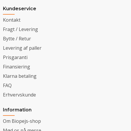
Kundeservice
Kontakt
Fragt / Levering
Bytte / Retur
Levering af paller
Prisgaranti
Finansiering
Klarna betaling
FAQ
Erhvervskunde
Information
Om Biopejs-shop
Mød os på messe