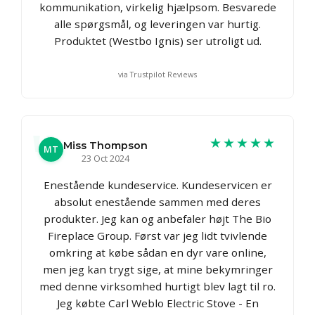
kommunikation, virkelig hjælpsom. Besvarede
alle spørgsmål, og leveringen var hurtig.
Produktet (Westbo Ignis) ser utroligt ud.
via Trustpilot Reviews
★★★★★
Miss Thompson
MT
23 Oct 2024
Enestående kundeservice. Kundeservicen er
absolut enestående sammen med deres
produkter. Jeg kan og anbefaler højt The Bio
Fireplace Group. Først var jeg lidt tvivlende
omkring at købe sådan en dyr vare online,
men jeg kan trygt sige, at mine bekymringer
med denne virksomhed hurtigt blev lagt til ro.
Jeg købte Carl Weblo Electric Stove - En