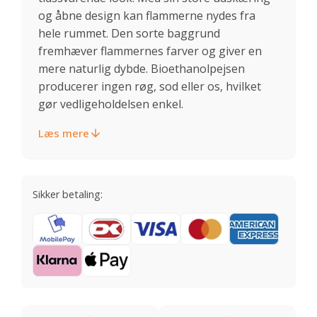
og åbne design kan flammerne nydes fra
hele rummet. Den sorte baggrund
fremhæver flammernes farver og giver en
mere naturlig dybde. Bioethanolpejsen
producerer ingen røg, sod eller os, hvilket
gør vedligeholdelsen enkel.
Læs mere
Sikker betaling: