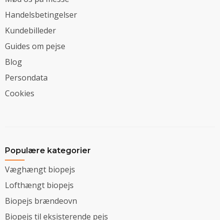
Handelsbetingelser
Kundebilleder
Guides om pejse
Blog
Persondata
Cookies
Populære kategorier
Væghængt biopejs
Lofthængt biopejs
Biopejs brændeovn
Biopejs til eksisterende pejs