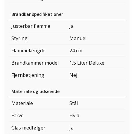
Brandkar specifikationer
Justerbar flamme
Ja
Styring
Manuel
Flammelængde
24 cm
Brandkammer model
1,5 Liter Deluxe
Fjernbetjening
Nej
Materiale og udseende
Materiale
Stål
Farve
Hvid
Glas medfølger
Ja