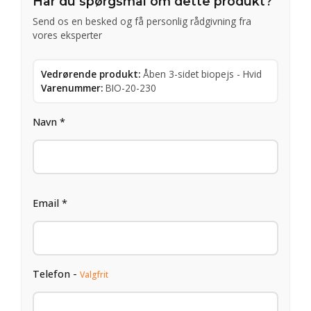
Har du spørgsmål om dette produkt?
Send os en besked og få personlig rådgivning fra
vores eksperter
Vedrørende produkt:
Åben 3-sidet biopejs - Hvid
Varenummer:
BIO-20-230
Navn *
Email *
Telefon -
Valgfrit