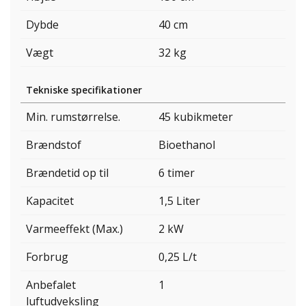
Dybde
40 cm
Vægt
32 kg
Tekniske specifikationer
Min. rumstørrelse.
45 kubikmeter
Brændstof
Bioethanol
Brændetid op til
6 timer
Kapacitet
1,5 Liter
Varmeeffekt (Max.)
2 kW
Forbrug
0,25 L/t
Anbefalet
1
luftudveksling