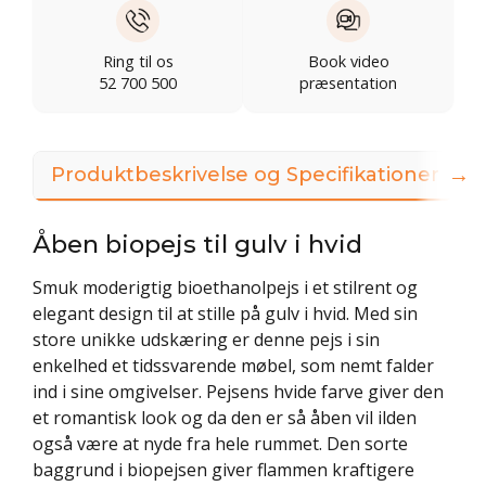
Ring til os
Book video
52 700 500
præsentation
→
Produktbeskrivelse og Specifikationer
Åben biopejs til gulv i hvid
Smuk moderigtig bioethanolpejs i et stilrent og
elegant design til at stille på gulv i hvid. Med sin
store unikke udskæring er denne pejs i sin
enkelhed et tidssvarende møbel, som nemt falder
ind i sine omgivelser. Pejsens hvide farve giver den
et romantisk look og da den er så åben vil ilden
også være at nyde fra hele rummet. Den sorte
baggrund i biopejsen giver flammen kraftigere