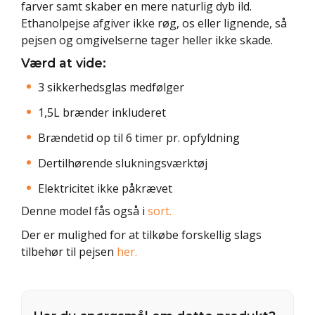
farver samt skaber en mere naturlig dyb ild.
Ethanolpejse afgiver ikke røg, os eller lignende, så
pejsen og omgivelserne tager heller ikke skade.
Værd at vide:
3 sikkerhedsglas medfølger
1,5L brænder inkluderet
Brændetid op til 6 timer pr. opfyldning
Dertilhørende slukningsværktøj
Elektricitet ikke påkrævet
Denne model fås også i
sort.
Der er mulighed for at tilkøbe forskellig slags
tilbehør til pejsen
her.