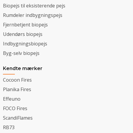
Biopejs til eksisterende pejs
Rumdeler indbygningspejs
Fjernbetjent biopejs
Udendørs biopejs
Indbygningsbiopejs
Byg-selv biopejs
Kendte mærker
Cocoon Fires
Planika Fires
Effeuno
FOCO Fires
ScandiFlames
RB73