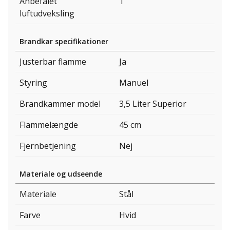
Anbefalet
1
luftudveksling
Brandkar specifikationer
Justerbar flamme
Ja
Styring
Manuel
Brandkammer model
3,5 Liter Superior
Flammelængde
45 cm
Fjernbetjening
Nej
Materiale og udseende
Materiale
Stål
Farve
Hvid