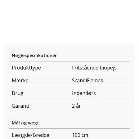
Nøglespecifikationer
Produkttype
Fritstående biopejs
Mærke
ScandiFlames
Brug
Indendørs
Garanti
2 år
Mål og vægt
Længde/Bredde
100 cm