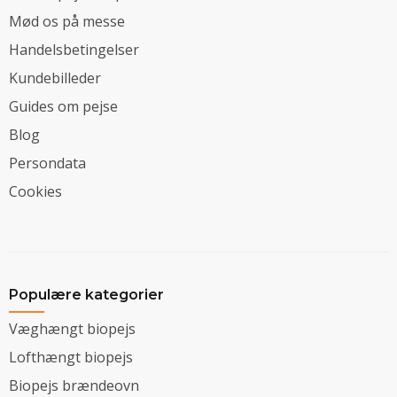
Mød os på messe
Handelsbetingelser
Kundebilleder
Guides om pejse
Blog
Persondata
Cookies
Populære kategorier
Væghængt biopejs
Lofthængt biopejs
Biopejs brændeovn