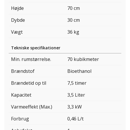
Højde
70 cm
Dybde
30 cm
Vægt
36 kg
Tekniske specifikationer
Min. rumstørrelse.
70 kubikmeter
Brændstof
Bioethanol
Brændetid op til
7,5 timer
Kapacitet
3,5 Liter
Varmeeffekt (Max.)
3,3 kW
Forbrug
0,46 L/t