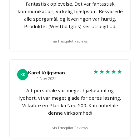
Fantastisk oplevelse. Det var fantastisk
kommunikation, virkelig hjælpsom. Besvarede
alle spørgsmål, og leveringen var hurtig.
Produktet (Westbo Ignis) ser utroligt ud.
via Trustpilot Reviews
★★★★★
Karel Krijgsman
KK
1 Nov 2024
Alt personale var meget hjælpsomt og
lydhørt, vi var meget glade for deres løsning.
Vi købte en Planika Neo 500. Kan anbefale
denne virksomhed!
via Trustpilot Reviews