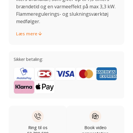
brændetid og en varmeeffekt på max 3,3 kW.
Flammeregulerings- og slukningsværktøj
medfølger.
Læs mere
Sikker betaling:
Ring til os
Book video