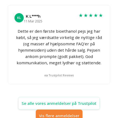
★★★★★
K L****h
KL
11 Mar 2025
Dette er den første bioethanol pejs jeg har
købt, så jeg værdsatte virkelig de nyttige råd
(og masser af hjælpsomme FAQ'er på
hjemmesiden) uden det hårde salg. Pejsen
ankom prompte (godt pakket). God
kommunikation, meget lydhør og støttende.
via Trustpilot Reviews
Se alle vores anmeldelser på Trustpilot
Vis flere anmeldelser