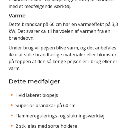
med et medfølgende værktøj.
Varme
Dette brandkar på 60 cm har en varmeeffekt på 3,3
kW. Det svarer ca. til halvdelen af varmen fra en
brændeovn.
Under brug vil pejsen blive varm, og det anbefales
ikke at stille brandfarlige materialer eller blomster
på toppen af den så længe pejsen er i brug eller er
varm.
Dette medfølger
Hvid lakeret biopejs
Superior brandkar på 60 cm
Flammeregulerings- og slukningsværktøj
2 stk. glas med sorte holdere