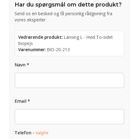
Har du spørgsmål om dette produkt?
Send os en besked og få personlig rådgivning fra
vores eksperter
Vedrørende produkt:
Lansing L - Hvid To-sidet
biopejs
Varenummer:
BIO-20-213
Navn *
Email *
Telefon -
Valgfrit