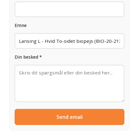
Emne
Din besked *
Send email