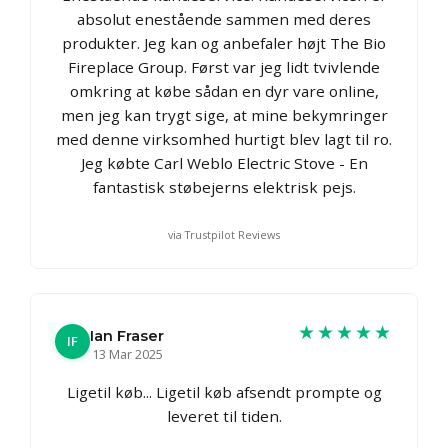
absolut enestående sammen med deres
produkter. Jeg kan og anbefaler højt The Bio
Fireplace Group. Først var jeg lidt tvivlende
omkring at købe sådan en dyr vare online,
men jeg kan trygt sige, at mine bekymringer
med denne virksomhed hurtigt blev lagt til ro.
Jeg købte Carl Weblo Electric Stove - En
fantastisk støbejerns elektrisk pejs.
via Trustpilot Reviews
★★★★★
Ian Fraser
IF
13 Mar 2025
Ligetil køb... Ligetil køb afsendt prompte og
leveret til tiden.