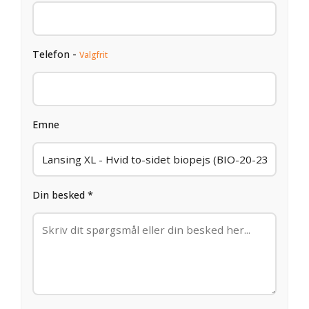
Telefon -
Valgfrit
Emne
Din besked *