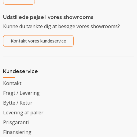
Udstillede pejse i vores showrooms
Kunne du tænkte dig at besøge vores showrooms?
Kontakt vores kundeservice
Kundeservice
Kontakt
Fragt / Levering
Bytte / Retur
Levering af paller
Prisgaranti
Finansiering