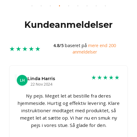
Kundeanmeldelser
4.8/5
baseret på
mere end 200
★★★★★
anmeldelser
★★★★★
Linda Harris
LH
22 Nov 2024
Ny pejs. Meget let at bestille fra deres
hjemmeside. Hurtig og effektiv levering. Klare
instruktioner modtaget med produktet, så
meget let at sætte op. Vi har nu en smuk ny
pejs i vores stue. Så glade for den.