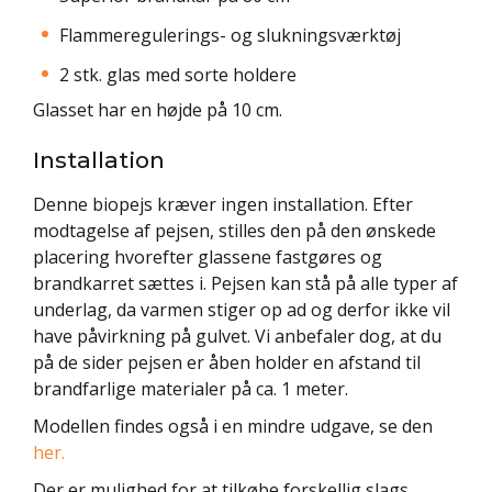
Flammeregulerings- og slukningsværktøj
2 stk. glas med sorte holdere
Glasset har en højde på 10 cm.
Installation
Denne biopejs kræver ingen installation. Efter
modtagelse af pejsen, stilles den på den ønskede
placering hvorefter glassene fastgøres og
brandkarret sættes i. Pejsen kan stå på alle typer af
underlag, da varmen stiger op ad og derfor ikke vil
have påvirkning på gulvet. Vi anbefaler dog, at du
på de sider pejsen er åben holder en afstand til
brandfarlige materialer på ca. 1 meter.
Modellen findes også i en mindre udgave, se den
her
.
Der er mulighed for at tilkøbe forskellig slags