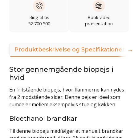
Ring til os
Book video
52 700 500
præsentation
→
Produktbeskrivelse og Specifikationer
Stor gennemgående biopejs i
hvid
En fritstående biopejs, hvor flammerne kan nydes
fra 2 modstående sider. Denne pejs er ideel som
rumdeler mellem eksempelvis stue og køkken.
Bioethanol brandkar
Til denne biopejs medfølger et manuelt brandkar