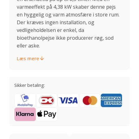
varmeeffekt på 4,38 kW skaber denne pejs
en hyggelig og varm atmosfære i store rum.
Der kræves ingen installation, og
vedligeholdelsen er enkel, da
bioethanolpejse ikke producerer røg, sod
eller aske.
Læs mere
Sikker betaling: