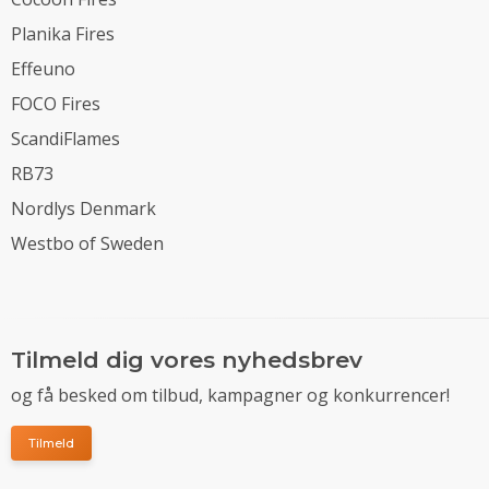
Planika Fires
Effeuno
FOCO Fires
ScandiFlames
RB73
Nordlys Denmark
Westbo of Sweden
Tilmeld dig vores nyhedsbrev
og få besked om tilbud, kampagner og konkurrencer!
Tilmeld