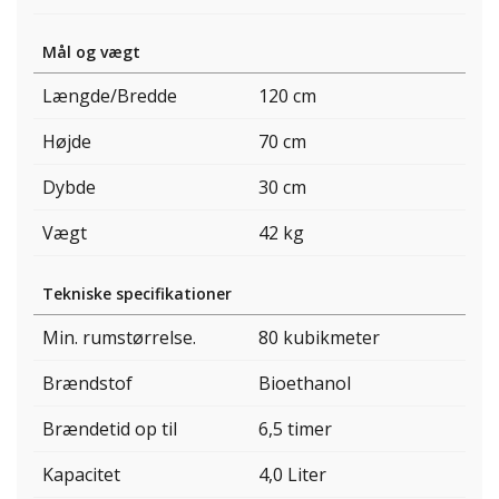
Mål og vægt
Længde/Bredde
120 cm
Højde
70 cm
Dybde
30 cm
Vægt
42 kg
Tekniske specifikationer
Min. rumstørrelse.
80 kubikmeter
Brændstof
Bioethanol
Brændetid op til
6,5 timer
Kapacitet
4,0 Liter