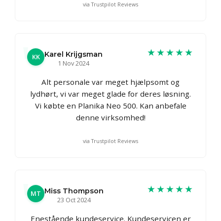
via Trustpilot Reviews
★★★★★
Karel Krijgsman
KK
1 Nov 2024
Alt personale var meget hjælpsomt og
lydhørt, vi var meget glade for deres løsning.
Vi købte en Planika Neo 500. Kan anbefale
denne virksomhed!
via Trustpilot Reviews
★★★★★
Miss Thompson
MT
23 Oct 2024
Enestående kundeservice. Kundeservicen er