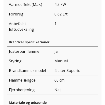
Varmeeffekt (Max.)
4,5 kW
Forbrug
0,62 L/t
Anbefalet
1
luftudveksling
Brandkar specifikationer
Justerbar flamme
Ja
Styring
Manuel
Brandkammer model
4 Liter Superior
Flammelængde
60 cm
Fjernbetjening
Nej
Materiale og udseende