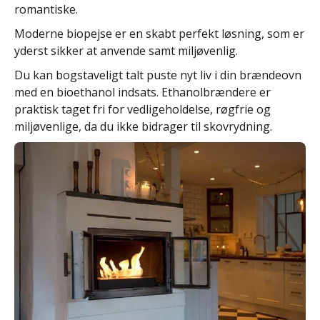
romantiske.
Moderne biopejse er en skabt perfekt løsning, som er
yderst sikker at anvende samt miljøvenlig.
Du kan bogstaveligt talt puste nyt liv i din brændeovn
med en bioethanol indsats. Ethanolbrændere er
praktisk taget fri for vedligeholdelse, røgfrie og
miljøvenlige, da du ikke bidrager til skovrydning.