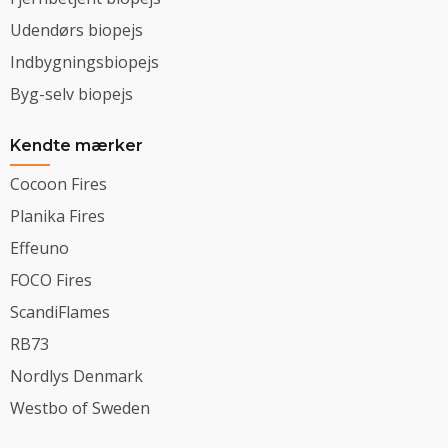
Udendørs biopejs
Indbygningsbiopejs
Byg-selv biopejs
Kendte mærker
Cocoon Fires
Planika Fires
Effeuno
FOCO Fires
ScandiFlames
RB73
Nordlys Denmark
Westbo of Sweden