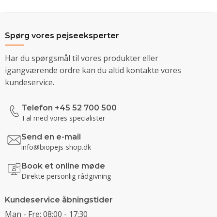
Spørg vores pejseeksperter
Har du spørgsmål til vores produkter eller
igangværende ordre kan du altid kontakte vores
kundeservice.
Telefon +45 52 700 500
Tal med vores specialister
Send en e-mail
info@biopejs-shop.dk
Book et online møde
Direkte personlig rådgivning
Kundeservice åbningstider
Man - Fre: 08:00 - 17:30