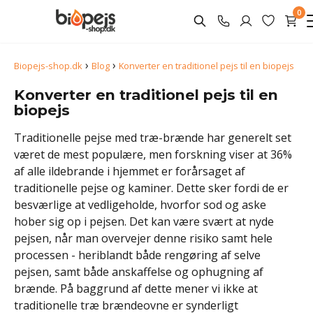
0
›
›
Biopejs-shop.dk
Blog
Konverter en traditionel pejs til en biopejs
Konverter en traditionel pejs til en
biopejs
Traditionelle pejse med træ-brænde har generelt set
været de mest populære, men forskning viser at 36%
af alle ildebrande i hjemmet er forårsaget af
traditionelle pejse og kaminer. Dette sker fordi de er
besværlige at vedligeholde, hvorfor sod og aske
hober sig op i pejsen. Det kan være svært at nyde
pejsen, når man overvejer denne risiko samt hele
processen - heriblandt både rengøring af selve
pejsen, samt både anskaffelse og ophugning af
brænde. På baggrund af dette mener vi ikke at
traditionelle træ brændeovne er synderligt