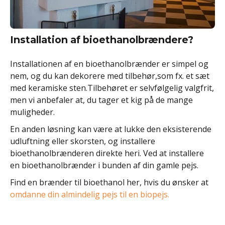
Installation af bioethanolbrændere?
Installationen af en bioethanolbrænder er simpel og
nem, og du kan dekorere med tilbehør,som fx. et sæt
med keramiske sten.Tilbehøret er selvfølgelig valgfrit,
men vi anbefaler at, du tager et kig på de mange
muligheder.
En anden løsning kan være at lukke den eksisterende
udluftning eller skorsten, og installere
bioethanolbrænderen direkte heri. Ved at installere
en bioethanolbrænder i bunden af din gamle pejs.
Find en brænder til bioethanol her, hvis du ønsker at
omdanne din almindelig pejs til en biopejs.