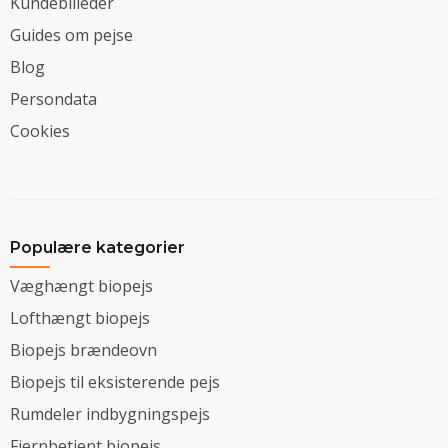
Kundebilleder
Guides om pejse
Blog
Persondata
Cookies
Populære kategorier
Væghængt biopejs
Lofthængt biopejs
Biopejs brændeovn
Biopejs til eksisterende pejs
Rumdeler indbygningspejs
Fjernbetjent biopejs