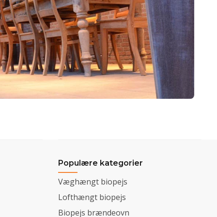
Populære kategorier
Væghængt biopejs
Lofthængt biopejs
Biopejs brændeovn