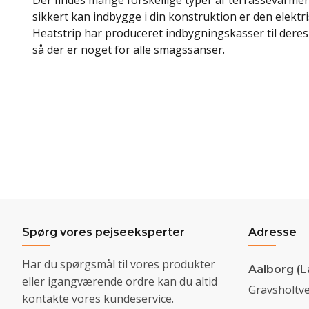
Der findes mange forskellige typer af terrassevarme
sikkert kan indbygge i din konstruktion er den elektr
Heatstrip har produceret indbygningskasser til deres
så der er noget for alle smagssanser.
Spørg vores pejseeksperter
Adresse
Har du spørgsmål til vores produkter
Aalborg (L
eller igangværende ordre kan du altid
Gravsholtve
kontakte vores kundeservice.