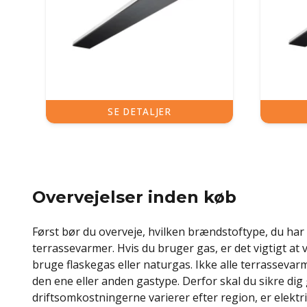
SE DETALJER
S
Overvejelser inden køb
Først bør du overveje, hvilken brændstoftype, du har 
terrassevarmer. Hvis du bruger gas, er det vigtigt at
bruge flaskegas eller naturgas. Ikke alle terrassevar
den ene eller anden gastype. Derfor skal du sikre di
driftsomkostningerne varierer efter region, er elektr