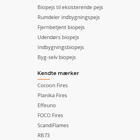
Biopejs til eksisterende pejs
Rumdeler indbygningspejs
Fjernbetjent biopejs
Udendørs biopejs
Indbygningsbiopejs
Byg-selv biopejs
Kendte mærker
Cocoon Fires
Planika Fires
Effeuno
FOCO Fires
ScandiFlames
RB73