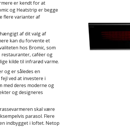
mere er kendt for at
mic og Heatstrip er begge
 flere varianter af
hængigt af dit valg af
ere kan du forvente et
 kvaliteten hos Bromic, som
 restauranter, caféer og
ge kilde til infrarød varme.
r og er således en
ejl ved at investere i
rem med deres moderne og
tekter og designeres
errassevarmeren skal være
ksempelvis parasol. Flere
n indbygget i loftet. Netop