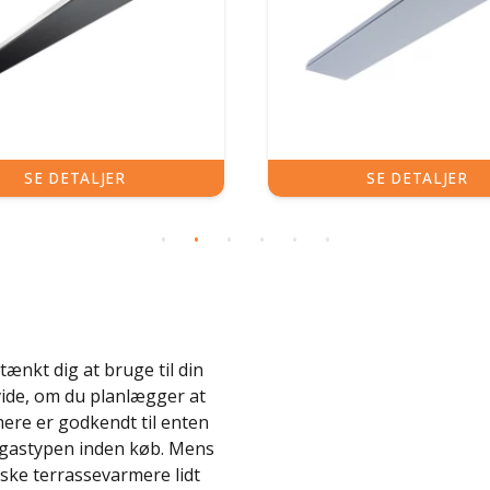
E DETALJER
SE DETALJER
tænkt dig at bruge til din
 vide, om du planlægger at
mere er godkendt til enten
g gastypen inden køb. Mens
iske terrassevarmere lidt