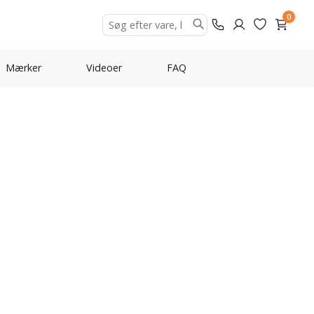
0
Mærker
Videoer
FAQ