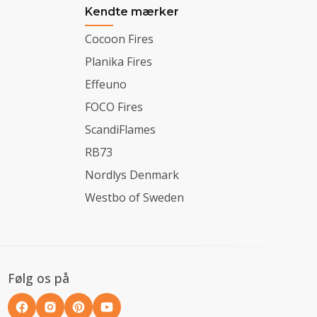
Kendte mærker
Cocoon Fires
Planika Fires
Effeuno
FOCO Fires
ScandiFlames
RB73
Nordlys Denmark
Westbo of Sweden
Følg os på