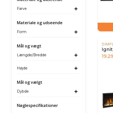
Farve
Materiale og udseende
Form
DIMP
Mål og vægt
Igni
Længde/Bredde
19.2
Højde
Mål og vælgt
Dybde
Nøglespecifikationer