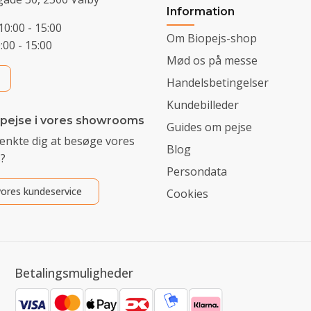
Information
10:00 - 15:00
Om Biopejs-shop
0:00 - 15:00
Mød os på messe
Handelsbetingelser
Kundebilleder
 pejse i vores showrooms
Guides om pejse
ænkte dig at besøge vores
Blog
?
Persondata
ores kundeservice
Cookies
Betalingsmuligheder