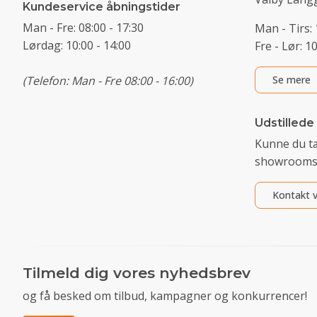
Kundeservice åbningstider
Man - Fre: 08:00 - 17:30
Man - Tirs: 
Lørdag: 10:00 - 14:00
Fre - Lør: 1
(Telefon: Man - Fre 08:00 - 16:00)
Se mere
Udstillede
Kunne du t
showrooms
Kontakt v
Tilmeld dig vores nyhedsbrev
og få besked om tilbud, kampagner og konkurrencer!