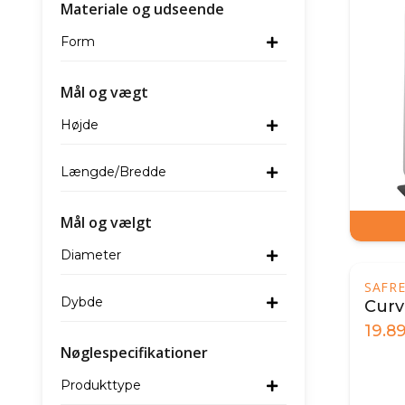
Materiale og udseende
Form
Mål og vægt
Højde
Længde/Bredde
Mål og vælgt
Diameter
SAFRE
Dybde
Curv
19.8
Nøglespecifikationer
Produkttype