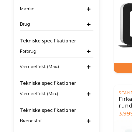
Mærke
Brug
Tekniske specifikationer
Forbrug
Varmeeffekt (Max.)
Tekniske specifikationer
SCAN
Varmeeffekt (Min.)
Firk
rund
Tekniske specifikationer
hvid
3.99
Brændstof