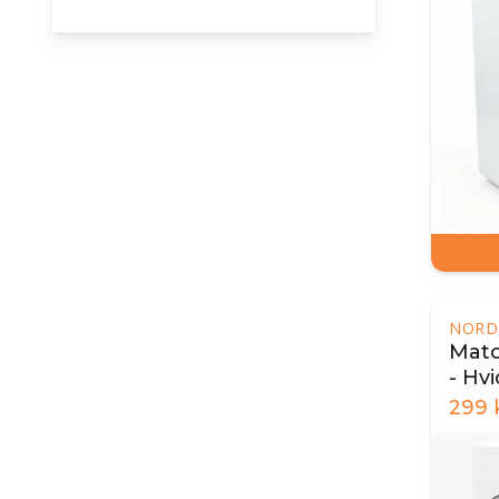
NORD
Matc
- Hvi
299