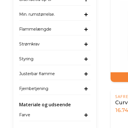
Min. rumstørrelse.
Flammelængde
Strømkrav
Styring
Justerbar flamme
Fjernbetjening
SAFRE
Curv
Materiale og udseende
16.7
Farve