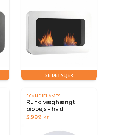
SE DETALJER
SCANDIFLAMES
Rund væghængt
biopejs - hvid
3.999
kr