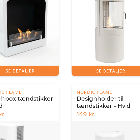
SE DETALJER
SE DETALJER
IC FLAME
NORDIC FLAME
hbox tændstikker
Designholder til
d
tændstikker - Hvid
kr
149
kr