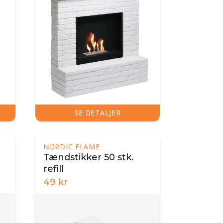
SE DETALJER
NORDIC FLAME
Tændstikker 50 stk.
refill
49
kr