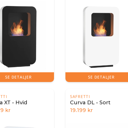
SE DETALJER
SE DETALJER
TTI
SAFRETTI
a XT - Hvid
Curva DL - Sort
49
kr
19.199
kr