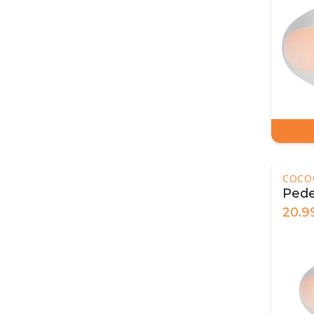
COCO
Pedes
20.9