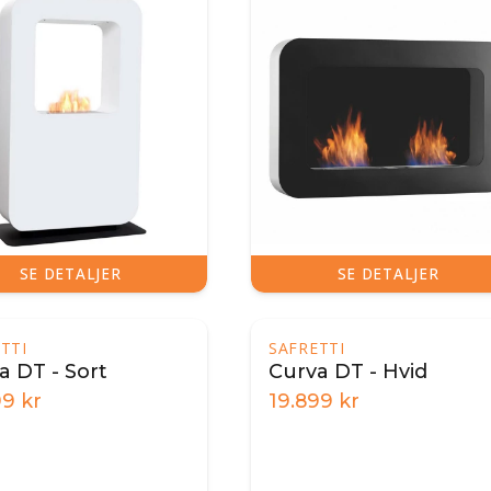
SE DETALJER
SE DETALJER
TTI
SAFRETTI
a DT - Sort
Curva DT - Hvid
99
kr
19.899
kr