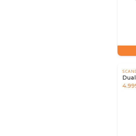
SCAN
Duali
4.99