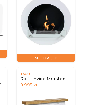
SE DETALJER
TAGU
Rolf - Hvide Mursten
n
9.995
kr