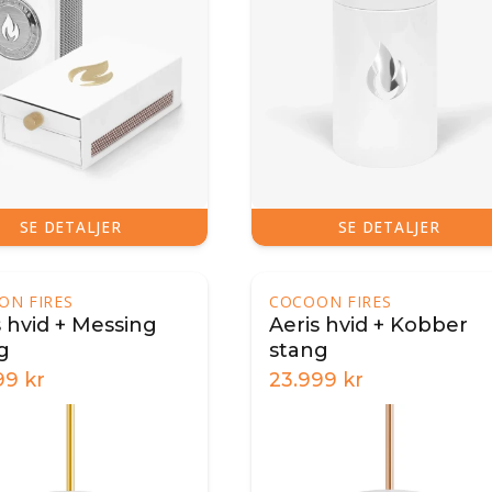
SE DETALJER
SE DETALJER
ON FIRES
COCOON FIRES
s hvid + Messing
Aeris hvid + Kobber
g
stang
99
kr
23.999
kr