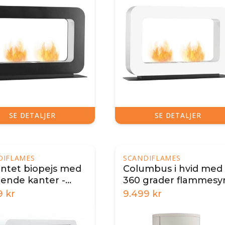
SE DETALJER
SE DETALJER
DIFLAMES
SCANDIFLAMES
antet biopejs med
Columbus i hvid med
ende kanter -
360 grader flammesy
9
kr
9.499
kr