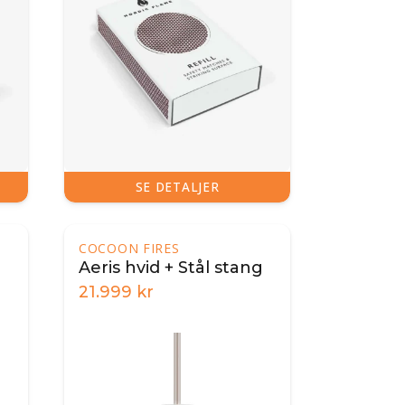
SE DETALJER
COCOON FIRES
Aeris hvid + Stål stang
21.999
kr