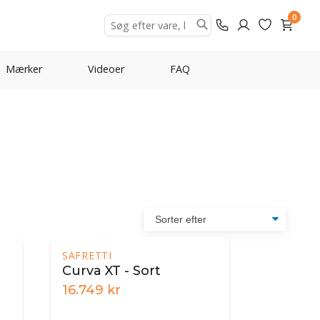
0
Mærker
Videoer
FAQ
SAFRETTI
Curva XT - Sort
16.749
kr