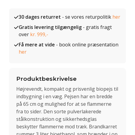
30 dages returret
- se vores returpolitik
her
Gratis levering tilgængelig
- gratis fragt
over
kr. 999,-
Få mere at vide
- book online præsentation
her
Produktbeskrivelse
Højrevendt, kompakt og prisvenlig biopejs til
indbygning i en væg. Pejsen har en bredde
på 65 cm og mulighed for at se flammerne
fra to sider. Den sorte pulverlakerede
stålkonstruktion og sikkerhedsglas
beskytter flammerne mod træk. Brandkarret
rummer 3 liter bioethanol, som brænder i op