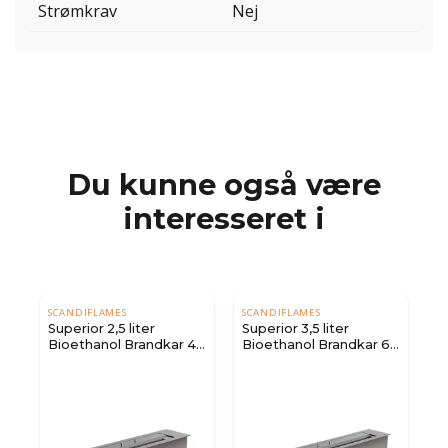
Strømkrav
Nej
Du kunne også være
interesseret i
SCANDIFLAMES
SCANDIFLAMES
0
Superior 2,5 liter
Superior 3,5 liter
Bioethanol Brandkar 45
Bioethanol Brandkar 60
cm
cm