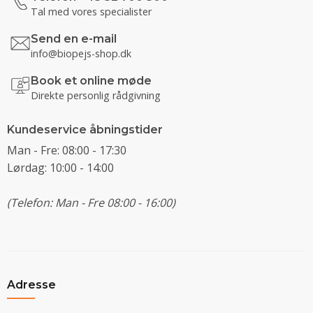
Tal med vores specialister
Send en e-mail
info@biopejs-shop.dk
Book et online møde
Direkte personlig rådgivning
Kundeservice åbningstider
Man - Fre: 08:00 - 17:30
Lørdag: 10:00 - 14:00
(Telefon: Man - Fre 08:00 - 16:00)
Adresse