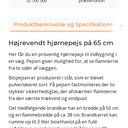
52 700 500
præsentation
→
Produktbeskrivelse og Specifikationer
Højrevendt hjørnepejs på 65 cm
Her får du en prisvenlig hjørnepejs til indbygning i
en væg. Pejsen giver mulighed for, at se flammerne
fra to sider af væggen.
Biopejsen er produceret i stål, som er blevet
pulverlakeret sort. På pejsen fastmonteres der to
stykker sikkerhedsglas, der afskærmer flammerne
fra den værste trækvind og vindpust.
Det medfølgende brandkar har en bredde på 50 cm
og en flammebredde på ca. 38 cm. Brandkarret kan
rumme op til 3 liter bioethanol på en fuld