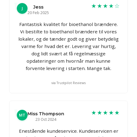
★★★★☆
Jess
J
20 Feb 2025
Fantastisk kvalitet for bioethanol brændere.
Vi bestilte to bioethanol brændere til vores
lokaler, og de tænder godt og giver betydelig
varme for hvad det er. Levering var hurtig,
dog lidt svært at få regelmæssige
opdateringer om hvornår man kunne
forvente levering i starten. Mange tak.
via Trustpilot Reviews
★★★★★
Miss Thompson
MT
23 Oct 2024
Enestående kundeservice. Kundeservicen er