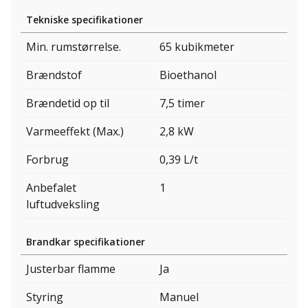
Tekniske specifikationer
Min. rumstørrelse.
65 kubikmeter
Brændstof
Bioethanol
Brændetid op til
7,5 timer
Varmeeffekt (Max.)
2,8 kW
Forbrug
0,39 L/t
Anbefalet
1
luftudveksling
Brandkar specifikationer
Justerbar flamme
Ja
Styring
Manuel