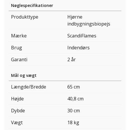
Nøglespecifikationer
Produkttype
Hjørne
indbygningsbiopejs
Mærke
ScandiFlames
Brug
Indendørs
Garanti
2 år
Mål og vægt
Længde/Bredde
65 cm
Højde
40,8 cm
Dybde
30 cm
Vægt
18 kg