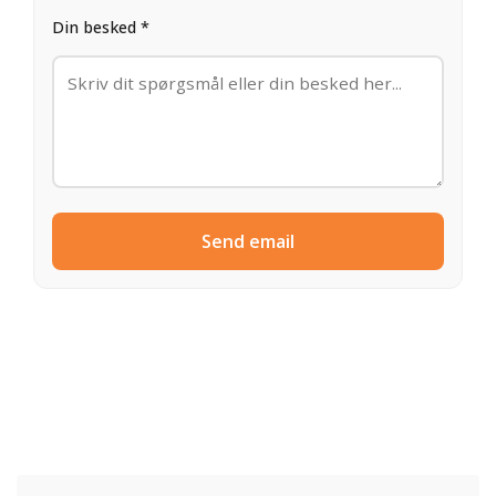
Din besked *
Send email