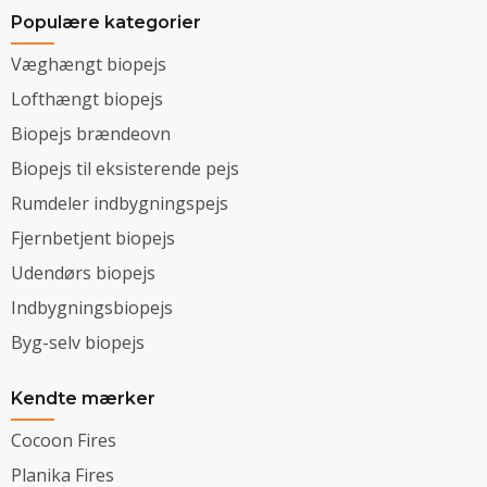
Populære kategorier
Væghængt biopejs
Lofthængt biopejs
Biopejs brændeovn
Biopejs til eksisterende pejs
Rumdeler indbygningspejs
Fjernbetjent biopejs
Udendørs biopejs
Indbygningsbiopejs
Byg-selv biopejs
Kendte mærker
Cocoon Fires
Planika Fires