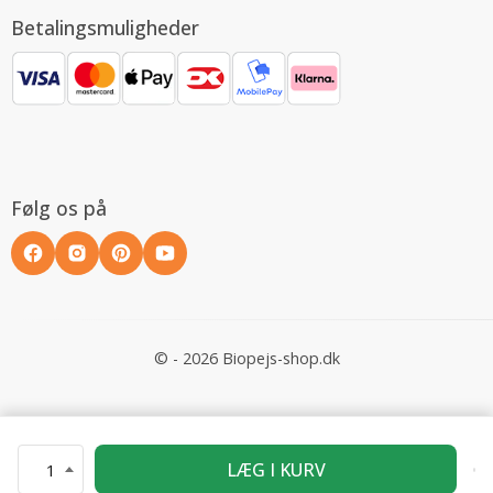
Betalingsmuligheder
Følg os på
© - 2026 Biopejs-shop.dk
LÆG I KURV
1