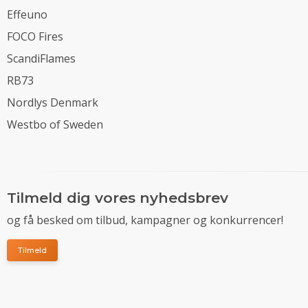
Effeuno
FOCO Fires
ScandiFlames
RB73
Nordlys Denmark
Westbo of Sweden
Tilmeld dig vores nyhedsbrev
og få besked om tilbud, kampagner og konkurrencer!
Tilmeld