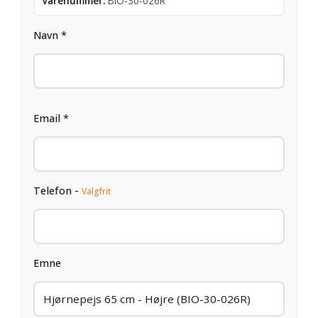
Varenummer:
BIO-30-026R
Navn *
Email *
Telefon -
Valgfrit
Emne