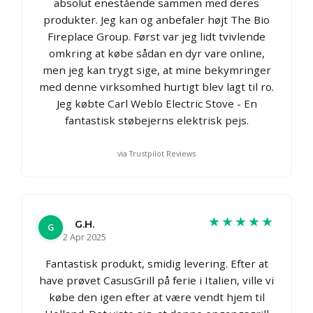
absolut enestående sammen med deres
produkter. Jeg kan og anbefaler højt The Bio
Fireplace Group. Først var jeg lidt tvivlende
omkring at købe sådan en dyr vare online,
men jeg kan trygt sige, at mine bekymringer
med denne virksomhed hurtigt blev lagt til ro.
Jeg købte Carl Weblo Electric Stove - En
fantastisk støbejerns elektrisk pejs.
via Trustpilot Reviews
★★★★★
G.H.
G
2 Apr 2025
Fantastisk produkt, smidig levering. Efter at
have prøvet CasusGrill på ferie i Italien, ville vi
købe den igen efter at være vendt hjem til