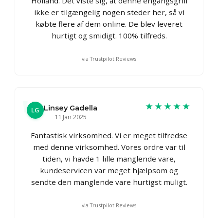
Holland. Det viste sig, at denne engangsgrill
ikke er tilgængelig nogen steder her, så vi
købte flere af dem online. De blev leveret
hurtigt og smidigt. 100% tilfreds.
via Trustpilot Reviews
★★★★★
Linsey Gadella
LG
11 Jan 2025
Fantastisk virksomhed. Vi er meget tilfredse
med denne virksomhed. Vores ordre var til
tiden, vi havde 1 lille manglende vare,
kundeservicen var meget hjælpsom og
sendte den manglende vare hurtigst muligt.
via Trustpilot Reviews