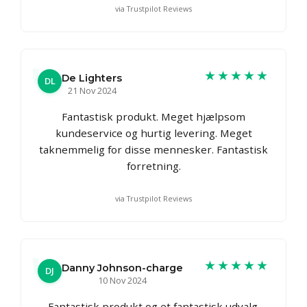
via Trustpilot Reviews
★★★★★
De Lighters
DL
21 Nov 2024
Fantastisk produkt. Meget hjælpsom
kundeservice og hurtig levering. Meget
taknemmelig for disse mennesker. Fantastisk
forretning.
via Trustpilot Reviews
★★★★★
Danny Johnson-charge
DJ
10 Nov 2024
Fantastisk produkt og et fantastisk udvalg.