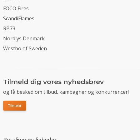
FOCO Fires
ScandiFlames
RB73
Nordlys Denmark
Westbo of Sweden
Tilmeld dig vores nyhedsbrev
og få besked om tilbud, kampagner og konkurrencer!
Tilmeld
Betalingsmuligheder