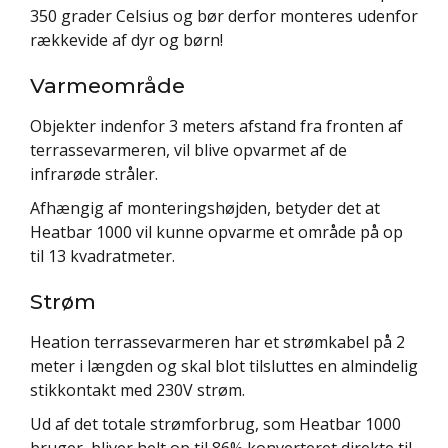
350 grader Celsius og bør derfor monteres udenfor
rækkevide af dyr og børn!
Varmeområde
Objekter indenfor 3 meters afstand fra fronten af
terrassevarmeren, vil blive opvarmet af de
infrarøde stråler.
Afhængig af monteringshøjden, betyder det at
Heatbar 1000 vil kunne opvarme et område på op
til 13 kvadratmeter.
Strøm
Heation terrassevarmeren har et strømkabel på 2
meter i længden og skal blot tilsluttes en almindelig
stikkontakt med 230V strøm.
Ud af det totale strømforbrug, som Heatbar 1000
bruger, bliver helt op til 86% konverteret direkte til