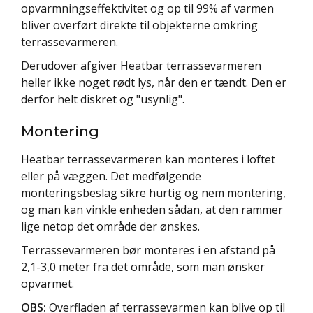
opvarmningseffektivitet og op til 99% af varmen
bliver overført direkte til objekterne omkring
terrassevarmeren.
Derudover afgiver Heatbar terrassevarmeren
heller ikke noget rødt lys, når den er tændt. Den er
derfor helt diskret og "usynlig".
Montering
Heatbar terrassevarmeren kan monteres i loftet
eller på væggen. Det medfølgende
monteringsbeslag sikre hurtig og nem montering,
og man kan vinkle enheden sådan, at den rammer
lige netop det område der ønskes.
Terrassevarmeren bør monteres i en afstand på
2,1-3,0 meter fra det område, som man ønsker
opvarmet.
OBS:
Overfladen af terrassevarmen kan blive op til