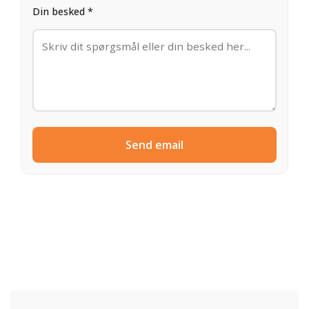
Din besked *
Send email