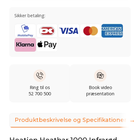
Sikker betaling:
Ring til os
Book video
52 700 500
præsentation
→
Produktbeskrivelse og Specifikationer
Heation Heatbar 1000 Infrarød