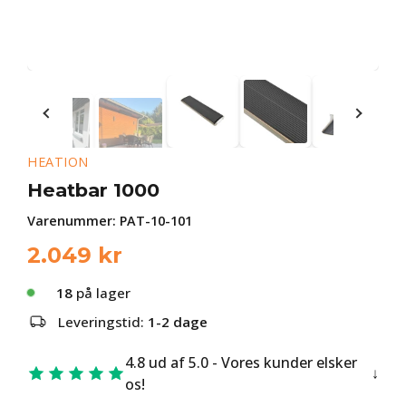
HEATION
Heatbar 1000
Varenummer:
PAT-10-101
2.049
kr
18
på lager
Leveringstid:
1-2 dage
4.8 ud af 5.0 - Vores kunder elsker
os!