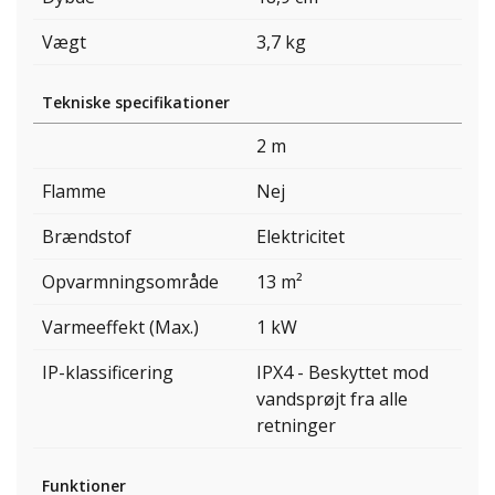
Vægt
3,7 kg
Tekniske specifikationer
2 m
Flamme
Nej
Brændstof
Elektricitet
Opvarmningsområde
13 m²
Varmeeffekt (Max.)
1 kW
IP-klassificering
IPX4 - Beskyttet mod
vandsprøjt fra alle
retninger
Funktioner