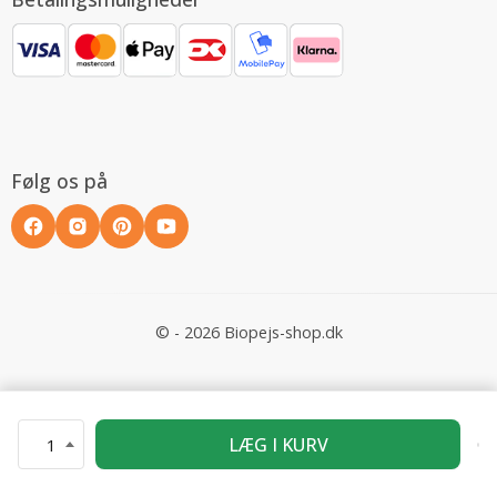
Følg os på
© - 2026 Biopejs-shop.dk
LÆG I KURV
1