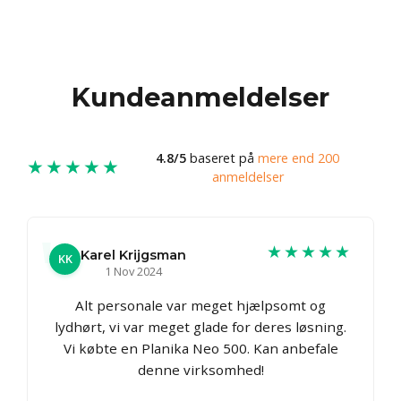
Kundeanmeldelser
4.8/5
baseret på
mere end 200
★★★★★
anmeldelser
★★★★★
Karel Krijgsman
KK
1 Nov 2024
Alt personale var meget hjælpsomt og
lydhørt, vi var meget glade for deres løsning.
Vi købte en Planika Neo 500. Kan anbefale
denne virksomhed!